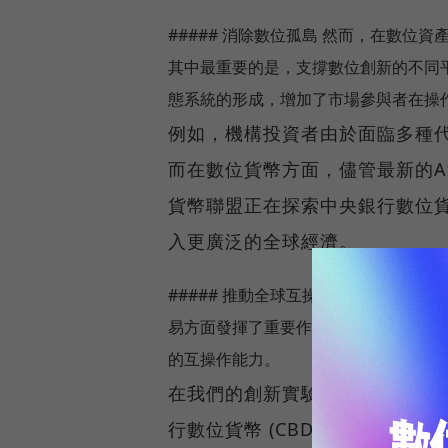
##### 消除數位孤島 然而，在數
其中最重要的是，支撐數位創新的不同
態系統的形成，增加了市場參與者在操
例如，機構投資者由於面臨多種
而在數位貨幣方面，儘管最新的Atlan
貨幣聯盟正在探索中央銀行數位貨幣
入更廣泛的全球經濟。
##### 推動全球互操作性 在過去的 
易方面發揮了重要作用。隨著我們進入
的互操作能力。
在我們的創新實驗室中，我們已
行數位貨幣 (CBDC) 和代幣