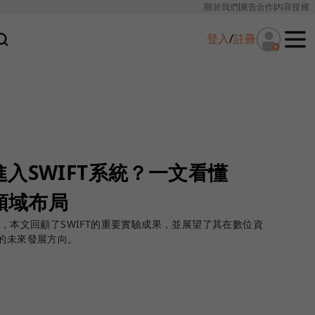
關於我們
廣告合作
內容授權
登入
/
註冊
入SWIFT系統？一文看懂
鏈領域布局
路，本文回顧了SWIFT的重要實驗成果，並展望了其在數位資
域的未來發展方向。