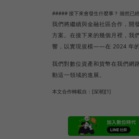
##### 接下來會發生什麼事？ 雖然
我們將繼續與金融社區合作，開
方案。在接下來的幾個月裡，我
響，以實現規模——在 2024 年的
我們對數位資產和貨幣在我們網
動這一領域的進展。
本文合作轉載自：[深潮][1]