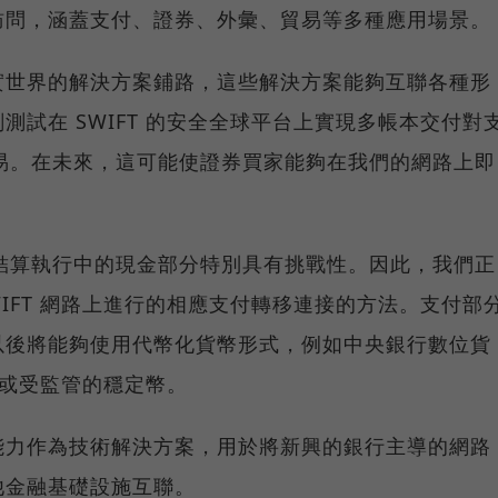
訪問，涵蓋支付、證券、外彙、貿易等多種應用場景。
實世界的解決方案鋪路，這些解決方案能夠互聯各種形
試在 SWIFT 的安全全球平台上實現多帳本交付對
vP) 交易。在未來，這可能使證券買家能夠在我們的網路上即
 結算執行中的現金部分特別具有挑戰性。因此，我們正
IFT 網路上進行的相應支付轉移連接的方法。支付部
以後將能夠使用代幣化貨幣形式，例如中央銀行數位貨
貨幣或受監管的穩定幣。
能力作為技術解決方案，用於將新興的銀行主導的網路
他金融基礎設施互聯。