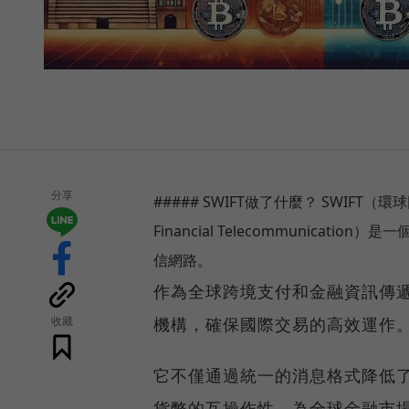
分享
##### SWIFT做了什麼？ SWIFT（環球同
Financial Telecommunic
信網路。
作為全球跨境支付和金融資訊傳遞的中樞
收藏
機構，確保國際交易的高效運作
它不僅通過統一的消息格式降低
貨幣的互操作性，為全球金融市