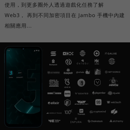
使用，到更多圈外人透過遊戲化任務了解
Web3， 再到不同加密項目在 Jambo 手機中內建
相關應用...