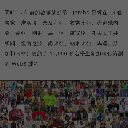
同時，2年前的數據就顯示，Jambo 已經在 14 個
國家（摩洛哥、奈及利亞、衣索比亞、赤道幾內
亞、肯亞、剛果、烏干達、盧安達、剛果民主共
和國、坦尚尼亞、尚比亞、納米比亞、馬達加斯
加和南非）簽約了 12,000 多名學生參加精心策劃
的 Web3 課程。