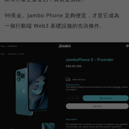
99美金。Jambo Phone 足夠便宜，才是它成為
一個行動端 Web3 基礎設施的先決條件。