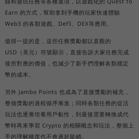
錄和遊玩任務等各種選項，以遊戲化的 Quest to
Earn 的方式，幫助拿到手機的玩家快速體驗
Web3 的各類遊戲、DeFI、DEX等應用。
值得一提的是，這些任務獎勵都以直觀的
USD（美元）符號顯示，直接告訴大家任務完成
後所對應的價值，也減少了新手們理解各類穩定
幣的成本。
另外 Jambo Points 也成為了直接獎勵的補充，
整個獎勵的過程循序漸進；同時各類任務的促活
玩法也逐漸培養用戶黏性，到最後需要轉換成代
幣時再來學習 Crypto 的相關概念和玩法，整個上
手的理解梯度也不會過於陡峭。