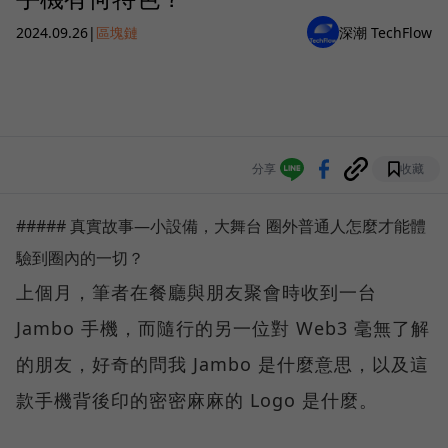
2024.09.26
|
區塊鏈
深潮 TechFlow
分享
收藏
##### 真實故事—小設備，大舞台 圈外普通人怎麼才能體
驗到圈內的一切？
上個月，筆者在餐廳與朋友聚會時收到一台
Jambo 手機，而隨行的另一位對 Web3 毫無了解
的朋友，好奇的問我 Jambo 是什麼意思，以及這
款手機背後印的密密麻麻的 Logo 是什麼。