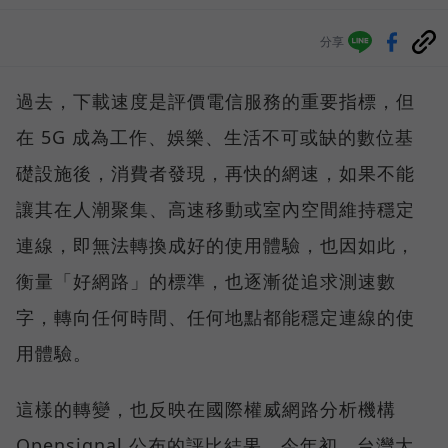
分享
過去，下載速度是評價電信服務的重要指標，但
在 5G 成為工作、娛樂、生活不可或缺的數位基
礎設施後，消費者發現，再快的網速，如果不能
讓其在人潮聚集、高速移動或室內空間維持穩定
連線，即無法轉換成好的使用體驗，也因如此，
衡量「好網路」的標準，也逐漸從追求測速數
字，轉向任何時間、任何地點都能穩定連線的使
用體驗。
這樣的轉變，也反映在國際權威網路分析機構
Opensignal 公布的評比結果。今年初，台灣大