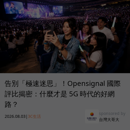
告別「極速迷思」！Opensignal 國際
評比揭密：什麼才是 5G 時代的好網
路？
sponsored by
2026.08.03
|
3C生活
台灣大哥大