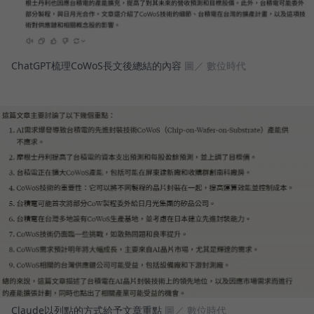
ChatGPT梳理CoWoS長文後總結的內容
圖／ 數位時代
Claude以列點的方式給予文章重點
圖／ 數位時代