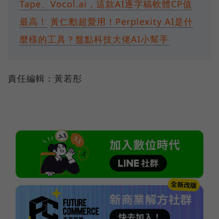
Tape、Vocol.ai，這款AI逐字稿軟體CP值
最高！
黃仁勳超愛用！Perplexity AI是什
麼樣的工具？盤點科技大佬AI小幫手
責任編輯：黃若彤