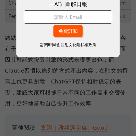
ChatGPT
★★★☆☆
★★★☆☆
★★★☆☆
一AI》圖解日報
Perplexity
★★★★★
★★★☆☆
★★★☆☆
總結來說，這三款AI工具在不同功能上的表現各
訂閱即同意
巨思文化隱私權政策
有千秋。Perplexity在資料整理和文本理解方面
因其對話式搜尋引擎的形式表現更出色，而
Claude習慣以條列的方式產出內容，在貼文的撰
寫上也更具創意。ChatGPT保持相對穩定的表
現，建議大家可根據日常不同的工作需求交替使
用，更好地幫助自己提升工作效率。
延伸閱讀：
實測｜雅婷逐字稿、Good