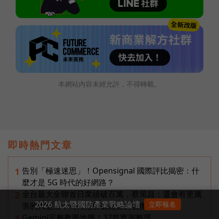
本網站內容未經允許，不得轉載。
即時熱門文章
告別「極速迷思」！Opensignal 國際評比揭密：什
1
麼才是 5G 時代的好網路？
全台最大全聯首日業績破百萬，蔡篤昌：還會有更厲
2
2026 航太暨國防產業戰略論壇
立即報名
害的大型店！為何把餐廳健身房都搬上樓？
Gemini完整教學地圖！37篇實測整理，
3