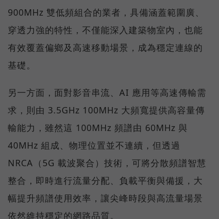
900MHz 雙低頻組合的業者，具備涵蓋範圍廣、
穿透力強的特性，不僅能深入建築物室內，也能
有效覆蓋偏鄉及高速移動場景，成為穩定連線的
基礎。
另一方面，面對影音串流、AI 應用等高速傳輸需
求，則由 3.5GHz 100MHz 大頻寬提供高容量傳
輸能力，雖然這 100MHz 頻譜由 60MHz 與
40MHz 組成、物理位置並不連續，但透過
NRCA（5G 載波聚合）技術，可將分散頻譜智慧
整合，即時進行流量分配、負載平衡與備援，大
幅提升頻譜使用效率，讓尖峰時段與高流量場景
依然維持穩定的網路品質。