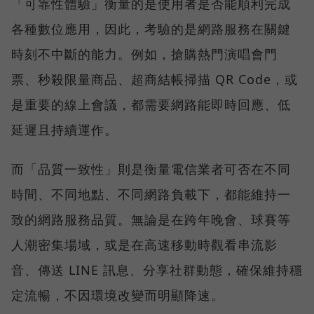
「可靠性體驗」衡量的是使用者是否能順利完成
各種數位應用，因此，考驗的是網路服務在關鍵
時刻不中斷的能力。例如，搶購熱門演唱會門
票、秒殺限量商品、超商結帳掃描 QR Code，或
是重要的線上會議，都需要網路能即時回應、低
延遲且持續運作。
而「品質一致性」則是衡量電信業者可否在不同
時間、不同地點、不同網路負載下，都能維持一
致的網路服務品質。無論是在跨年晚會、球賽等
人潮密集場域，或是在高速移動時觀看串流影
音、傳送 LINE 訊息、分享社群動態，確保維持穩
定流暢，不因環境改變而明顯降速。