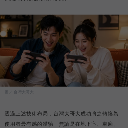
圖／ 台灣大哥大
透過上述技術布局，台灣大哥大成功將之轉換為
使用者最有感的體驗：無論是在地下室、車廂、