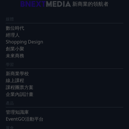
新商業的領航者
媒體
數位時代
經理人
Shopping Design
創業小聚
未來商務
學習
新商業學校
線上課程
課程團票方案
企業內訓計畫
產品
管理知識庫
EventGO活動平台
展會