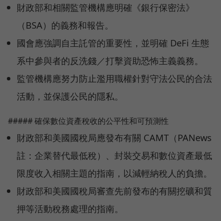
財政部和相關監管機構應明確《銀行保密法》
（BSA）的義務和報告。
國會應強調自主託管的重要性，並明確 DeFi 生態
系中參與者的反洗錢／打擊資助恐怖主義義務。
監管機構應努力防止濫用職權針對守法公民的合法
活動，並保護公民的隱私。
##### 確保數位資產稅收的公平性和可預測性
財政部和美國國稅局應發布有關 CAMT（PANews
註：企業替代最低稅）、封裝交易和數位資產最低
限度收入相關主題的指南，以減輕納稅人的負擔。
財政部和美國國稅局審查先前發布的有關挖礦和質
押等活動稅務處理的指南。