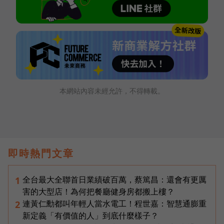
本網站內容未經允許，不得轉載。
即時熱門文章
全台最大全聯首日業績破百萬，蔡篤昌：還會有更厲
1
害的大型店！為何把餐廳健身房都搬上樓？
連黃仁勳都叫年輕人當水電工！程世嘉：智慧通膨重
2
新定義「有價值的人」到底什麼樣子？