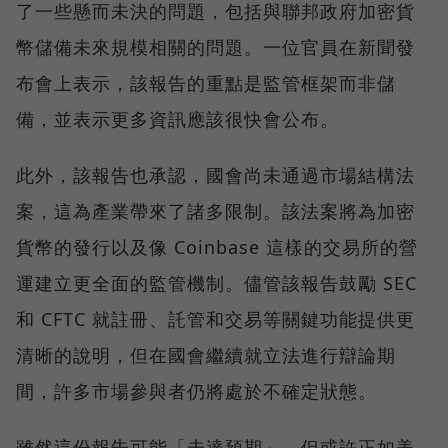
了一些懸而未決的問題，包括與聯邦政府加密貨
幣儲備未來規模相關的問題。一位官員在新聞發
布會上表示，該報告的重點是監管框架而非儲
備，並表示更多資訊應該很快會公布。
此外，該報告也承認，國會尚未通過市場結構法
案，這為產業帶來了諸多限制。該法案將為加密
貨幣的發行以及像 Coinbase 這樣的交易所的營
運建立更全面的監管機制。儘管該報告鼓勵 SEC
和 CFTC 就註冊、託管和交易等關鍵功能提供更
清晰的說明，但在國會繼續就立法進行辯論期
間，許多市場參與者仍將處於不確定狀態。
雖然這份報告可能「未達預期」，但或許正如美