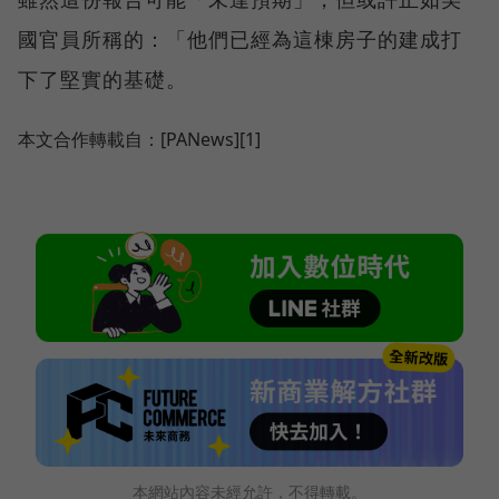
國官員所稱的：「他們已經為這棟房子的建成打
下了堅實的基礎。
本文合作轉載自：[PANews][1]
本網站內容未經允許，不得轉載。