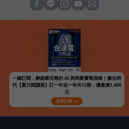
一鍵訂閱，解鎖最完整的 AI 與商業實戰指南 | 數位時
代【夏日閱讀展】訂一年送一年共12期，優惠價1,690
元
立即訂閱 >>