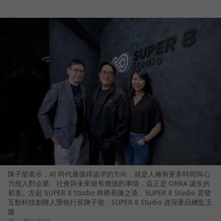
陳子龍表示，AI 時代最值得追求的方向，就是人擁有更多時間與心
力投入對企業、社會與未來做有價值的事情，這正是 ORRA 誕生的
初衷。左起 SUPER 8 Studio 商務長陳之逵、SUPER 8 Studio 雲發
互動科技創辦人暨執行長陳子龍、SUPER 8 Studio 資深產品總監王
婕
圖／ 數位時代