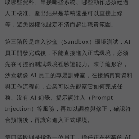
取哪些資料、串接哪些系統、哪些動作必須經過
人工核准、產出結果是草稿還是可以直接上線
等，避免因權限設定不清而超出職責範圍。
第三階段是進入沙盒（Sandbox）環境測試，AI
員工開發完成後，不能直接進入正式環境，必須
先在可控的測試環境裡驗證能力。陳子龍形容，
沙盒就像 AI 員工的專屬訓練室，在接觸真實資料
與工作流程前，企業可以先觀察它如何完成任
務、沒有 AI 幻覺、提示詞注入（Prompt
Injection）等風險，再加以調整與修正，確認符
合預期後，再讓它進入正式環境。
第四階段則是指派一位員工，擔任正在招募的 AI