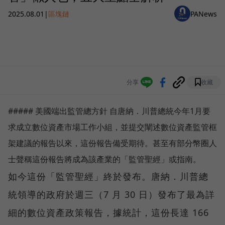
2025.08.01
|
區塊鏈
PANews
分享
收藏
##### 美國端出監管總方針 自唐納．川普總統今年1月要
求成立數位資產市場工作小組，並提交闡述數位資產監管框
架建議的報告以來，這份報告備受期待。甚至有部分幣圈人
士聲稱這份報告將成為該產業的「監管聖經」或指南。
如今這份「監管聖經」終於發布。唐納．川普總
統領導的政府於週三（7 月 30 日）發布了最為詳
細的數位資產政策報告，據統計，這份長達 166