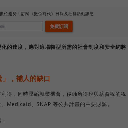
、數位趨勢！訂閱《數位時代》日報及社群活動訊息
變化的速度，應對這場轉型所需的社會制度和安全網將
稅」，補人的缺口
本利得，同時壓縮就業機會，侵蝕所得稅與薪資稅的稅
edicaid、SNAP 等公共計畫的主要財源。
括：