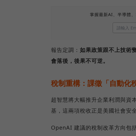
掌握最新AI、半導體
報告定調：
如果政策跟不上技術
會落後，後果不可逆。
稅制重構：課徵「自動化
超智慧將大幅推升企業利潤與資
基，這兩項稅收正是美國社會安全、M
OpenAI 建議的稅制改革方向包