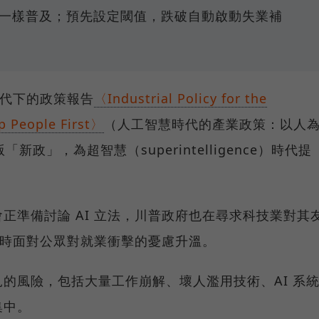
路一樣普及；預先設定閾值，跌破自動啟動失業補
時代下的政策報告
〈Industrial Policy for the
ep People First〉
（人工智慧時代的產業政策：以人
政」，為超智慧（superintelligence）時代提
正準備討論 AI 立法，川普政府也在尋求科技業對其
業同時面對公眾對就業衝擊的憂慮升溫。
預見的風險，包括大量工作崩解、壞人濫用技術、AI 系
集中。