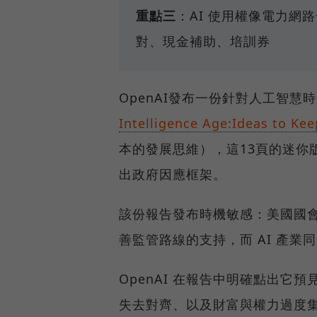
重點三
：AI 使用權像電力網
對、現金補助、培訓券
OpenAI發布一份針對人工智慧
Intelligence Age:Ideas to Ke
本的發展思維），這13頁的迷你版「新
出政府因應框架。
該份報告發布時機敏感：美國國會
善監管路線的支持，而 AI 產
OpenAI 在報告中明確點出它
失去對齊、以及財富與權力過度