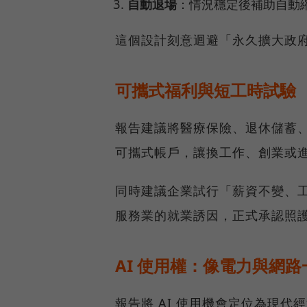
自動退場
：情況穩定後補助自動
這個設計刻意迴避「永久擴大政
可攜式福利與短工時試驗
報告建議將醫療保險、退休儲蓄
可攜式帳戶，讓換工作、創業或
同時建議企業試行「薪資不變、
服務業的就業誘因，正式承認照
AI 使用權：像電力與網
報告將 AI 使用機會定位為現