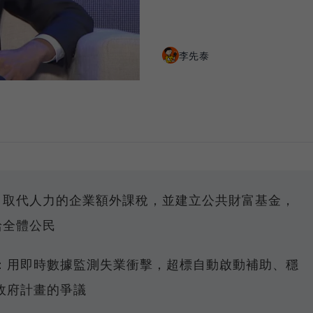
李先泰
 AI 取代人力的企業額外課稅，並建立公共財富基金，
給全體公民
：用即時數據監測失業衝擊，超標自動啟動補助、穩
政府計畫的爭議