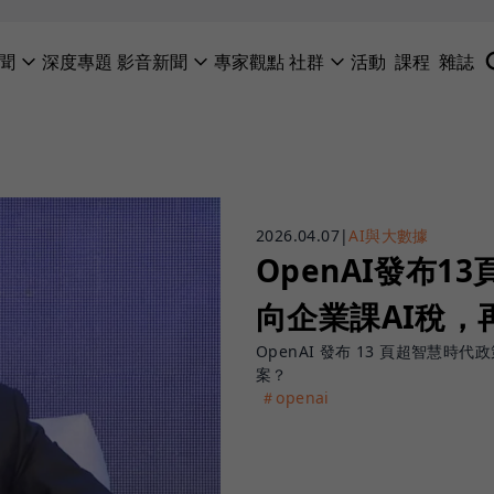
聞
深度專題
影音新聞
專家觀點
社群
活動
課程
雜誌
2026.04.07
|
AI與大數據
OpenAI發布
向企業課AI稅
OpenAI 發布 13 頁超智
案？
＃openai