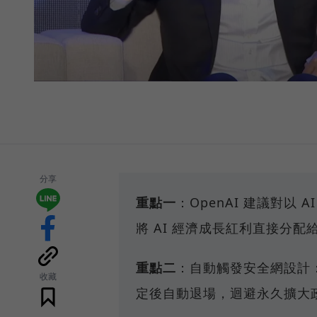
分享
重點一
：OpenAI 建議對以
將 AI 經濟成長紅利直接分配
重點二
：自動觸發安全網設計
收藏
定後自動退場，迴避永久擴大