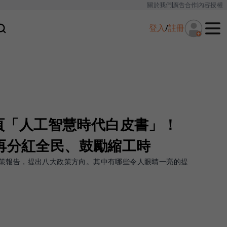
關於我們
廣告合作
內容授權
登入
/
註冊
13頁「人工智慧時代白皮書」！
，再分紅全民、鼓勵縮工時
慧時代政策報告，提出八大政策方向。其中有哪些令人眼睛一亮的提