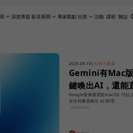
聞
深度專題
影音新聞
專家觀點
社群
活動
課程
雜誌
2026.04.16
|
AI與大數據
Gemini有Ma
鍵喚出AI，還
Google發佈適用於macOS 15以
在任何畫面喚出 AI 助理。
＃Gemini