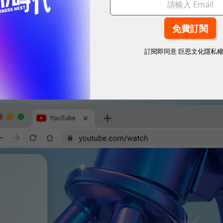
、數位趨勢！訂閱《數位時代》日報及社群活動訊息
訂閱即同意
巨思文化隱私