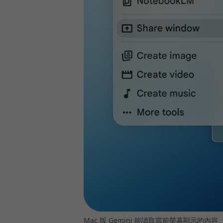
Mac 版 Gemini 能讀取當前螢幕顯示