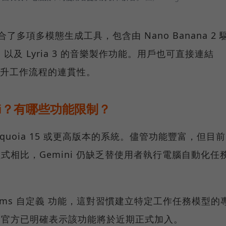
整合了多項多模態生成工具，包含由 Nano Banana 2 
以及 Lyria 3 的音樂製作功能。用戶也可直接連結
大幅提升工作流程的連貫性。
ni？有哪些功能限制？
S Sequoia 15 或更高版本的系統。儘管功能豐富，但目前
的桌面程式相比，Gemini 仍缺乏替使用者執行電腦自動化任
ems 自定義 功能，這對習慣建立特定工作任務模型的
e 官方已明確表示該功能將於近期正式加入。