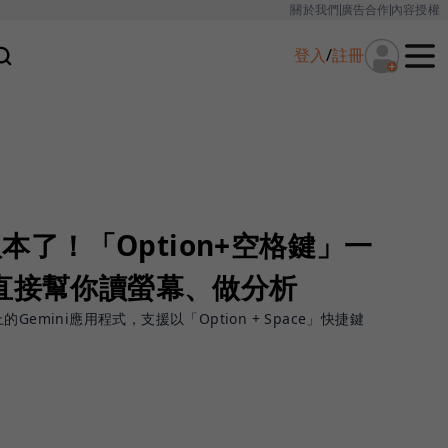
關於我們
廣告合作
內容授權
登入
/
註冊
c版本了！「Option+空格鍵」一
能直接幫你讀螢幕、做分析
上的Gemini應用程式，支援以「Option + Space」快捷鍵