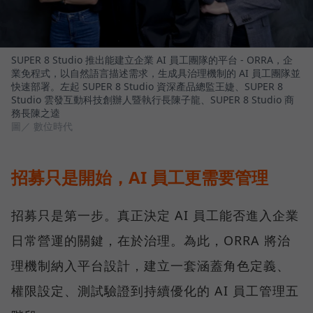
SUPER 8 Studio 推出能建立企業 AI 員工團隊的平台 - ORRA，企
業免程式，以自然語言描述需求，生成具治理機制的 AI 員工團隊並
快速部署。左起 SUPER 8 Studio 資深產品總監王婕、SUPER 8
Studio 雲發互動科技創辦人暨執行長陳子龍、SUPER 8 Studio 商
務長陳之逵
圖／ 數位時代
招募只是開始，AI 員工更需要管理
招募只是第一步。真正決定 AI 員工能否進入企業
日常營運的關鍵，在於治理。為此，ORRA 將治
理機制納入平台設計，建立一套涵蓋角色定義、
權限設定、測試驗證到持續優化的 AI 員工管理五