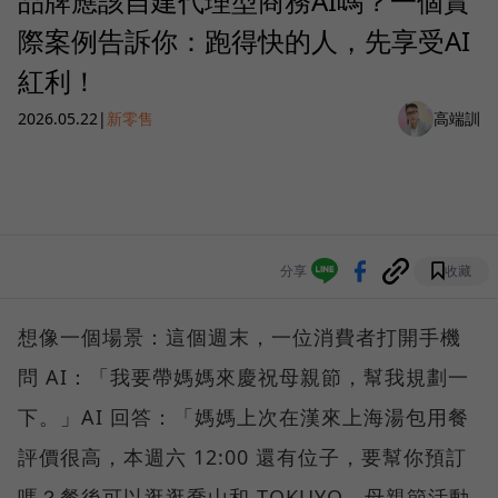
品牌應該自建代理型商務AI嗎？一個實
際案例告訴你：跑得快的人，先享受AI
紅利！
2026.05.22
|
新零售
高端訓
分享
收藏
想像一個場景：這個週末，一位消費者打開手機
問 AI：「我要帶媽媽來慶祝母親節，幫我規劃一
下。」AI 回答：「媽媽上次在漢來上海湯包用餐
評價很高，本週六 12:00 還有位子，要幫你預訂
嗎？餐後可以逛逛喬山和 TOKUYO，母親節活動