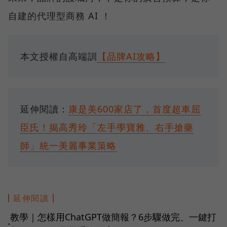
自建的代理型商務 AI ！
本文授權自高端訓
【品牌AI攻略】
延伸閱讀：
康是美600家店了，首度超車屈
臣氏！揭高秀玲「左手學寶雅、右手搶藥
師」統一美麗事業策略
延伸閱讀
教學｜怎樣用ChatGPT做簡報？6步驟做完、一鍵打
●