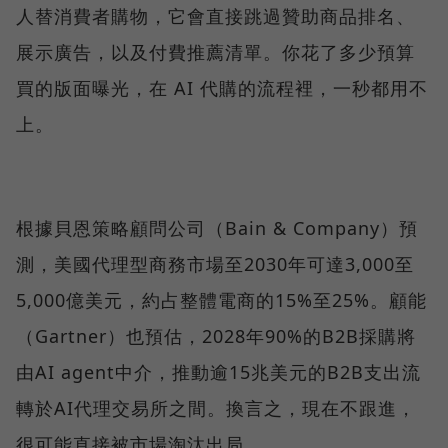
人替消費者購物，它會直接跳過贊助商品排名、
展示廣告，以及付費推薦清單。你花了多少預算
買的版面曝光，在 AI 代購的流程裡，一秒都用不
上。
根據貝恩策略顧問公司（Bain & Company）預
測，美國代理型商務市場至2030年可達3,000至
5,000億美元，約占整體電商的15%至25%。顧能
（Gartner）也預估，2028年90%的B2B採購將
由AI agent中介，推動逾15兆美元的B2B支出流
轉於AI代理交易所之間。換言之，現在不跟進，
很可能直接被市場淘汰出局。