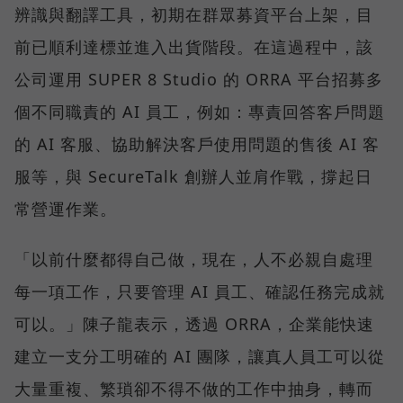
辨識與翻譯工具，初期在群眾募資平台上架，目
前已順利達標並進入出貨階段。在這過程中，該
公司運用 SUPER 8 Studio 的 ORRA 平台招募多
個不同職責的 AI 員工，例如：專責回答客戶問題
的 AI 客服、協助解決客戶使用問題的售後 AI 客
服等，與 SecureTalk 創辦人並肩作戰，撐起日
常營運作業。
「以前什麼都得自己做，現在，人不必親自處理
每一項工作，只要管理 AI 員工、確認任務完成就
可以。」陳子龍表示，透過 ORRA，企業能快速
建立一支分工明確的 AI 團隊，讓真人員工可以從
大量重複、繁瑣卻不得不做的工作中抽身，轉而