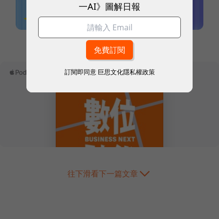
一AI》圖解日報
本網站內容未經允許，不得轉載。
訂閱即同意
巨思文化隱私權政策
往下滑看下一篇文章