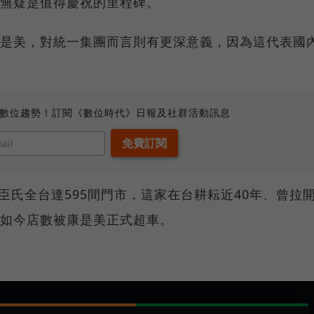
店無疑是值得慶祝的里程碑。
康是美，對統一集團而言則有更深意義，因為這代表國
。
、數位趨勢！訂閱《數位時代》日報及社群活動訊息
臣氏全台達595間門市，這家在台耕耘近40年、曾拉
，如今店數被康是美正式超車。