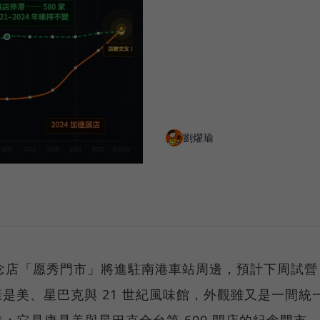
劉燿瑜
念店「愿秀門市」將進駐南港車站周邊，預計下周試營
、康是美、星巴克與 21 世紀風味館，外觀雖又是一間統
：它是康是美與星巴克全台第 600 間店的紀念門市