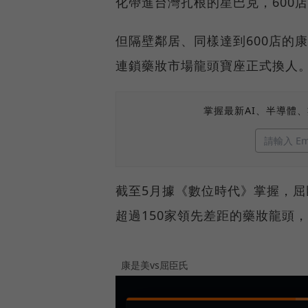
化帶進台灣扎根的星巴克，600
但隔壁鄰居、同樣達到600店的
連鎖藥妝市場龍頭寶座正式換人
掌握最新AI、半導體
截至5月據《數位時代》掌握，屈
超過150家領先差距的藥妝龍頭
康是美vs屈臣氏