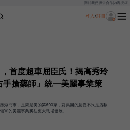
關於我們
廣告合作
內容授權
登入
/
註冊
了，首度超車屈臣氏！揭高秀玲
右手搶藥師」統一美麗事業策
愿秀門市，是康是美的第600家，對集團的意義不只是店數
玲領軍的美麗事業將往更大戰場發展。