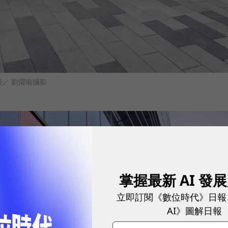
圖／ 劉燿瑜攝影
掌握最新 AI 發
立即訂閱《數位時代》日報
AI》圖解日報