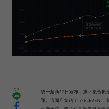
分享
統一超商12日宣布，旗下複合概
運。這間店集結了 7-ELEVEN
集團大店，背後卻具備里程碑意義