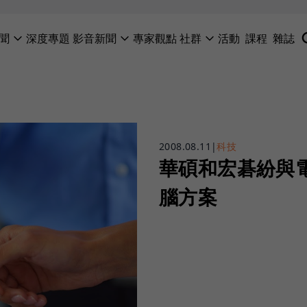
聞
深度專題
影音新聞
專家觀點
社群
活動
課程
雜誌
2008.08.11
|
科技
華碩和宏碁紛與
腦方案