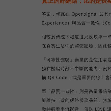
真正的好網路，比的是長
答案，就藏在 Opensignal 最
Experience）與品質一致性（Cons
相較於傳統下載速度只反映單一
在真實生活中的整體體驗，因此
「可靠性體驗」衡量的是使用者
務在關鍵時刻不中斷的能力。例
描 QR Code，或是重要的線
而「品質一致性」則是衡量電信
能維持一致的網路服務品質。無
動時觀看串流影音、傳送 LIN