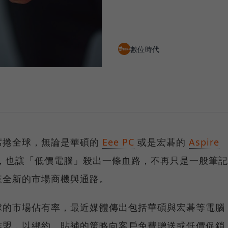
數位時代
席捲全球，無論是華碩的
Eee PC
或是宏碁的
Aspire
，也讓「低價電腦」殺出一條血路，不再只是一般筆記
來全新的市場商機與通路。
球的市場佔有率，最近媒體傳出包括華碩與宏碁等電腦
結盟，以綁約、貼補的策略向客戶免費贈送或低價促銷