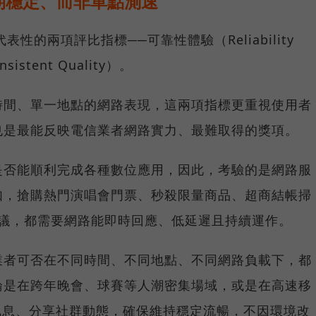
期穩定、而非單點測速
具代表性的兩項評比指標──可靠性體驗（Reliability
istent Quality）。
時間、單一地點的網路表現，這兩項指標更重視使用者
也是最能反映電信業者網路實力、最難取得的獎項。
是否能順利完成各種數位應用，因此，考驗的是網路服
如，搶購熱門演唱會門票、秒殺限量商品、超商結帳掃
上會議，都需要網路能即時回應、低延遲且持續運作。
業者可否在不同時間、不同地點、不同網路負載下，都
論是在跨年晚會、球賽等人潮密集場域，或是在高速移
E 訊息、分享社群動態，確保維持穩定流暢，不因環境改