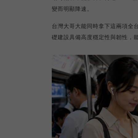
變而明顯降速。
台灣大哥大能同時拿下這兩項全
礎建設具備高度穩定性與韌性，