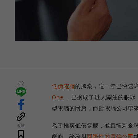
分享
低價電腦
的風潮，這一年已快速
One
，已攫取了世人關注的眼球
型電腦的附庸，而對電腦公司帶
為了推廣低價電腦，並且衝刺全
收藏
廠商，紛紛與
國際性的電信公司