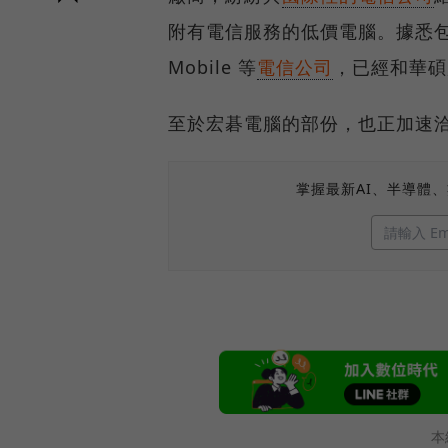
附有電信服務的低價電腦。據悉包括 T-M
Mobile 等
電信公司
，已經和華碩
至於宏碁電腦的部份，也正加速
掌握最新AI、半導體
本