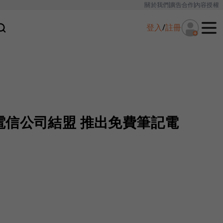
關於我們
廣告合作
內容授權
登入
/
註冊
電信公司結盟 推出免費筆記電