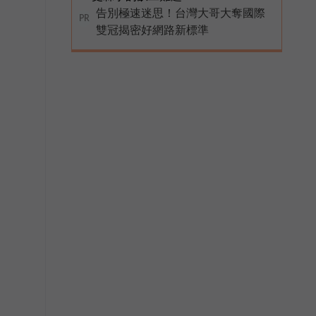
告別極速迷思！台灣大哥大奪國際
PR
雙冠揭密好網路新標準