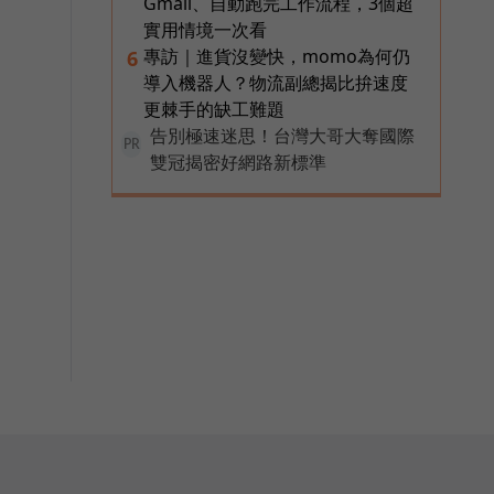
Gmail、自動跑完工作流程，3個超
實用情境一次看
專訪｜進貨沒變快，momo為何仍
6
導入機器人？物流副總揭比拚速度
更棘手的缺工難題
告別極速迷思！台灣大哥大奪國際
PR
雙冠揭密好網路新標準