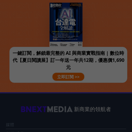
一鍵訂閱，解鎖最完整的 AI 與商業實戰指南 | 數位時
代【夏日閱讀展】訂一年送一年共12期，優惠價1,690
元
立即訂閱 >>
新商業的領航者
媒體