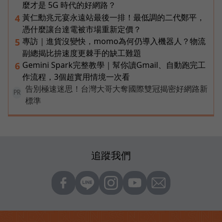
麼才是 5G 時代的好網路？
黃仁勳兆元宴永遠站最後一排！最低調的二代鄭平，
4
憑什麼讓台達電被市場重新定價？
專訪｜進貨沒變快，momo為何仍導入機器人？物流
5
副總揭比拚速度更棘手的缺工難題
Gemini Spark完整教學｜幫你讀Gmail、自動跑完工
6
作流程，3個超實用情境一次看
告別極速迷思！台灣大哥大奪國際雙冠揭密好網路新
PR
標準
追蹤我們