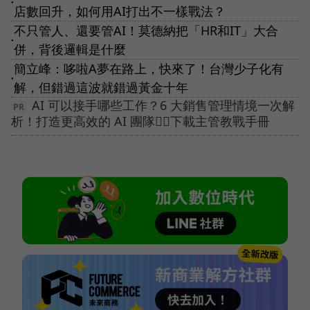
●
店數回升，如何用AI打出不一樣戰法？
不只管人、還要管AI！莫德納把「HR和IT」大合
●
併，背後邏輯是什麼
簡立峰：哆啦A夢在路上，快來了！台灣少子化有
●
解，但錯過這波就錯過黃金十年
AI 可以接手哪些工作？6 大銷售管理情境一次解
析！打造更高效的 AI 團隊👉🏻下載主管教戰手冊