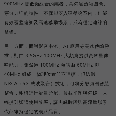
900MHz 雙低頻組合的業者，具備涵蓋範圍廣、
穿透力強的特性，不僅能深入建築物室內，也能
有效覆蓋偏鄉及高速移動場景，成為穩定連線的
基礎。
另一方面，面對影音串流、AI 應用等高速傳輸需
求，則由 3.5GHz 100MHz 大頻寬提供高容量傳
輸能力，雖然這 100MHz 頻譜由 60MHz 與
40MHz 組成、物理位置並不連續，但透過
NRCA（5G 載波聚合）技術，可將分散頻譜智慧
整合，即時進行流量分配、負載平衡與備援，大
幅提升頻譜使用效率，讓尖峰時段與高流量場景
依然維持穩定的網路品質。