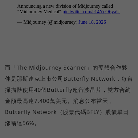
而「The Midjourney Scanner」的硬體合作夥
伴是那斯達克上市公司Butterfly Network，每台
掃描器使用40個Butterfly超音波晶片，雙方合約
金額最高達7,400萬美元。消息公布當天，
Butterfly Network（股票代碼BFLY）股價單日
漲幅達56%。