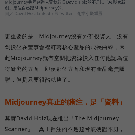
Midjourney共同創辦人暨執行長David Holz並不是以「AI影像新
創」定位自己跟Midjourney的。
圖／ David Holz LinkedIn與Twitter，創業小聚重置
更重要的是，Midjourney沒有外部投資人，沒有
創投坐在董事會裡盯著核心產品的成長曲線，因
此Midjourney就有空間把資源投入任何他認為值
得研究的方向，即便那個方向和現有產品毫無關
聯，但是只要很酷就夠了。
Midjourney真正的賭注，是「資料」
其實David Holz現在推出「The Midjourney
Scanner」，真正押注的不是超音波硬體本身，