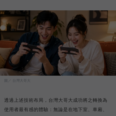
圖／ 台灣大哥大
透過上述技術布局，台灣大哥大成功將之轉換為
使用者最有感的體驗：無論是在地下室、車廂、