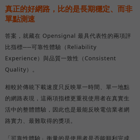
真正的好網路，比的是長期穩定、而非
單點測速
答案，就藏在 Opensignal 最具代表性的兩項評
比指標──可靠性體驗（Reliability
Experience）與品質一致性（Consistent
Quality）。
相較於傳統下載速度只反映單一時間、單一地點
的網路表現，這兩項指標更重視使用者在真實生
活中的整體體驗，因此也是最能反映電信業者網
路實力、最難取得的獎項。
「可靠性體驗」衡量的是使用者是否能順利完成