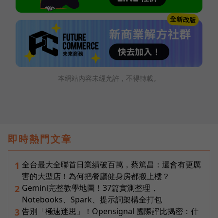
本網站內容未經允許，不得轉載。
即時熱門文章
全台最大全聯首日業績破百萬，蔡篤昌：還會有更厲
1
害的大型店！為何把餐廳健身房都搬上樓？
Gemini完整教學地圖！37篇實測整理，
2
Notebooks、Spark、提示詞架構全打包
告別「極速迷思」！Opensignal 國際評比揭密：什
3