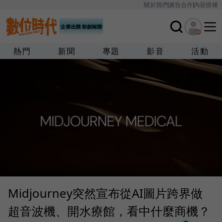
關於我們
廣告合作
內容授權
熱門
新聞
專題
影音
活動
Midjourney突然宣布從AI圖片跨界做
超音波機、開水療館，看中什麼商機？