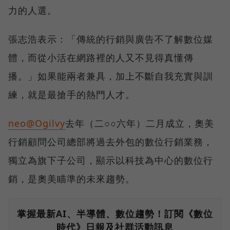
力的人選。
張志浩表示：「傳統的行銷與廣告不了解數位媒
體，而從小活在網路裡的人又不見得真懂傳
播。」如果能兩者兼具，加上不斷自我充實與訓
練，就是最搶手的熱門人才。
neo@Ogilvy
去年（二○○六年）二月成立，奧美
行銷顧問公司總部將過去外包的數位行銷業務，
獨立為旗下子公司，顯示以科技為中心的數位行
銷，是奧美瞄準的未來趨勢。
掌握最新AI、半導體、數位趨勢！訂閱《數位
時代》日報及社群活動訊息