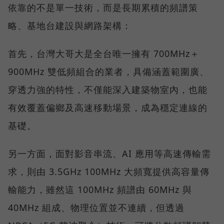
依靠的不是單一技術，而是長期累積的頻譜策
略、基地台建設與網路架構：
首先，台灣大哥大是全台唯一擁有 700MHz＋
900MHz 雙低頻組合的業者，具備涵蓋範圍廣、
穿透力強的特性，不僅能深入建築物室內，也能
有效覆蓋偏鄉及高速移動場景，成為穩定連線的
基礎。
另一方面，面對影音串流、AI 應用等高速傳輸需
求，則由 3.5GHz 100MHz 大頻寬提供高容量傳
輸能力，雖然這 100MHz 頻譜由 60MHz 與
40MHz 組成、物理位置並不連續，但透過