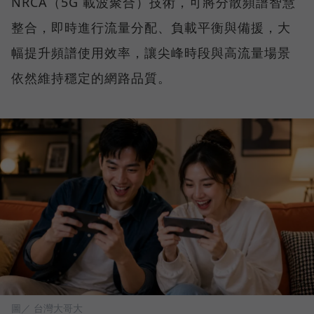
NRCA（5G 載波聚合）技術，可將分散頻譜智慧
整合，即時進行流量分配、負載平衡與備援，大
幅提升頻譜使用效率，讓尖峰時段與高流量場景
依然維持穩定的網路品質。
圖／ 台灣大哥大