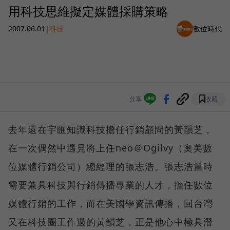
用科技思維擬定媒體採購策略
2007.06.01
|
科技
數位時代
分享
收藏
去年還在宇匯知識科技擔任行銷顧問的黃韻芝，
在一次偶然中遇見將上任neo＠Ogilvy（奧美數
位媒體行銷公司）總經理的張志浩。張志浩當時
需要兼具科技與行銷傳播專業的人才，擔任數位
媒體行銷的工作，而在美國學資訊傳播，回台灣
又在科技圈工作過的黃韻芝，正是他心中極具潛