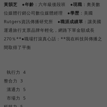
黃韻芝
●年齡
：六年級後段班
●現職
：奧美數
位媒體行銷公司數位媒體經理
●學歷
：美國
Rutgers資訊傳播研究所
●職涯成績單
：讓美國
運通旅行支票品牌年輕化，網路下單金額成長
270％**●職場打滾真心話：**我在科技與傳播之
間取得了平衡
執行力 4
整合力 3
溝通力 5
市場力 5
科技力 5