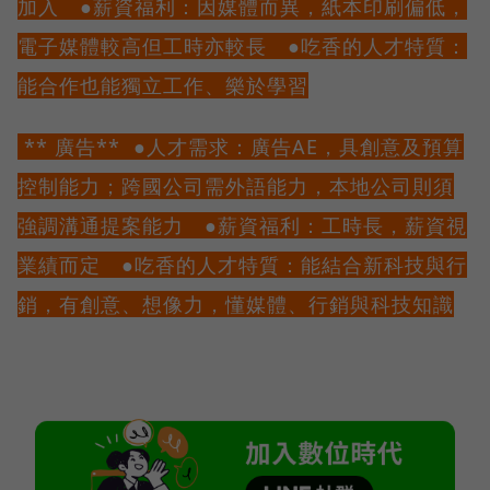
加入 ●薪資福利：因媒體而異，紙本印刷偏低，
電子媒體較高但工時亦較長 ●吃香的人才特質：
能合作也能獨立工作、樂於學習
** 廣告** ●人才需求：廣告AE，具創意及預算
控制能力；跨國公司需外語能力，本地公司則須
強調溝通提案能力 ●薪資福利：工時長，薪資視
業績而定 ●吃香的人才特質：能結合新科技與行
銷，有創意、想像力，懂媒體、行銷與科技知識