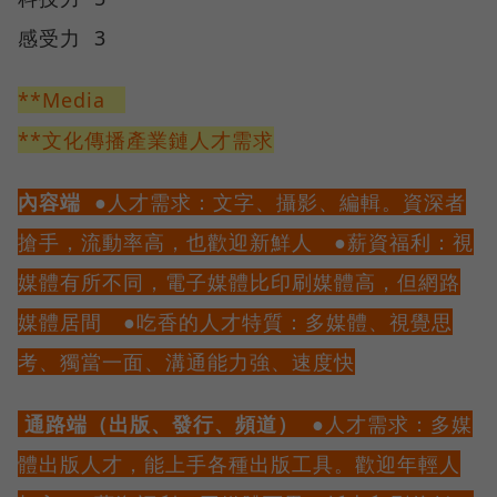
感受力 3
**Media
**文化傳播產業鏈人才需求
內容端
●人才需求：文字、攝影、編輯。資深者
搶手，流動率高，也歡迎新鮮人 ●薪資福利：視
媒體有所不同，電子媒體比印刷媒體高，但網路
媒體居間 ●吃香的人才特質：多媒體、視覺思
考、獨當一面、溝通能力強、速度快
通路端（出版、發行、頻道）
●人才需求：多媒
體出版人才，能上手各種出版工具。歡迎年輕人