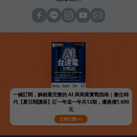
一鍵訂閱，解鎖最完整的 AI 與商業實戰指南 | 數位時
代【夏日閱讀展】訂一年送一年共12期，優惠價1,690
元
立即訂閱 >>