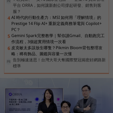
PR
平台 ORRA，如何讓新創公司撐起研發、銷售到客
服？
AI 時代的行動生產力：MSI 如何用「理解情境」的
4
Prestige 14 Flip AI+ 重新定義商務筆電與 Copilot+
PC？
Gemini Spark完整教學｜幫你讀Gmail、自動跑完工
5
作流程，3個超實用情境一次看
皮克敏太多該放生哪隻？Pikmin Bloom背包整理攻
6
略：稀有飾品、圖鑑與容量一次懂
告別極速迷思！台灣大哥大奪國際雙冠揭密好網路新
PR
標準