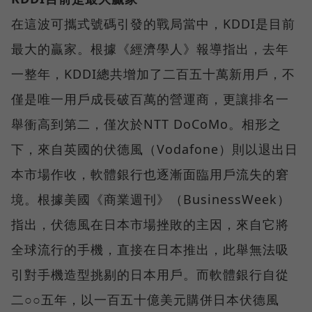
在這波可攜式號碼引發的戰局當中，KDDI是目前
最大的贏家。根據《經濟學人》報導指出，去年
一整年，KDDI總共增加了二百五十萬新用戶，不
僅是唯一用戶成長破百萬的營運商，更讓排名一
舉衝高到第二，僅次於NTT DoCoMo。相形之
下，來自英國的伏德風（Vodafone）則以退出日
本市場作收，軟體銀行也逐漸面臨用戶流失的窘
境。根據美國《商業週刊》（BusinessWeek）
指出，伏德風在日本市場挫敗的主因，來自它將
全球流行的手機，直接在日本推出，此舉無法吸
引對手機造型挑剔的日本用戶。而軟體銀行自從
二○○五年，以一百五十億美元購併日本伏德風