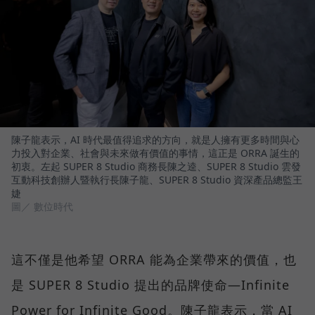
陳子龍表示，AI 時代最值得追求的方向，就是人擁有更多時間與心
力投入對企業、社會與未來做有價值的事情，這正是 ORRA 誕生的
初衷。左起 SUPER 8 Studio 商務長陳之逵、SUPER 8 Studio 雲發
互動科技創辦人暨執行長陳子龍、SUPER 8 Studio 資深產品總監王
婕
圖／ 數位時代
這不僅是他希望 ORRA 能為企業帶來的價值，也
是 SUPER 8 Studio 提出的品牌使命—Infinite
Power for Infinite Good。陳子龍表示，當 AI