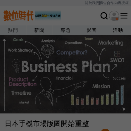
關於我們
廣告合作
內容授權
熱門
新聞
專題
影音
活動
日本手機市場版圖開始重整