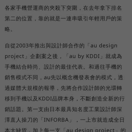
各家手機營運商的夾殺下突圍，在去年拿下排名
第二的位置，靠的就是一連串吸引年輕用戶的策
略。
自從2003年推出與設計師合作的「au design
project」企劃案之後，「au by KDDI」就成為
手機結合時尚、設計的最佳代表。和過往手機的
銷售模式不同，au先以概念機發表會的模式，透
過媒體大規模的報導，先將合作設計師的光環轉
移到手機以及KDDI品牌本身，不斷創造全新的行
銷話題。第一支由日本最具知名度工業設計師深
澤直人操刀的「INFORBA」，一上市就造成全日
本大缺貨，加上每一支「au design project」的