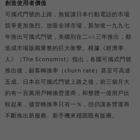
創造使用者價值
可攜式門號的上路，無疑讓日本行動電話的市場
競爭更加激烈。放眼全球市場，新加坡一九九七
年推出可攜式門號，美國則在二○○三年推出，都
造成市場版圖重整的巨大衝擊。根據《經濟學
人》（The Economist）指出，各國可攜式門號
推出後，顧客轉換率（churn rate）甚至可高達
五成。日本在可攜式門號上路之後，前三個月大
約有一百萬用戶轉換營運商，和整體一億用戶比
較起來，儘管轉換率只有一％，但仍讓各營運商
不斷推出新服務、新手機來穩固既有版圖。