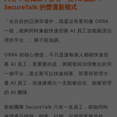
SecureTalk 的營運新模式
「在目前的亞洲市場中，我還沒有看到像 ORRA
一樣，能夠同時兼顧快速招募 AI 員工並能嚴謹治
理的平台，」陳子龍強調。
ORRA 的核心價值，不只是讓每個人都能快速招
募 AI 員工，更重要的是，將開發與治理整合於同
一個平台，讓企業可以快速招募、部署與管理大
量 AI 員工，加速建構出一支能被信任、能被管理
的 AI 團隊。
新創團隊 SecureTalk 只有一名員工，卻能同時
處理產品研發、銷售、行銷、出貨與客服等作