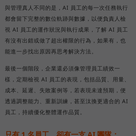
與管理真人不同的是，AI 員工的每一次任務執行
都會留下完整的數位軌跡與數據，以便負責人檢
視 AI 員工的運作狀況與執行成果，了解 AI 員工
有沒有出錯或做了超出權限的行為，如果有，也
能進一步找出原因再思考解決方法。
最後一個階段，企業還必須像管理員工績效一
樣，定期檢視 AI 員工的表現，包括品質、用量、
成本、延遲、失敗案例等，若表現未達預期，便
透過調整能力、重新訓練，甚至汰換更適合的 AI
員工，持續優化整體運作品質。
只有 1 名員工，卻有一支 AI 團隊：