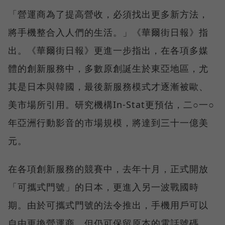
「營運商為了提高營收，必須找出更多新方法，
將手機整合入人們的生活。」《華爾街日報》指
出。《華爾街日報》更進一步指出，在各項多媒
體的創新服務中，多數原創誕生於東亞地區，尤
其是日本與韓國，最後新服務模式才逐漸被歐、
美市場所引用。研究機構In-Stat更預估，二○一○
年亞洲行動影音的市場規模，將達到三十一億美
元。
在各項創新服務的競賽中，去年十月，正式開放
「可攜式門號」的日本，更進入另一波戰國時
期。由於可攜式門號的法令推出，手機用戶可以
自由更換營運商，但仍可保留原本的電話號碼，