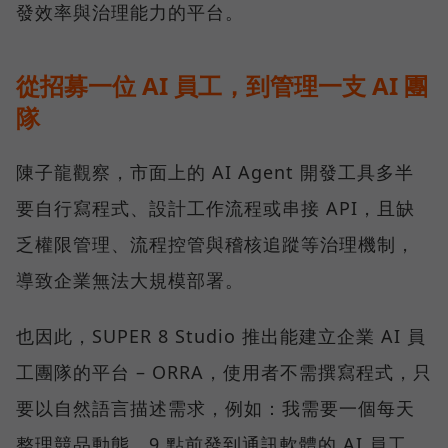
發效率與治理能力的平台。
從招募一位 AI 員工，到管理一支 AI 團
隊
陳子龍觀察，市面上的 AI Agent 開發工具多半
要自行寫程式、設計工作流程或串接 API，且缺
乏權限管理、流程控管與稽核追蹤等治理機制，
導致企業無法大規模部署。
也因此，SUPER 8 Studio 推出能建立企業 AI 員
工團隊的平台 – ORRA，使用者不需撰寫程式，只
要以自然語言描述需求，例如：我需要一個每天
整理競品動態、9 點前發到通訊軟體的 AI 員工，