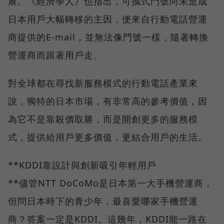
展。《經濟學人》也指出，可攜式門號尚未造成
日本用戶大幅轉移的主因，便來自行動電話營運
商提供的E-mail，並無法像門號一樣，隨著轉換
營運商而跟著用戶走。
對全球都在尋找新服務模式的行動電話產業來
說，獨特的日本市場，有非常高的參考價值，因
為它不是靠殺價取勝，而是開創更多的服務模
式，提供給用戶更多價值，更結合用戶的生活。
**KDDI靠設計與創新吸引年輕用戶
**儘管NTT DoCoMo是日本第一大手機營運商，
但問日本時下的青少年，最喜愛哪家手機營運
商？答案一定是KDDI。這幾年，KDDI能一路在