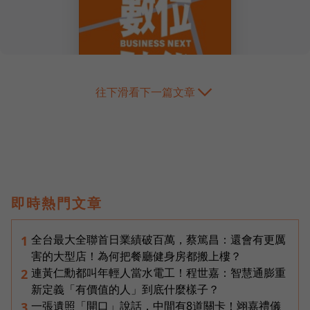
往下滑看下一篇文章
即時熱門文章
全台最大全聯首日業績破百萬，蔡篤昌：還會有更厲
1
害的大型店！為何把餐廳健身房都搬上樓？
連黃仁勳都叫年輕人當水電工！程世嘉：智慧通膨重
2
新定義「有價值的人」到底什麼樣子？
一張遺照「開口」說話，中間有8道關卡！翊嘉禮儀
3