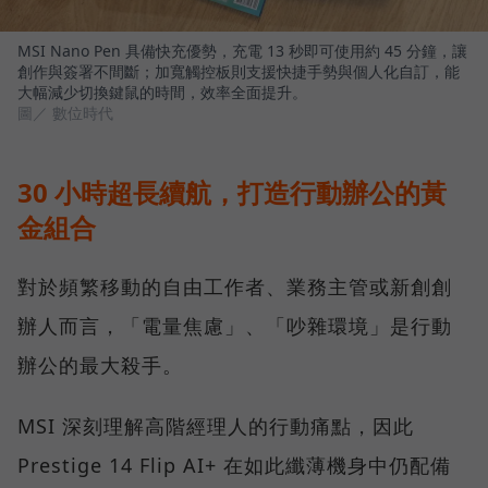
MSI Nano Pen 具備快充優勢，充電 13 秒即可使用約 45 分鐘，讓
創作與簽署不間斷；加寬觸控板則支援快捷手勢與個人化自訂，能
大幅減少切換鍵鼠的時間，效率全面提升。
圖／ 數位時代
30 小時超長續航，打造行動辦公的黃
金組合
對於頻繁移動的自由工作者、業務主管或新創創
辦人而言，「電量焦慮」、「吵雜環境」是行動
辦公的最大殺手。
MSI 深刻理解高階經理人的行動痛點，因此
Prestige 14 Flip AI+ 在如此纖薄機身中仍配備