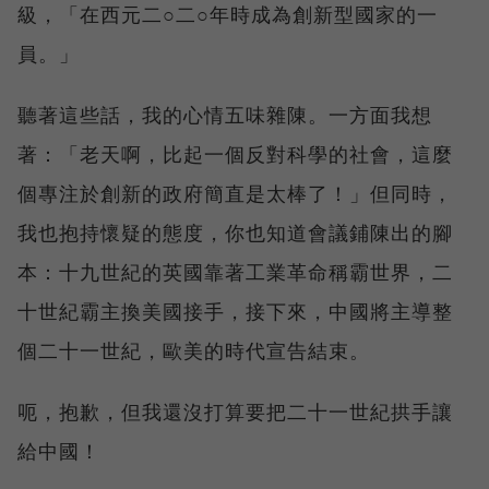
級，「在西元二○二○年時成為創新型國家的一
員。」
聽著這些話，我的心情五味雜陳。一方面我想
著：「老天啊，比起一個反對科學的社會，這麼
個專注於創新的政府簡直是太棒了！」但同時，
我也抱持懷疑的態度，你也知道會議鋪陳出的腳
本：十九世紀的英國靠著工業革命稱霸世界，二
十世紀霸主換美國接手，接下來，中國將主導整
個二十一世紀，歐美的時代宣告結束。
呃，抱歉，但我還沒打算要把二十一世紀拱手讓
給中國！