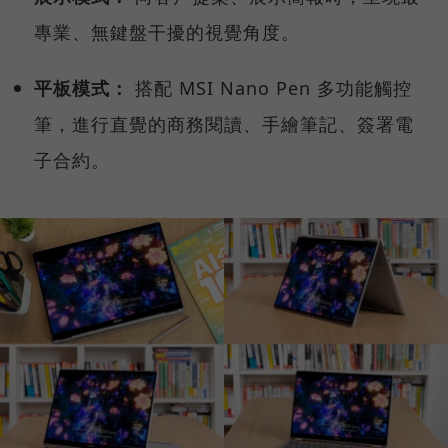
專業、無鍵盤干擾的視覺角度。
平板模式：
搭配 MSI Nano Pen 多功能觸控
筆，進行直覺的商務閱讀、手繪筆記、簽署電
子合約。