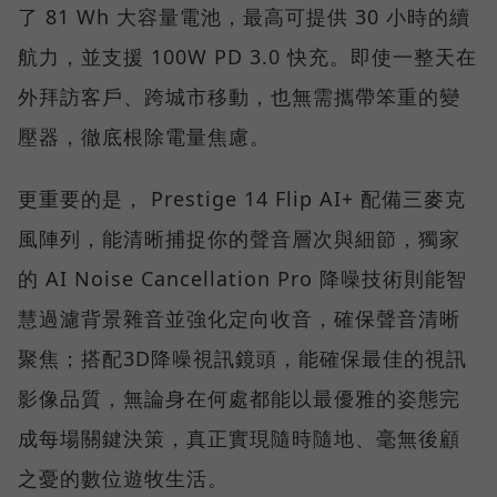
了 81 Wh 大容量電池，最高可提供 30 小時的續
航力，並支援 100W PD 3.0 快充。即使一整天在
外拜訪客戶、跨城市移動，也無需攜帶笨重的變
壓器，徹底根除電量焦慮。
更重要的是， Prestige 14 Flip AI+ 配備三麥克
風陣列，能清晰捕捉你的聲音層次與細節，獨家
的 AI Noise Cancellation Pro 降噪技術則能智
慧過濾背景雜音並強化定向收音，確保聲音清晰
聚焦；搭配3D降噪視訊鏡頭，能確保最佳的視訊
影像品質，無論身在何處都能以最優雅的姿態完
成每場關鍵決策，真正實現隨時隨地、毫無後顧
之憂的數位遊牧生活。