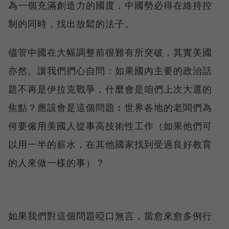
為一個充滿創造力的國度，中國勢必得在維持控
制的同時，找出放鬆的法子。
儘管中國在大幅調整前很難有所突破，其實美國
亦然。讓我們捫心自問：如果國內主要的政治話
題不再是伊拉克戰爭，什麼會是咱們上次大選的
焦點？應該會是這個問題︰世界各地的老闆們為
何要僱用美國人從事高技術性工作（如果他們可
以用一半的薪水，在其他國家找到受過良好教育
的人來做一樣的事）？
如果我們對這個問題啞口無言，當愈來愈多例行