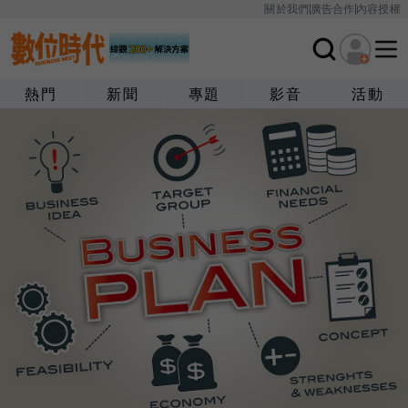
關於我們
廣告合作
內容授權
熱門
新聞
專題
影音
活動