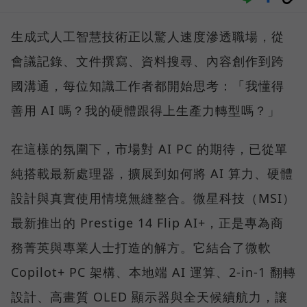
生成式人工智慧技術正以驚人速度滲透職場，從
會議記錄、文件撰寫、資料搜尋、內容創作到跨
國溝通，每位知識工作者都開始思考：「我懂得
善用 AI 嗎？我的硬體跟得上生產力轉型嗎？」
在這樣的氛圍下，市場對 AI PC 的期待，已從單
純搭載最新處理器，擴展到如何將 AI 算力、硬體
設計與真實使用情境無縫整合。微星科技（MSI）
最新推出的 Prestige 14 Flip AI+，正是專為商
務菁英與專業人士打造的解方。它結合了微軟
Copilot+ PC 架構、本地端 AI 運算、2-in-1 翻轉
設計、高畫質 OLED 顯示器與全天候續航力，讓