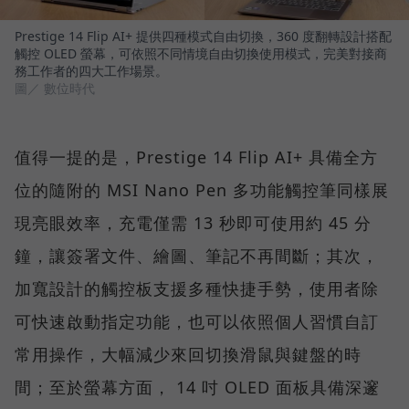
Prestige 14 Flip AI+ 提供四種模式自由切換，360 度翻轉設計搭配
觸控 OLED 螢幕，可依照不同情境自由切換使用模式，完美對接商
務工作者的四大工作場景。
圖／ 數位時代
值得一提的是，Prestige 14 Flip AI+ 具備全方
位的隨附的 MSI Nano Pen 多功能觸控筆同樣展
現亮眼效率，充電僅需 13 秒即可使用約 45 分
鐘，讓簽署文件、繪圖、筆記不再間斷；其次，
加寬設計的觸控板支援多種快捷手勢，使用者除
可快速啟動指定功能，也可以依照個人習慣自訂
常用操作，大幅減少來回切換滑鼠與鍵盤的時
間；至於螢幕方面， 14 吋 OLED 面板具備深邃