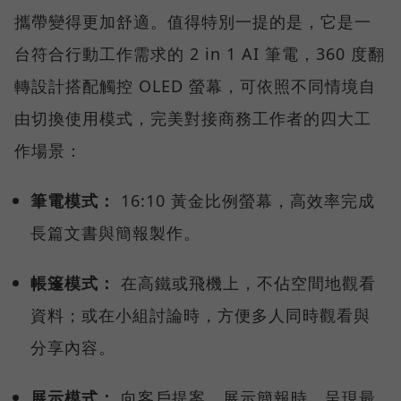
攜帶變得更加舒適。值得特別一提的是，它是一
台符合行動工作需求的 2 in 1 AI 筆電，360 度翻
轉設計搭配觸控 OLED 螢幕，可依照不同情境自
由切換使用模式，完美對接商務工作者的四大工
作場景：
筆電模式：
16:10 黃金比例螢幕，高效率完成
長篇文書與簡報製作。
帳篷模式：
在高鐵或飛機上，不佔空間地觀看
資料；或在小組討論時，方便多人同時觀看與
分享內容。
展示模式：
向客戶提案、展示簡報時，呈現最