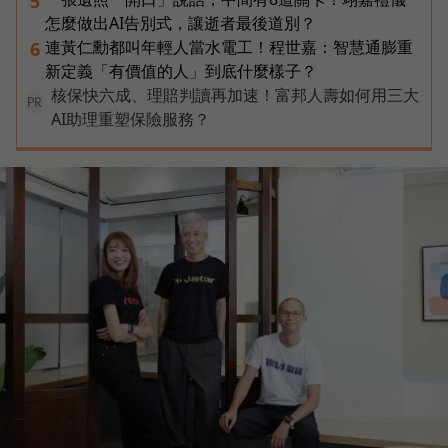
5
怎麼做出AI告別式，讓逝者最後道別？
連黃仁勳都叫年輕人當水電工！程世嘉：智慧通膨重
6
新定義「有價值的人」到底什麼樣子？
核保快六成、理賠判讀再加速！富邦人壽如何用三大
PR
AI助理重塑保險服務？