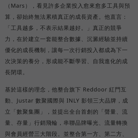
（Mars），看見許多企業投入愈來愈多工具與預
算，卻始終無法累積真正的成長資產。他直言：
「工具越多，不表示結果越好。」真正的競爭
力，在於建立一套能整合數據、沉澱經驗並持續
優化的成長機制，讓每一次行銷投入都成為下一
次決策的養分，形成能不斷學習、自我進化的成
長閉環。
基於這樣的理念，他整合旗下 Reddoor 紅門互
動、Justar 數聚國際與 INLY 影領三大品牌，成
立「數聚集團」，並提出全台首創的「聲量、流
量、存量」行銷飛輪，串聯品牌曝光、流量轉換
與會員經營三大階段。並整合第一方、第二方、