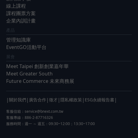
線上課程
課程團票方案
企業內訓計畫
產品
管理知識庫
EventGO活動平台
展會
Meet Taipei 創新創業嘉年華
Meet Greater South
Future Commerce 未來商務展
|
|
|
|
|
|
關於我們
廣告合作
徵才
隱私權政策
ESG永續報告書
客服信箱：
service@bnext.com.tw
客服專線：886-2-87716326
服務時間：週一 ～ 週五：09:30~12:00；13:30~17:00