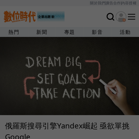
關於我們
廣告合作
內容授權
熱門
新聞
專題
影音
活動
俄羅斯搜尋引擎Yandex崛起 亟欲單挑
Google