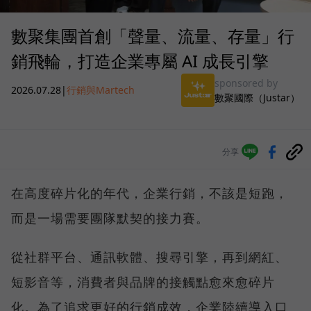
數聚集團首創「聲量、流量、存量」行
銷飛輪，打造企業專屬 AI 成長引擎
sponsored by
2026.07.28
|
行銷與Martech
數聚國際（Justar）
分享
在高度碎片化的年代，企業行銷，不該是短跑，
而是一場需要團隊默契的接力賽。
從社群平台、通訊軟體、搜尋引擎，再到網紅、
短影音等，消費者與品牌的接觸點愈來愈碎片
化。為了追求更好的行銷成效，企業陸續導入口