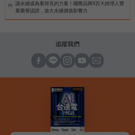
讓永續成為看得見的力量！國際品牌X百大經理人雙
PR
重榮譽認證，放大永續價值影響力
追蹤我們