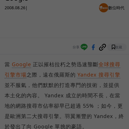
2008.08.26
|
數位時代
分享
收藏
當
Google
正以摧枯拉朽之勢迅速壟斷
全球搜尋
引擎市場
之際，遠在俄羅斯的
Yandex 搜尋引擎
並不服氣，他們默默的打造專門的技術，並提供
本土化的內容。 Yandex 成立的時間不長，在當
地的網路搜尋市佔率卻早已超過 55% ；如今，更
是歐洲第二大搜尋引擎。羽翼漸豐的 Yandex，終
於發出了向 Google 單挑的豪語。