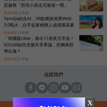
思服務「陪毛小孩走完最後一哩」
商業經營
|
3 年前
Yanolja結合AI、VR點燃旅遊業Web
3.0戰火，白手起家創辦人成億萬富豪
創新創業
|
3 年前
「韓國版Uber」衝出11億美元市值！
SOCAR如何克服共享爭議，把獨角獸
帶出海？
創新創業
|
5 年前
追蹤我們
X