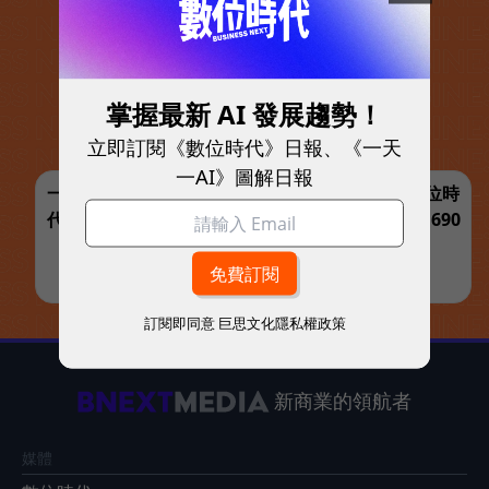
掌握最新 AI 發展趨勢！
立即訂閱《數位時代》日報、《一天
一AI》圖解日報
一鍵訂閱，解鎖最完整的 AI 與商業實戰指南 | 數位時
代【夏日閱讀展】訂一年送一年共12期，優惠價1,690
元
立即訂閱 >>
訂閱即同意
巨思文化隱私權政策
新商業的領航者
媒體