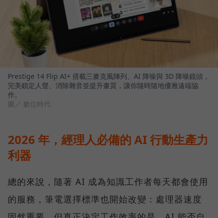
Prestige 14 Flip AI+ 搭載三麥克風陣列、AI 降噪與 3D 降噪鏡頭，
完美鎖定人聲、消除雜音並提升畫質，讓你隨時隨地優雅遠端協
作。
圖／ 數位時代
2026 年，經理人必備的 AI 行動生產力
利器
總的來說，隨著 AI 成為知識工作者每天都會使用
的服務，筆電選擇標準也開始改變：處理器速度
固然重要，但真正決定工作效率的是，AI 能否自