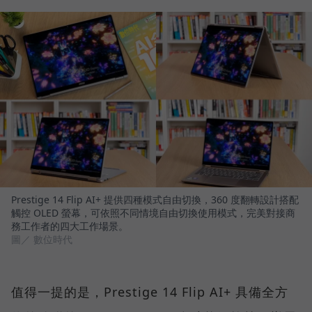
Prestige 14 Flip AI+ 提供四種模式自由切換，360 度翻轉設計搭配
觸控 OLED 螢幕，可依照不同情境自由切換使用模式，完美對接商
務工作者的四大工作場景。
圖／ 數位時代
值得一提的是，Prestige 14 Flip AI+ 具備全方