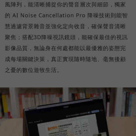
風陣列，能清晰捕捉你的聲音層次與細節，獨家
的 AI Noise Cancellation Pro 降噪技術則能智
慧過濾背景雜音並強化定向收音，確保聲音清晰
聚焦；搭配3D降噪視訊鏡頭，能確保最佳的視訊
影像品質，無論身在何處都能以最優雅的姿態完
成每場關鍵決策，真正實現隨時隨地、毫無後顧
之憂的數位遊牧生活。