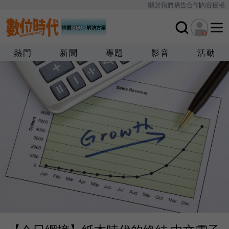
關於我們
廣告合作
內容授權
熱門
新聞
專題
影音
活動