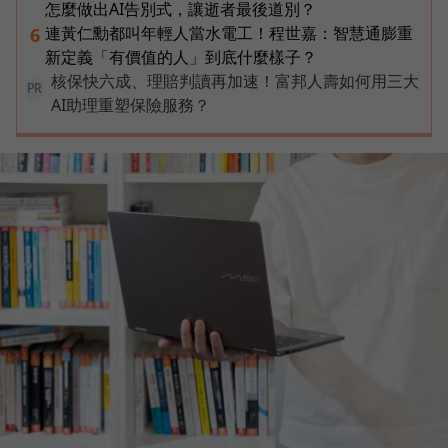
怎麼做出AI告別式，讓逝者最後道別？
連黃仁勳都叫年輕人當水電工！程世嘉：智慧通膨重
6
新定義「有價值的人」到底什麼樣子？
核保快六成、理賠判讀再加速！富邦人壽如何用三大
PR
AI助理重塑保險服務？