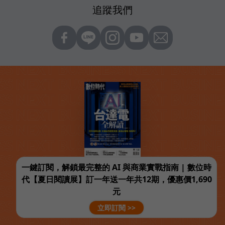
追蹤我們
一鍵訂閱，解鎖最完整的 AI 與商業實戰指南 | 數位時
代【夏日閱讀展】訂一年送一年共12期，優惠價1,690
元
立即訂閱 >>