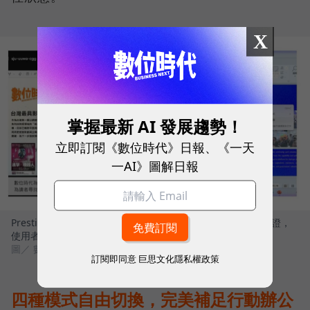
X
掌握最新 AI 發展趨勢！
立即訂閱《數位時代》日報、《一天
一AI》圖解日報
Prestige 14 Flip AI+完美符合 Windows Copilot+ PC 架構認證，
使用者可解鎖多項雲端無法執行的關鍵功能
圖／ 數位時代
訂閱即同意
巨思文化隱私權政策
四種模式自由切換，完美補足行動辦公