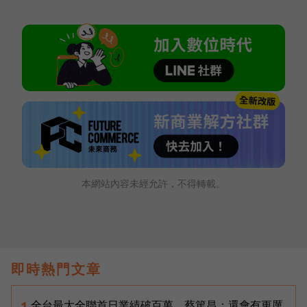
本網站內容未經允許，不得轉載。
即時熱門文章
全台最大全聯首日業績破百萬，蔡篤昌：還會有更厲
1