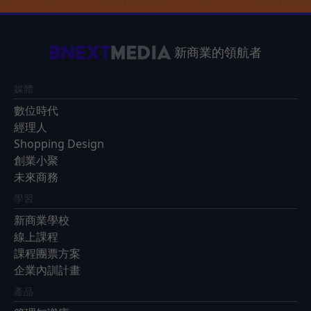
新商業的領航者
媒體
數位時代
經理人
Shopping Design
創業小聚
未來商務
學習
新商業學校
線上課程
課程團票方案
企業內訓計畫
產品