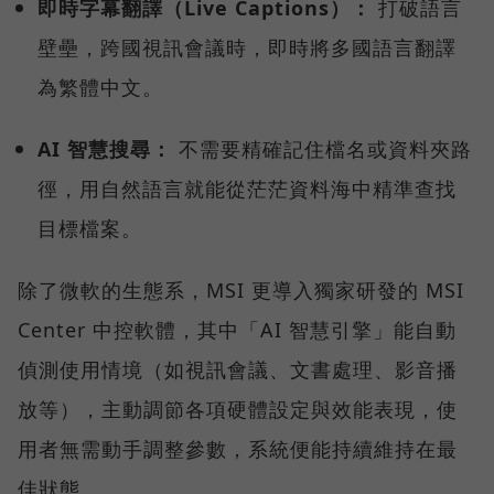
即時字幕翻譯（Live Captions）：
打破語言
壁壘，跨國視訊會議時，即時將多國語言翻譯
為繁體中文。
AI 智慧搜尋：
不需要精確記住檔名或資料夾路
徑，用自然語言就能從茫茫資料海中精準查找
目標檔案。
除了微軟的生態系，MSI 更導入獨家研發的 MSI
Center 中控軟體，其中「AI 智慧引擎」能自動
偵測使用情境（如視訊會議、文書處理、影音播
放等），主動調節各項硬體設定與效能表現，使
用者無需動手調整參數，系統便能持續維持在最
佳狀態。