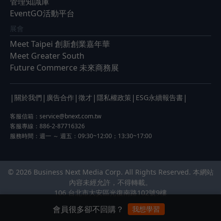
管理知識庫
EventGO活動平台
展會
Meet Taipei 創新創業嘉年華
Meet Greater South
Future Commerce 未來商務展
|
|
|
|
|
|
關於我們
廣告合作
徵才
隱私權政策
ESG永續報告書
客服信箱：
service@bnext.com.tw
客服專線：886-2-87716326
服務時間：週一 ～ 週五：09:30~12:00；13:30~17:00
© 2026 Business Next Media Corp. All Rights Reserved. 本網站
內容未經允許，不得轉載。
106 台北市大安區光復南路102號9樓
會員很多卻不回購？
我想學習