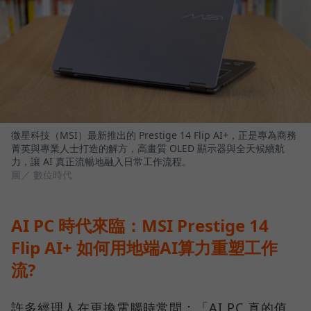
微星科技（MSI）最新推出的 Prestige 14 Flip AI+，正是專為商務
菁英與專業人士打造的解方，高畫質 OLED 顯示器與全天候續航
力，讓 AI 真正流暢地融入日常工作流程。
圖／ 數位時代
AI PC 時代來臨：MSI Prestige 14
Flip AI+ 如何用地端AI算力重塑工作
流?
許多經理人在更換電腦時常問：「AI PC 真的值