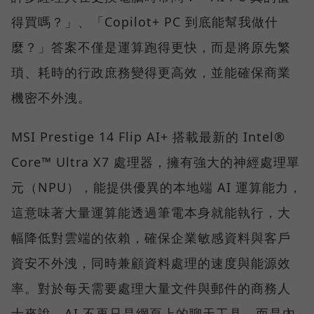
得買嗎？」、「Copilot+ PC 到底能幫我做什
麼？」答案不僅是運算跑得更快，而是將原先繁
瑣、耗時的行政庶務變得更高效，並能確保商業
機密不外洩。
MSI Prestige 14 Flip AI+ 搭載最新的 Intel®
Core™ Ultra X7 處理器，擁有強大的神經處理單
元（NPU），能提供優異的本地端 AI 運算能力，
這意味著大量運算能透過筆電本身就能執行，大
幅降低對雲端的依賴，確保企業敏感資料與客戶
資安不外洩，同時兼顧資料處理的速度與能源效
率。對於每天需要處理大量文件與郵件的商務人
士來說，AI 不再只是網頁上的聊天工具，而是內