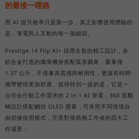
的最後一哩路
用 AI 提升效率只是第一步，真正影響使用體驗的
是，筆電與人互動的每一個細節。
Prestige 14 Flip AI+ 採用全新的精工設計，全
鋁合金打造的纖薄機身搭配弧形圓角，重量僅
1.37 公斤，不僅兼具質感與耐用性，更讓長時間
攜帶變得更加舒適。值得特別一提的是，它是一
台符合行動工作需求的 2 in 1 AI 筆電，360 度翻
轉設計搭配觸控 OLED 螢幕，可依照不同情境自
由切換使用模式，完美對接商務工作者的四大工
作場景：