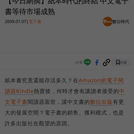
【今日網摘】紙本時代的終結 中文電子
書等待市場成熟
2009.07.07
|
電子書
數位時代
分享
收藏
紙本書究竟還能存活多久？在
Amazon的電子閱
讀器Kindle
熱賣後，何時才會有讓讀者接受的
中
文電子書
閱讀器面世，讓中文書的
數位出版
有更
大的發展空間？電子書的銷售、獲利模式，也是
許多出版社在觀望的原因。