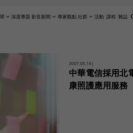
聞
深度專題
影音新聞
專家觀點
社群
活動
課程
雜誌
2007.05.16
|
中華電信採用北電
康照護應用服務