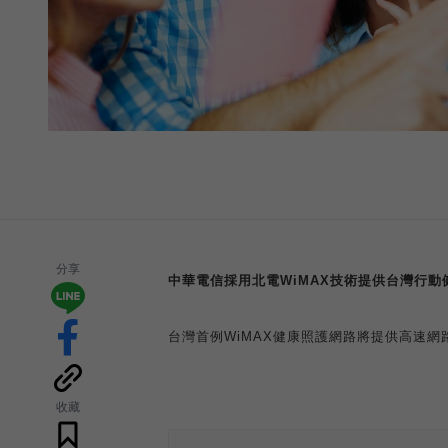
分享
中華電信
採用北電
WiMAX
技術提供
台灣行動
台灣首例
WiMAX
健康照護網路將提供高速網
收藏