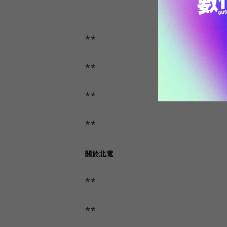
**
**
**
**
關於北電
**
**