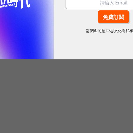
訂閱即同意
巨思文化隱私