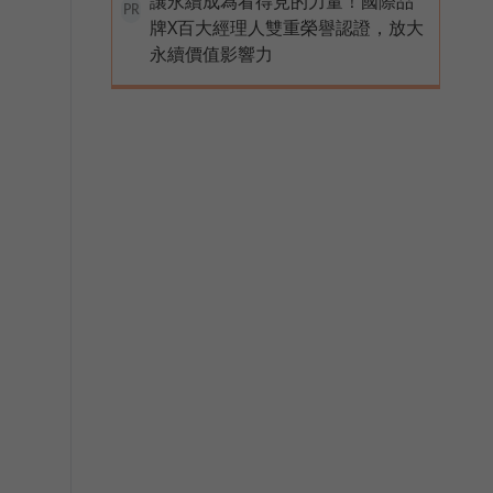
讓永續成為看得見的力量！國際品
PR
牌X百大經理人雙重榮譽認證，放大
永續價值影響力