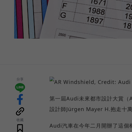
分享
第一屆Audi未來都市設計大賞（Aud
設計師Jürgen Mayer H.抱
收藏
Audi汽車在今年二月開辦了這個概