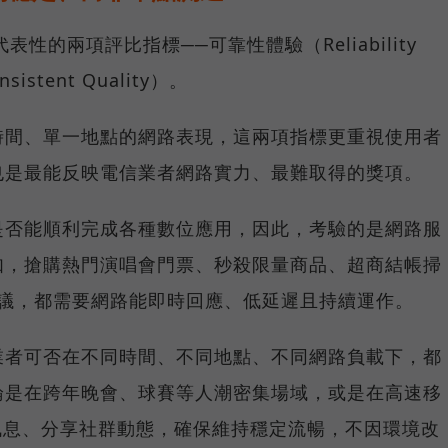
具代表性的兩項評比指標──可靠性體驗（Reliability
istent Quality）。
時間、單一地點的網路表現，這兩項指標更重視使用者
也是最能反映電信業者網路實力、最難取得的獎項。
是否能順利完成各種數位應用，因此，考驗的是網路服
如，搶購熱門演唱會門票、秒殺限量商品、超商結帳掃
上會議，都需要網路能即時回應、低延遲且持續運作。
業者可否在不同時間、不同地點、不同網路負載下，都
論是在跨年晚會、球賽等人潮密集場域，或是在高速移
E 訊息、分享社群動態，確保維持穩定流暢，不因環境改