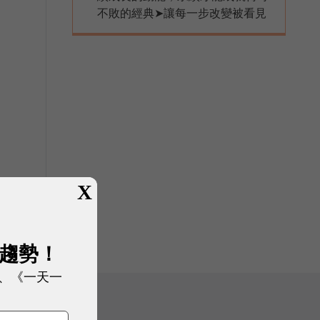
不敗的經典➤讓每一步改變被看見
X
展趨勢！
、《一天一