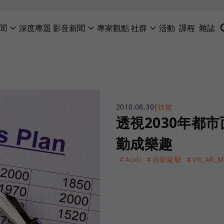
聞
深度專題
影音新聞
專家觀點
社群
活動
課程
雜誌
2010.08.30
|
技能
透視2030年都
勤成樂趣
＃Audi
＃自動駕駛
＃VR_AR_M