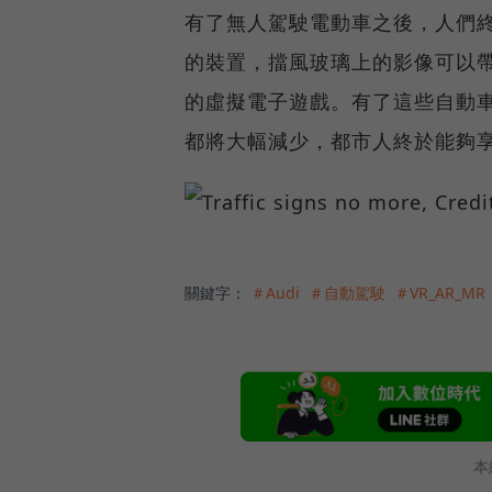
有了無人駕駛電動車之後，人們
的裝置，擋風玻璃上的影像可以
的虛擬電子遊戲。有了這些自動
都將大幅減少，都市人終於能夠
關鍵字：
＃Audi
＃自動駕駛
＃VR_AR_MR
本