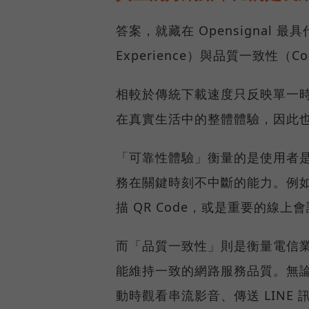
答案，就藏在 Opensignal 最
Experience）與品質一致性（Cons
相較於傳統下載速度只反映單一
在真實生活中的整體體驗，因此
「可靠性體驗」衡量的是使用者
務在關鍵時刻不中斷的能力。例
描 QR Code，或是重要的線
而「品質一致性」則是衡量電信
能維持一致的網路服務品質。無
動時觀看串流影音、傳送 LIN