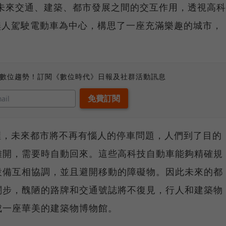
繪未來交通、建築、都市發展之間的交互作用，透視高科
 H.以無人駕駛電動車為中心，構思了一座充滿樂趣的城市，
、數位趨勢！訂閱《數位時代》日報及社群活動訊息
設計概念裡，未來都市將不再有惱人的停車問題，人們到了目的
離開，需要時自動回來。這些高科技自動車能夠精確規
設備互相協調，並且避開移動的障礙物。因此未來的都
闊步，醜陋的路牌和交通號誌將不復見，行人和建築物
成一座華美的建築物博物館。