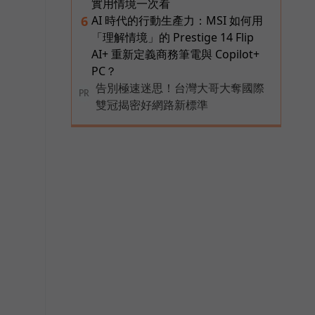
實用情境一次看
AI 時代的行動生產力：MSI 如何用
6
「理解情境」的 Prestige 14 Flip
AI+ 重新定義商務筆電與 Copilot+
PC？
告別極速迷思！台灣大哥大奪國際
PR
雙冠揭密好網路新標準