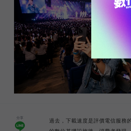
分享
過去，下載速度是評價電信服務的
的數位基礎設施後，消費者發現