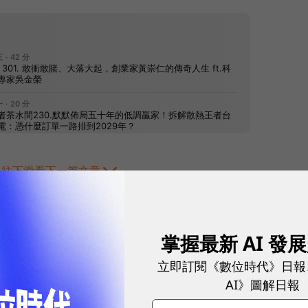
往下滑看下一篇文章
掌握最新 AI 發
立即訂閱《數位時代》日報
AI》圖解日報