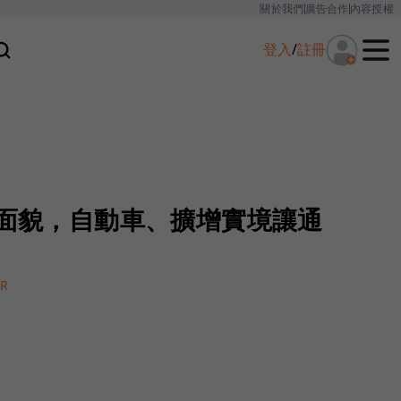
關於我們
廣告合作
內容授權
登入
/
註冊
市面貌，自動車、擴增實境讓通
R