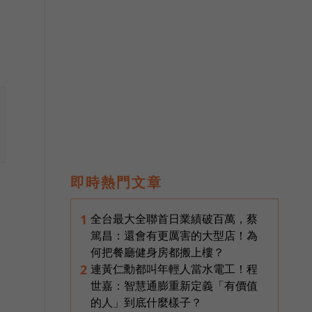
即時熱門文章
全台最大全聯首日業績破百萬，蔡
1
篤昌：還會有更厲害的大型店！為
何把餐廳健身房都搬上樓？
連黃仁勳都叫年輕人當水電工！程
2
世嘉：智慧通膨重新定義「有價值
的人」到底什麼樣子？