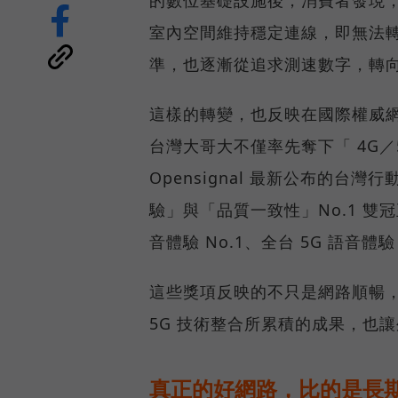
室內空間維持穩定連線，即無法
準，也逐漸從追求測速數字，轉
這樣的轉變，也反映在國際權威網路
台灣大哥大不僅率先奪下「 4G／5
Opensignal 最新公布的
驗」與「品質一致性」No.1 雙
音體驗 No.1、全台 5G 語音體驗
這些獎項反映的不只是網路順暢
5G 技術整合所累積的成果，也
真正的好網路，比的是長