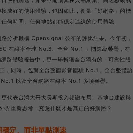
轉換成好的使用體驗，也因如此，衡量「好網路」的標
向任何時間、任何地點都能穩定連線的使用體驗。
分析機構 Opensignal 公布的評比結果。今年初，
G 在線率全球 No.3、全台 No.1 」國際級榮譽，在
台灣行動網路體驗報告中，更一舉斬獲全台獨有的「可靠性體
冠王，同時，包辦全台整體影音體驗 No.1、全台整體語
 No.1 以及全台網路在線率 No.1 多項榮譽。
，更代表台灣大哥大長期投入頻譜布局、基地台建設與
讓外界重新思考：究竟什麼才是真正的好網路？
期穩定、而非單點測速