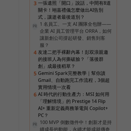
一張遺照「開口」說話，中間有8道
3
關卡！翊嘉禮儀怎麼做出AI告別
式，讓逝者最後道別？
1 名員工、一支 AI 團隊全包辦——
PR
企業 AI 員工管理平台 ORRA，如何
讓新創公司撐起研發、銷售到客
服？
友達二把手裸辭內幕！彭双浪親邀
4
的接班人為何撕破臉？「落後群
創」成最後稻草？
Gemini Spark完整教學｜幫你讀
5
Gmail、自動跑完工作流程，3個超
實用情境一次看
AI 時代的行動生產力：MSI 如何用
6
「理解情境」的 Prestige 14 Flip
AI+ 重新定義商務筆電與 Copilot+
PC？
100 MVP 倒數徵件中！創新才是持
PR
續成長的動能，永續才能成就傳奇