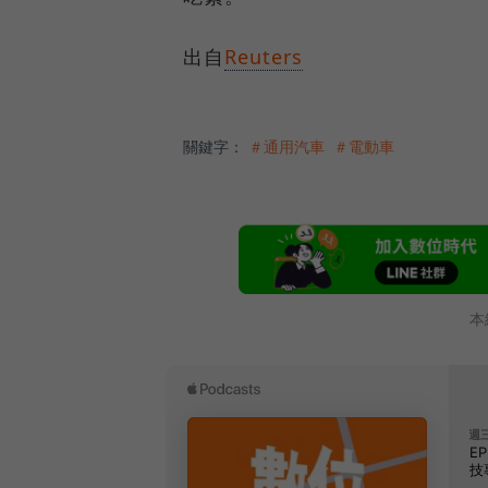
出自
Reuters
關鍵字：
＃通用汽車
＃電動車
本