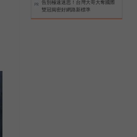
告別極速迷思！台灣大哥大奪國際
PR
雙冠揭密好網路新標準
運