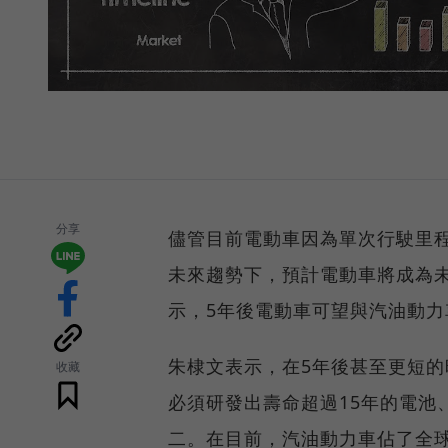
分享
儘管目前電動車因為單次行駛里
未來趨勢下，預計電動車將成為未
示，5年後電動車可望與汽油動
朱棣文表示，在5年後甚至更短
收藏
必須研發出壽命超過15年的電池
二。在目前，汽油動力車佔了全