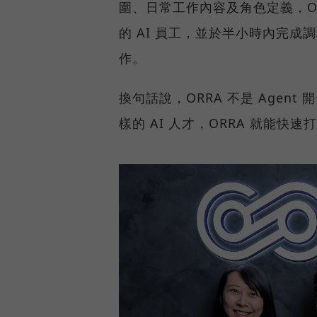
圍、日常工作內容及角色定義，O
的 AI 員工，並於半小時內完成
作。
換句話說，ORRA 不是 Agen
樣的 AI 人才，ORRA 就能快速