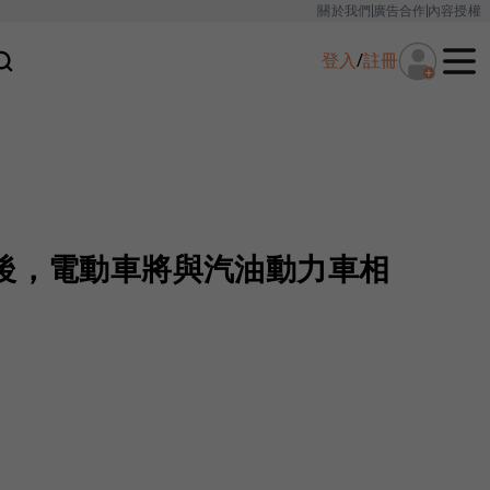
關於我們
廣告合作
內容授權
登入
/
註冊
年後，電動車將與汽油動力車相