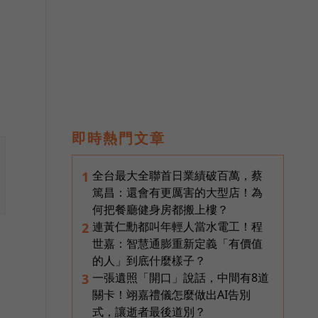
即時熱門文章
全台最大全聯首日業績破百萬，蔡
1
篤昌：還會有更厲害的大型店！為
何把餐廳健身房都搬上樓？
連黃仁勳都叫年輕人當水電工！程
2
世嘉：智慧通膨重新定義「有價值
的人」到底什麼樣子？
一張遺照「開口」說話，中間有8道
3
關卡！翊嘉禮儀怎麼做出AI告別
式，讓逝者最後道別？