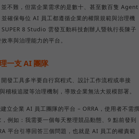
nt 並不難，但當企業需求的是數十、甚至數百隻 Agent
並確保每位 AI 員工都遵循企業的權限規範與治理機
PER 8 Studio 雲發互動科技創辦人暨執行長陳子
發效率與治理能力的平台。
理一支 AI 團隊
ent 開發工具多半要自行寫程式、設計工作流程或串接
管與稽核追蹤等治理機制，導致企業無法大規模部署。
推出能建立企業 AI 員工團隊的平台 – ORRA，使用者不需
，例如：我需要一個每天整理競品動態、9 點前發到
RRA 平台引導回答三個問題，也就是 AI 員工的權責範