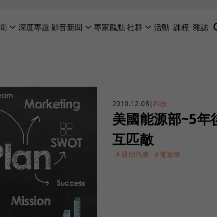
聞
深度專題
影音新聞
專家觀點
社群
活動
課程
雜誌
2010.12.08
|
科技
美國能源部~5
互匹敵
＃通用汽車
＃電動車