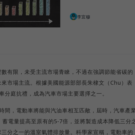
李宜穆
程數有限，未受主流市場青睞，不過在強調節能省碳的
來市場主流。根據美國能源部部長朱棣文（Chu）表
力車分庭抗禮，成為汽車市場主要選擇之一。
的時間，電動車將能與汽油車相互匹敵，屆時，汽車產
、蓄電量提高至原有的5-7倍，並將製造成本降低三分
球三分之一的溫室氣體排放量。科學家宣稱，電動車的