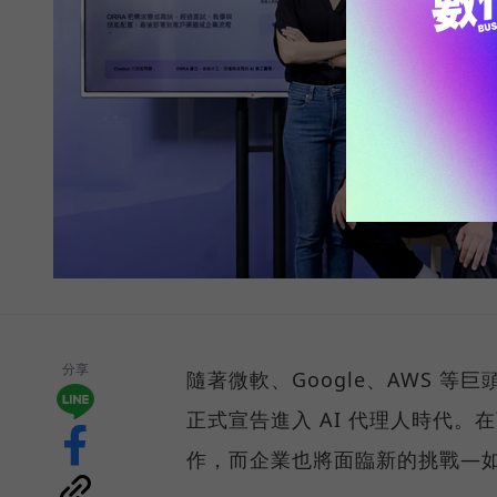
分享
隨著微軟、Google、AWS 等
正式宣告進入 AI 代理人時代。在
作，而企業也將面臨新的挑戰—如何