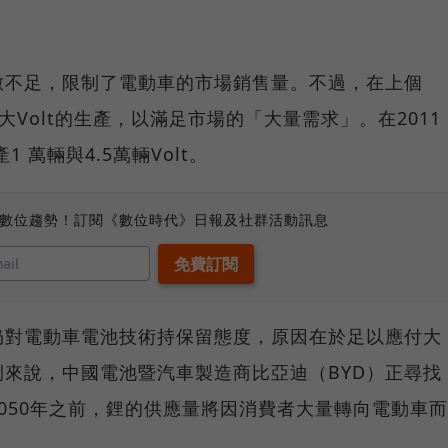
數不足，限制了電動車的市場銷售量。不過，在上個
Volt的生產，以滿足市場的「大量需求」。在2011
 萬輛與4.5萬輛Volt。
、數位趨勢！訂閱《數位時代》日報及社群活動訊息
仍對電動車電池技術持保留態度，原因在於足以應付大
來說，中國電池暨汽車製造商比亞迪（BYD）正尋找
050年之前，鋰的供應量將因消費者大量轉向電動車而