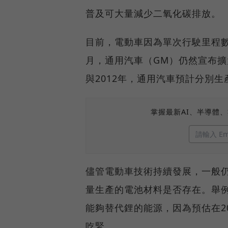
普及可大量減少二氧化碳排放。
目前，電動車因為單次行駛里程
月，通用汽車（GM）仍然宣布擴大
與2012年，通用汽車預計分別生產1
掌握最新AI、半導體
儘管電動車技術持續發展，一般
量生產的電池材料是否存在。舉例
能夠替代鋰的能源，因為預估在2
吃緊。