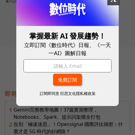
掌握最新 AI 發展趨勢！
立即訂閱《數位時代》日報、《一天
一AI》圖解日報
即時熱門文章
訂閱即同意
巨思文化隱私權政策
Gemini完整教學地圖！37篇實測整理，
1
Notebooks、Spark、提示詞架構全打包
告別「極速迷思」！Opensignal 國際評比揭密：什
2
麼才是 5G 時代的好網路？