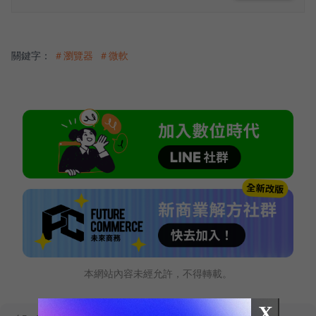
關鍵字：
＃瀏覽器
＃微軟
本網站內容未經允許，不得轉載。
X