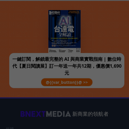
一鍵訂閱，解鎖最完整的 AI 與商業實戰指南 | 數位時
代【夏日閱讀展】訂一年送一年共12期，優惠價1,690
元
@{{var_button}}@ >>
新商業的領航者
媒體