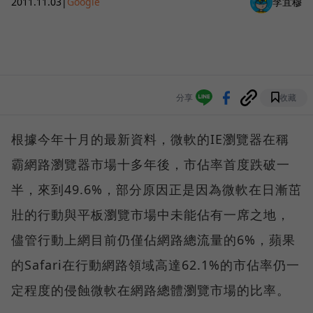
2011.11.03
|
Google
李宜穆
分享
收藏
根據今年十月的最新資料，微軟的IE瀏覽器在稱
霸網路瀏覽器市場十多年後，市佔率首度跌破一
半，來到49.6%，部分原因正是因為微軟在日漸茁
壯的行動與平板瀏覽市場中未能佔有一席之地，
儘管行動上網目前仍僅佔網路總流量的6%，蘋果
的Safari在行動網路領域高達62.1%的市佔率仍一
定程度的侵蝕微軟在網路總體瀏覽市場的比率。