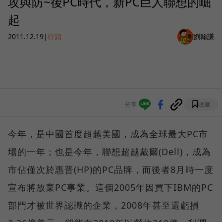
攻與防~後PC時代，新PC巨人聯想的崛
起
2011.12.19
|
行銷
劉翰謙
分享
收藏
今年，是中國首度超越美國，成為全球最大PC市
場的一年；也是今年，聯想超越戴爾(Dell)，成為
市佔僅次於惠普(HP)的PC品牌，而後者8月時一度
宣布將放棄PC事業。這個2005年因買下IBM的PC
部門才被世界認識的企業，2008年甚至還虧損