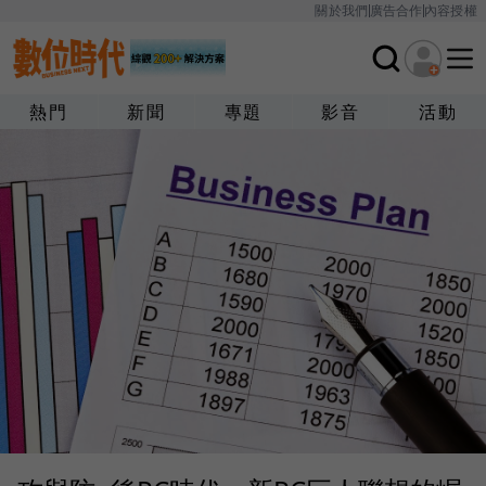
關於我們
廣告合作
內容授權
熱門
新聞
專題
影音
活動