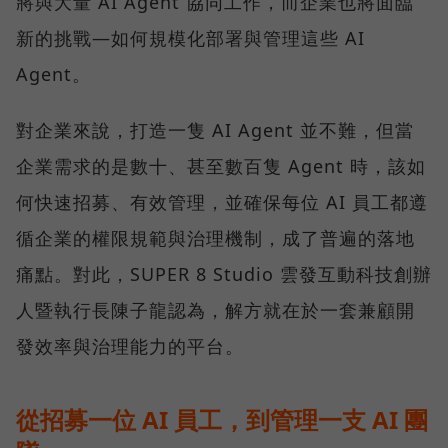
將與大量 AI Agent 協同工作，而企業也將面臨
新的挑戰—如何規模化部署與管理這些 AI
Agent。
對企業來說，打造一隻 AI Agent 並不難，但當
企業需求的是數十、甚至數百隻 Agent 時，該如
何快速招募、有效管理，並確保每位 AI 員工都遵
循企業的權限規範與治理機制，成了普遍的落地
痛點。對此，SUPER 8 Studio 雲發互動科技創辦
人暨執行長陳子龍認為，解方就在於一套兼顧開
發效率與治理能力的平台。
從招募一位 AI 員工，到管理一支 AI 團