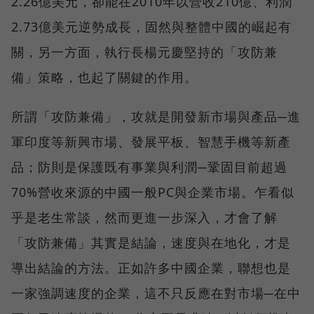
2.26億美元，卻能在2010年以營收210億、利潤
2.73億美元逆勢成長，固然與整體中國的崛起有
關，另一方面，執行長楊元慶堅持的「攻防兼
備」策略，也起了關鍵的作用。
所謂「攻防兼備」，攻就是開發新市場與產品─進
軍印度等新興市場、發展平板、智慧手機等新產
品；防則是保護既有事業與利潤─鞏固目前超過
70%營收來源的中國一般PC與企業市場。乍看似
乎是老生常談，然而更進一步深入，才會了解
「攻防兼備」其實是結論，速度與在地化，才是
導出結論的方法。正如許多中國企業，聯想也是
一家強調速度的企業，這不只反應在對市場─在中