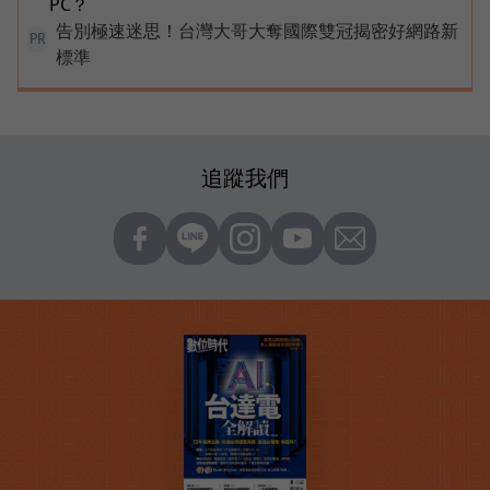
PC？
告別極速迷思！台灣大哥大奪國際雙冠揭密好網路新
PR
標準
追蹤我們