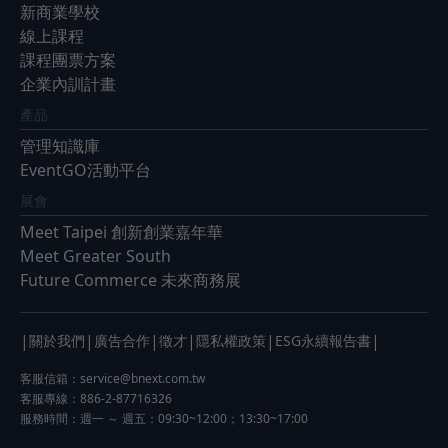
新商業學校
線上課程
課程團票方案
企業內訓計畫
產品
管理知識庫
EventGO活動平台
展會
Meet Taipei 創新創業嘉年華
Meet Greater South
Future Commerce 未來商務展
|
|
|
|
|
|
關於我們
廣告合作
徵才
隱私權政策
ESG永續報告書
客服信箱：
service@bnext.com.tw
客服專線：886-2-87716326
服務時間：週一 ～ 週五：09:30~12:00；13:30~17:00