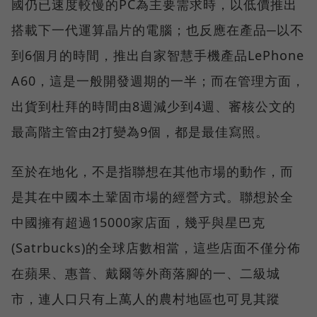
國仍已速度較慢的PC為主要需求時，以低價推出
搭載下一代運算晶片的電腦；也反應在產品─以不
到6個月的時間，推出自家智慧手機產品LePhone
A60，這是一般開發週期的一半；而在管理方面，
出貨到杜拜的時間由8週減少到4週、審核公文的
最高階主管由2打變為9個，都是最佳寫照。
至於在地化，不是指聯想在其他市場的動作，而
是其在中國本土鞏固市場的經營方式。聯想於全
中國擁有超過15000家店面，幾乎與星巴克
(Satrbucks)的全球店數相當，這些店面不僅分佈
在蘋果、惠普、戴爾等外商落腳的一、二級城
市，連人口只有上萬人的農村地區也可見其蹤