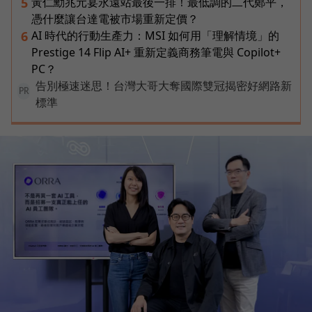
黃仁勳兆元宴永遠站最後一排！最低調的二代鄭平，
5
憑什麼讓台達電被市場重新定價？
AI 時代的行動生產力：MSI 如何用「理解情境」的
6
Prestige 14 Flip AI+ 重新定義商務筆電與 Copilot+
PC？
告別極速迷思！台灣大哥大奪國際雙冠揭密好網路新
PR
標準