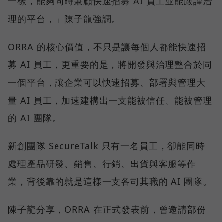
一樣，能夠同時兼顧快速招募 AI 員工並能嚴謹治
理的平台，」陳子龍強調。
ORRA 的核心價值，不只是讓每個人都能快速招
募 AI 員工，更重要的是，將開發與治理整合於同
一個平台，讓企業可以快速招募、部署與管理大
量 AI 員工，加速建構出一支能被信任、能被管理
的 AI 團隊。
新創團隊 SecureTalk 只有一名員工，卻能同時
處理產品研發、銷售、行銷、出貨與客服等作
業，背後靠的就是這樣一支各司其職的 AI 團隊。
陳子龍分享，ORRA 在正式發表前，曾邀請部份