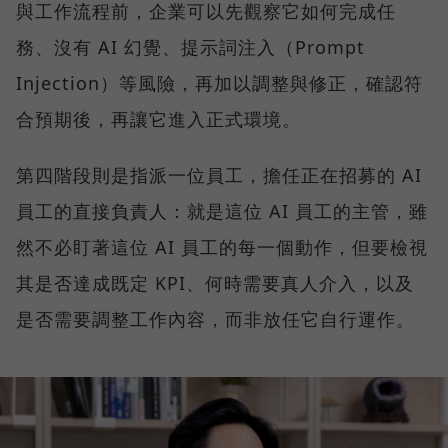
與工作流程前，企業可以先觀察它如何完成任
務、沒有 AI 幻覺、提示詞注入（Prompt
Injection）等風險，再加以調整與修正，確認符
合預期後，再讓它進入正式環境。
第四階段則是指派一位員工，擔任正在招募的 AI
員工的直接負責人：就是這位 AI 員工的主管，雖
然不必盯著這位 AI 員工的每一個動作，但要檢視
其是否達成既定 KPI、何時需要真人介入，以及
是否需要調整工作內容，而非放任它自行運作。