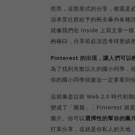
然而，這類形式的分享，都還是
須承受社群給予的
民主暴力
各種
就像我們在 inside 上寫文章
的藉口
，分享前必須思考得更縝
Pinterest 的出現，讓人們
為了找到失散以久的國小同學，
你的國小同學就被迫一定要看到
這就像是以前 Web 2.0 時代初
變成了「圖籤」，Pinteres
圖片。你可以
選擇性的幫你的圖
打算分享，這就是你私人的天地