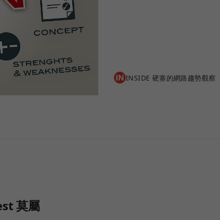
INSIDE 硬塞的網路趨勢觀察
st 莫屬