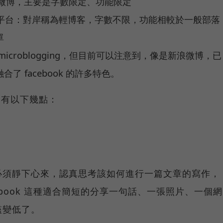
ng 平台：微博，主要是字數限定、功能限定
blogging 平台：對岸稱為輕博客，字數不限，功能相較於一般部落
單
croblogging，但目前可以注意到，像是新浪微博，已
 facebook 的許多特色。
認為有以下幾點：
必須靜下心來，認真思考該如何進行一篇文章的寫作，
/Facebook 這種適合簡短的分享一句話、一張照片、一個網
檻變低了。