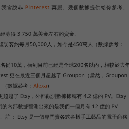
，我會說非
Pinterest
莫屬。幾個數據提供給你參考、
前已經募得 3,750 萬美金左右的資金。
 的不重複訪客約每月50,000人，如今是450萬人（數據參考：
全球排名從10萬，衝到目前已經是全球200名以內，相較於去
erest 更在最近三個月超越了 Groupon（當然，Groupon
）（數據參考：
Alexa
）
PV 更超越了 Etsy，外部觀測數據據稱有 4.2 億的 PV。Etsy
的內部數據觀測出來的是我們一個月有 12 億的 PV
h
。註： Etsy 是一個專門賣各式各樣手工藝品的電子商務