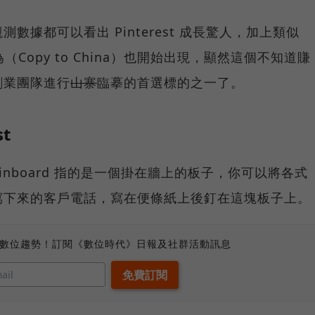
據都可以看出 Pinterest 成長驚人，加上類似
行為（Copy to China）也開始出現，顯然這個不知道賺
創業團隊進行
山寨
臨摹的首選標的之一了。
st
如 Pinboard 指的是一個掛在牆上的板子，你可以將各式
寫下來的客戶電話，寫在便條紙上後釘在這塊板子上。
、數位趨勢！訂閱《數位時代》日報及社群活動訊息