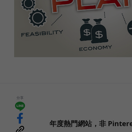
分享
年度熱門網站，非 Pintere