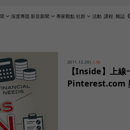
聞
深度專題
影音新聞
專家觀點
社群
活動
課程
雜誌
2011.12.20
|
人物
【Inside】上
Pinterest.c