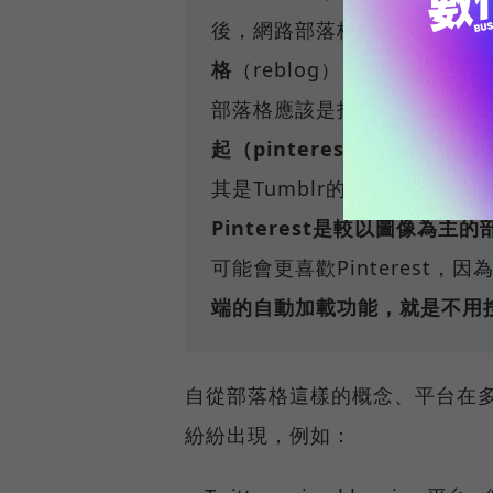
後，網路部落格大致上分成
四
格
（reblog）。
部落格應該是指以個人產出的
起（pinterest是repi
其是Tumblr的使用上這種情
Pinterest是較以圖像為
可能會更喜歡Pinterest
端的自動加載功能，就是不用
自從部落格這樣的概念、平台在
紛紛出現，例如：