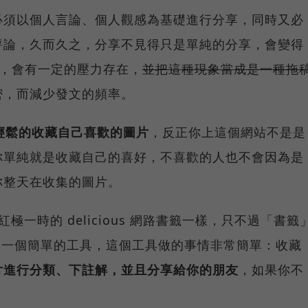
必須以個人言論、個人觀感為基礎進行分享，同時又必
評論，久而久之，分享不見得只是單純的分享，會變得
一樣，會有一定的壓力存在，
並把這種現象當成是一種拖
密，而減少發文的頻率。
可以輕鬆的收藏自己喜歡的圖片
，反正你上這個網站不是是
你單純就是收藏自己的喜好，不喜歡的人也不會因為是
你整天在收集的圖片。
期紅極一時的 delicious 網路書籤一樣，只不過「書籤
t 就是一個簡單的工具，這個工具做的事情非常簡單：收藏
片進行分類、下註解，並且分享給你的朋友
，如果你不
。