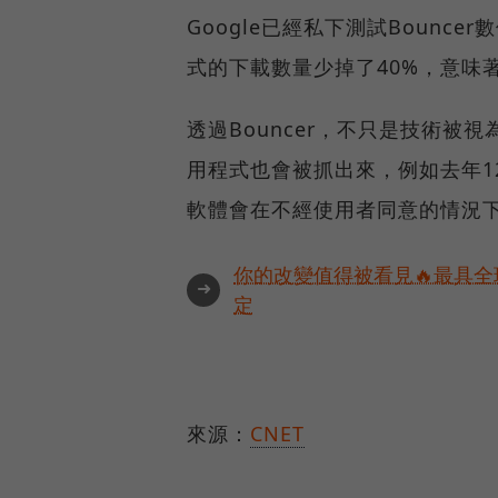
Google已經私下測試Bounc
式的下載數量少掉了40%，意味
透過Bouncer，不只是技術
用程式也會被抓出來，例如去年12月
軟體會在不經使用者同意的情況
你的改變值得被看見🔥最具全
➜
定
來源：
CNET