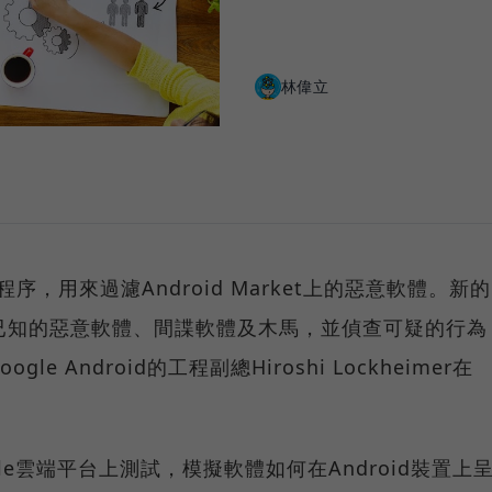
林偉立
序，用來過濾Android Market上的惡意軟體。新的
掃描已知的惡意軟體、間諜軟體及木馬，並偵查可疑的行為
 Android的工程副總Hiroshi Lockheimer在
le雲端平台上測試，模擬軟體如何在Android裝置上