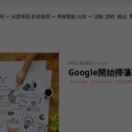
聞
深度專題
影音新聞
專家觀點
社群
活動
課程
雜誌
2012.02.03
|
Google
Google開始掃
＃Google
＃Android
＃惡意軟