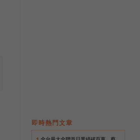
即時熱門文章
全台最大全聯首日業績破百萬，蔡
1