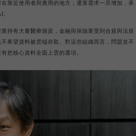
留在靠近使用者與應用的地方；運算需求一旦增加，承
I。
療業持有大量醫療個資，金融與保險業受到合規與法規
也不希望資料被雲端存取。對這些組織而言，問題並不
沒有把核心資料全面上雲的選項。