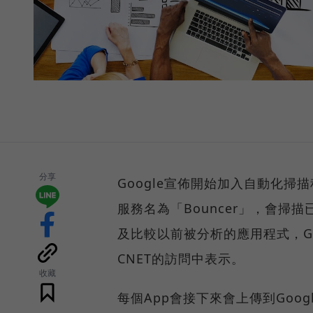
分享
Google宣佈開始加入自動化掃描程
服務名為「Bouncer」，會
及比較以前被分析的應用程式，Google
CNET的訪問中表示。
收藏
每個App會接下來會上傳到Goog