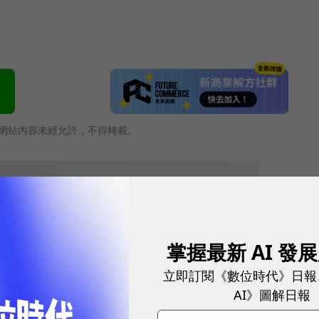
網站內容未經允許，不得轉載。
掌握最新 AI 發
立即訂閱《數位時代》日報
AI》圖解日報