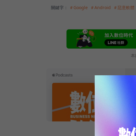
關鍵字：
＃Google
＃Android
＃惡意軟體
本