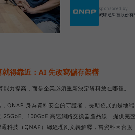
sponsored by
威聯通科技股份有
就得靠近：AI 先改寫儲存架構
運算能力提高，而是企業必須重新決定資料放在哪裡。
，QNAP 身為資料安全的守護者，長期發展的是地端
25GbE、100GbE 高速網路交換器產品線，提供完
通科技（QNAP）總經理劉文義解釋，當資料因合規