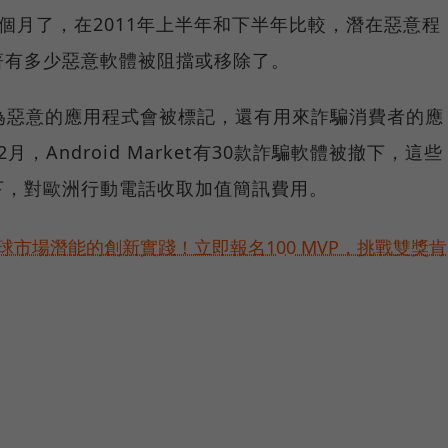
er數個月了，在2011年上半年和下半年比較，潛在惡意程
著有多少惡意軟體被阻擋或移除了。
被視為惡意的應用程式會被標記，還有用來詐騙消費者的應
，Android Market有30款詐騙軟體被撤下，這些
下，對歐洲行動電話收取加值簡訊費用。
球市場潛能的創新實踐！立即報名100 MVP，挑戰雙獎肯