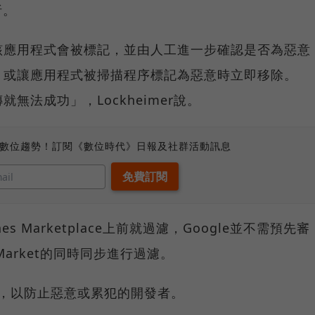
析。
該應用程式會被標記，並由人工進一步確認是否為惡意
，或讓應用程式被掃描程序標記為惡意時立即移除。
無法成功」，Lockheimer說。
、數位趨勢！訂閱《數位時代》日報及社群活動訊息
es Marketplace上前就過濾，Google並不需預先審
Market的同時同步進行過濾。
戶，以防止惡意或累犯的開發者。