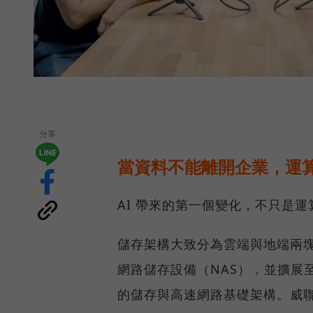
分享
當資料不能離開企業，運算
AI 帶來的第一個變化，不只是
儲存架構大致分為雲端與地端兩塊
網路儲存設備（NAS），並擴展至 
的儲存與高速網路基礎架構。威聯