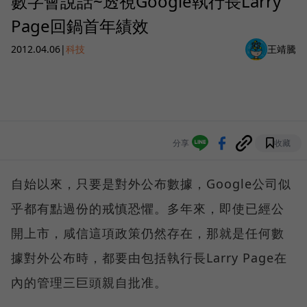
數字會說話~透視Google執行長Larry
Page回鍋首年績效
2012.04.06
|
科技
王靖騰
分享
收藏
自始以來，只要是對外公布數據，Google公司似
乎都有點過份的戒慎恐懼。多年來，即使已經公
開上市，咸信這項政策仍然存在，那就是任何數
據對外公布時，都要由包括執行長Larry Page在
內的管理三巨頭親自批准。