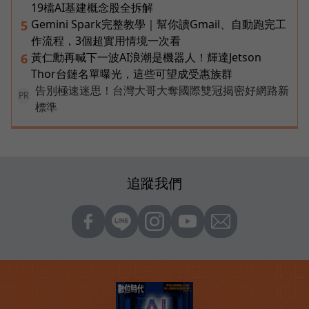
19檔AI基建概念股全拆解
Gemini Spark完整教學｜幫你讀Gmail、自動跑完工
5
作流程，3個超實用情境一次看
黃仁勳再喊下一波AI浪潮是機器人！輝達Jetson
6
Thor台鏈名單曝光，這些可望成受惠族群
告別極速迷思！台灣大哥大奪國際雙冠揭密好網路新
PR
標準
追蹤我們