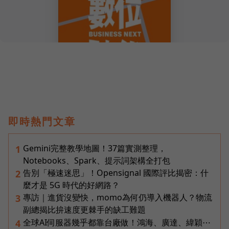
即時熱門文章
Gemini完整教學地圖！37篇實測整理，
1
Notebooks、Spark、提示詞架構全打包
告別「極速迷思」！Opensignal 國際評比揭密：什
2
麼才是 5G 時代的好網路？
專訪｜進貨沒變快，momo為何仍導入機器人？物流
3
副總揭比拚速度更棘手的缺工難題
全球AI伺服器幾乎都靠台廠做！鴻海、廣達、緯穎⋯
4