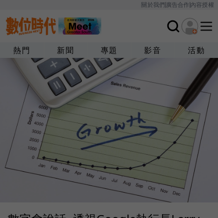
關於我們
廣告合作
內容授權
熱門
新聞
專題
影音
活動