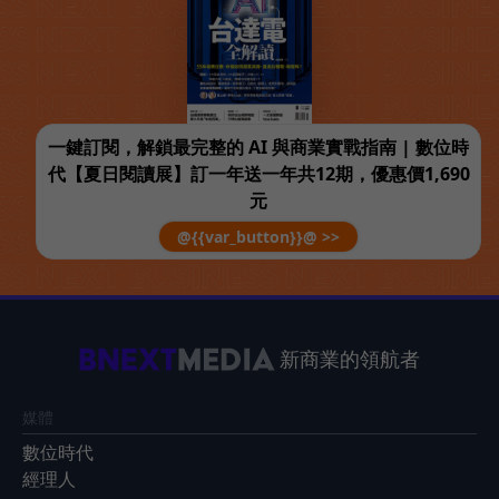
一鍵訂閱，解鎖最完整的 AI 與商業實戰指南 | 數位時
代【夏日閱讀展】訂一年送一年共12期，優惠價1,690
元
@{{var_button}}@ >>
新商業的領航者
媒體
數位時代
經理人