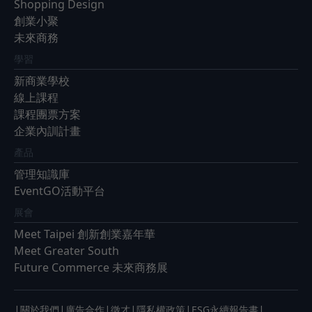
Shopping Design
創業小聚
未來商務
學習
新商業學校
線上課程
課程團票方案
企業內訓計畫
產品
管理知識庫
EventGO活動平台
展會
Meet Taipei 創新創業嘉年華
Meet Greater South
Future Commerce 未來商務展
|
|
|
|
|
|
關於我們
廣告合作
徵才
隱私權政策
ESG永續報告書