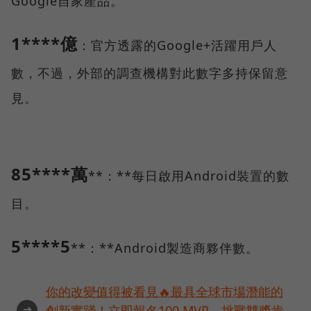
Google自家產品。
1****億
：官方透露的Google+活躍用戶人
數，不過，外部的調查機構對此數字多持保留意
見。
85****萬
**：**每日啟用Android裝置的數
目。
5****5
**：**Android製造商夥伴數。
你的改變值得被看見🔥最具全球市場潛能的
➜
創新實踐！立即報名100 MVP，挑戰雙獎肯