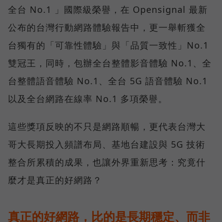
全台 No.1 」國際級榮譽，在 Opensignal 最新
公布的台灣行動網路體驗報告中，更一舉斬獲全
台獨有的「可靠性體驗」與「品質一致性」No.1
雙冠王，同時，包辦全台整體影音體驗 No.1、全
台整體語音體驗 No.1、全台 5G 語音體驗 No.1
以及全台網路在線率 No.1 多項榮譽。
這些獎項反映的不只是網路順暢，更代表台灣大
哥大長期投入頻譜布局、基地台建設與 5G 技術
整合所累積的成果，也讓外界重新思考：究竟什
麼才是真正的好網路？
真正的好網路，比的是長期穩定、而非