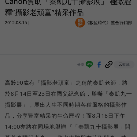
Canon贊助「秦凱九十攝影展」 極致詮
釋”攝影老頑童”精采作品
2012.08.15
|
《數位時代》整合行銷部
分享
收藏
高齡90歲有「攝影老頑童」之稱的秦凱老師，將
於8月14日至23日在國父紀念館，舉辦「秦凱九十
攝影展」，展出人生不同時期各種風格的攝影作
品，分享豐富精采的生命歷程！而8月18日下午
14:00亦將在同場地舉辦『「秦凱九十攝影展」開