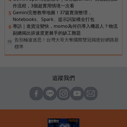
作流程，3個超實用情境一次看
Gemini完整教學地圖！37篇實測整理，
5
Notebooks、Spark、提示詞架構全打包
專訪｜進貨沒變快，momo為何仍導入機器人？物流
6
副總揭比拚速度更棘手的缺工難題
告別極速迷思！台灣大哥大奪國際雙冠揭密好網路新
PR
標準
追蹤我們