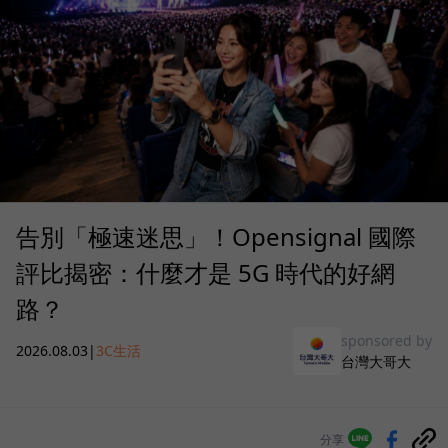
告別「極速迷思」！Opensignal 國際
評比揭密：什麼才是 5G 時代的好網
路？
sponsored by
2026.08.03
|
3C生活
台灣大哥大
分享