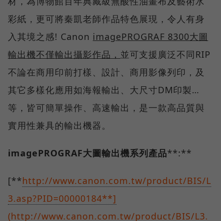
材，為博物館百年典藏級無酸性油畫布及藝術水
彩紙，更可將秦凱老師作品特色展現，令人有身
入其境之感! Canon
imagePROGRAF 8300
大圖
輸出機不僅輸出攝影作品，
並可支援廣泛不同RIP
不論在商用印前打樣、設計、商用影像列印，及
其它多樣化應用如海報輸出、大尺寸DM印製…
等，皆可簡單操作、高速輸出，是一款高品質與
實用性兼具的輸出機器。
imagePROGRAF
大圖輸出機
系列產品
**:**
[**
http://www.canon.com.tw/product/BIS/L
3.asp?PID=00000184**]
(http://www.canon.com.tw/product/BIS/L3.