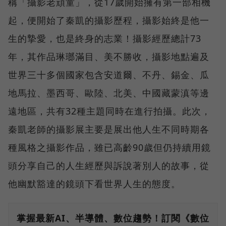
稱「攝影老頑童」，從17歲開始擁有第一部相機
起，便開始了秦凱的攝影歷程，攝影始終是他一
生的摯愛，也是終身的志業！攝影經歷總計73
年，其作品琳瑯滿目、美不勝收，攝影地點遍及
世界三十多個國家包含安道爾、不丹、錫金、瓜
地馬拉、墨西哥、歐陸、北美、中國藏蒙滇等邊
遠地區，共有32種主題同時在進行拍攝。此次，
秦凱老師的攝影展主要是展出他人生不同時期各
種風格之攝影作品，雖已高齡90歲但仍持續用鏡
頭分享自己的人生經歷與訴說著別人的故事，從
他幽默豁達的鏡頭下看世界人生的態度。
掌握最新AI、半導體、數位趨勢！訂閱《數位