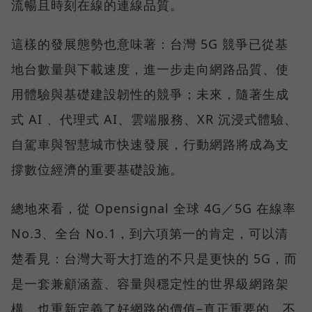
流暢且時刻在線的連線品質。
這樣的發展態勢也意味著：台灣 5G 競爭已從基
地台數量與下載速度，進一步走向網路品質、使
用體驗與基礎建設韌性的競爭；未來，隨著生成
式 AI 、代理式 AI、雲端服務、XR 沉浸式體驗、
自駕車與智慧城市快速發展，行動網路將成為支
撐數位經濟的重要基礎設施。
總地來看，從 Opensignal 全球 4G／5G 在線率
No.3、全台 No.1，到六項第一的肯定，可以清
楚看見：台灣大哥大打造的不只是更快的 5G，而
是一套兼顧涵蓋、容量與穩定性的世界級網路架
構，也重新定義了好網路的價值–真正重要的，不