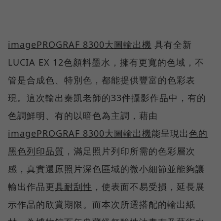
imagePROGRAF 8300
大圖輸出機
具有全新
LUCIA EX 12色顏料墨水，擁有更寬的色域，不
管是合成色、特別色，都能提供豐富的色彩表
現。這次輸出秦凱老師的33件攝影作品中，有的
色調鮮明、有的以暗色為主調，藉由
imagePROGRAF 8300
大圖輸出機
能呈現出
色的
黑色列印品質
，滿足照片列印所需的色彩層次
感，真實還原照片深色區域的微小細節並能夠讓
輸出作品更
具耐刮性
，使表面不易受損，延長展
示作品的欣賞期限。而本次所選搭配的輸出紙