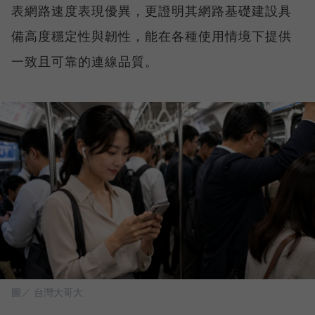
表網路速度表現優異，更證明其網路基礎建設具
備高度穩定性與韌性，能在各種使用情境下提供
一致且可靠的連線品質。
圖／ 台灣大哥大