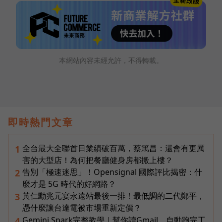
本網站內容未經允許，不得轉載。
即時熱門文章
全台最大全聯首日業績破百萬，蔡篤昌：還會有更厲
1
害的大型店！為何把餐廳健身房都搬上樓？
告別「極速迷思」！Opensignal 國際評比揭密：什
2
麼才是 5G 時代的好網路？
黃仁勳兆元宴永遠站最後一排！最低調的二代鄭平，
3
憑什麼讓台達電被市場重新定價？
Gemini Spark完整教學｜幫你讀Gmail、自動跑完工
4