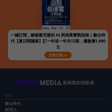
一鍵訂閱，解鎖最完整的 AI 與商業實戰指南 | 數位時
代【夏日閱讀展】訂一年送一年共12期，優惠價1,690
元
立即訂閱 >>
新商業的領航者
媒體
數位時代
經理人