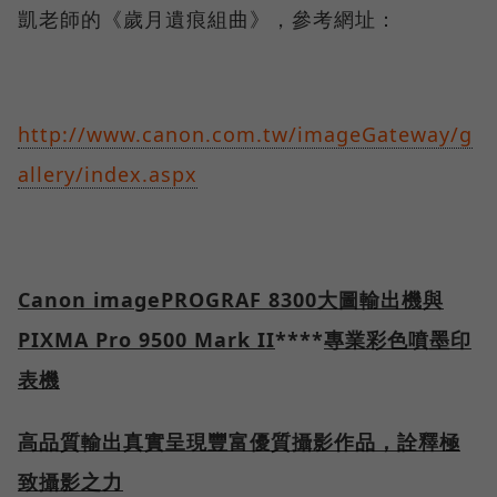
凱老師的《歲月遺痕組曲》，參考網址：
http://www.canon.com.tw/imageGateway/g
allery/index.aspx
Canon imagePROGRAF 8300
大圖輸出機與
PIXMA Pro 9500 Mark II
****
專業彩色噴墨印
表機
高品質輸出
真實呈現豐富優質攝影作品
，詮釋極
致攝影之力