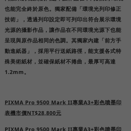
也能完全終於原色。獨家配備「環境光列印修正
技術」，透過列印設定即可列印出符合展示環境
光源的攝影作品，讓作品在不同環境光源下也能
呈現與原作品相同的色調。其獨家內建「前方手
動進紙器」，採用平行送紙路徑，能支援各式特
殊美術紙材，並確保紙材不捲曲，最厚可高達
1.2mm
。
PIXMA Pro 9500 Mark II
專業
A3+
彩色噴墨印
表機
市價
NT$28,800
元
PIXMA Pro 9500 Mark II
專業
A3+
彩色噴墨印