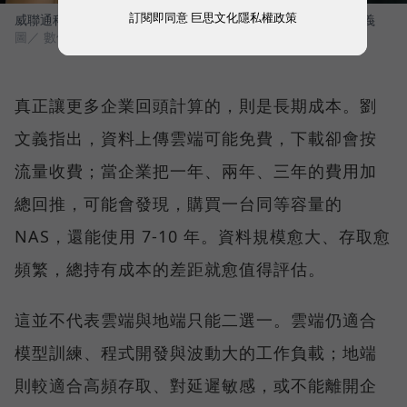
訂閱即同意
巨思文化隱私權政策
威聯通科技（QNAP）總經理暨威強電集團（IEI）董事長 劉文義
圖／ 數位時代
真正讓更多企業回頭計算的，則是長期成本。劉
文義指出，資料上傳雲端可能免費，下載卻會按
流量收費；當企業把一年、兩年、三年的費用加
總回推，可能會發現，購買一台同等容量的
NAS，還能使用 7-10 年。資料規模愈大、存取愈
頻繁，總持有成本的差距就愈值得評估。
這並不代表雲端與地端只能二選一。雲端仍適合
模型訓練、程式開發與波動大的工作負載；地端
則較適合高頻存取、對延遲敏感，或不能離開企