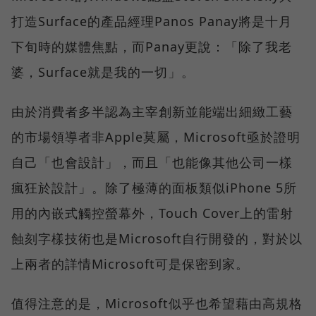
打造Surface的產品經理Panos Panay將是十月
下旬時的媒體焦點，而Panay更說：「除了我老
婆，Surface就是我的一切」。
由於消費者多半認為主宰創新並能端出細緻工藝
的市場領導者非Apple莫屬，Microsoft亟於證明
自己「也會設計」，而且「也能像其他公司一樣
瘋狂於設計」。除了極薄的面板類似iPhone 5所
用的內嵌式觸控螢幕外，Touch Cover上的雷射
蝕刻字樣技術也是Microsoft自行開發的，對於以
上兩者的詳情Microsoft可是保密到家。
值得注意的是，Microsoft似乎也希望藉由高規格