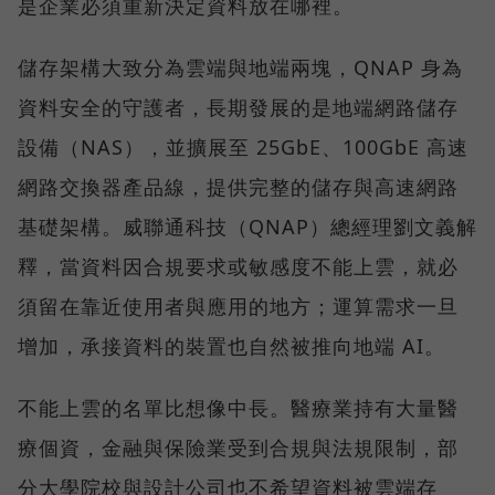
是企業必須重新決定資料放在哪裡。
儲存架構大致分為雲端與地端兩塊，QNAP 身為
資料安全的守護者，長期發展的是地端網路儲存
設備（NAS），並擴展至 25GbE、100GbE 高速
網路交換器產品線，提供完整的儲存與高速網路
基礎架構。威聯通科技（QNAP）總經理劉文義解
釋，當資料因合規要求或敏感度不能上雲，就必
須留在靠近使用者與應用的地方；運算需求一旦
增加，承接資料的裝置也自然被推向地端 AI。
不能上雲的名單比想像中長。醫療業持有大量醫
療個資，金融與保險業受到合規與法規限制，部
分大學院校與設計公司也不希望資料被雲端存