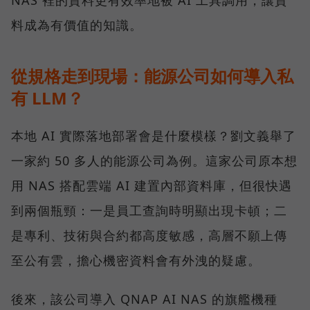
NAS 裡的資料更有效率地被 AI 工具調用，讓資
料成為有價值的知識。
從規格走到現場：能源公司如何導入私
有 LLM？
本地 AI 實際落地部署會是什麼模樣？劉文義舉了
一家約 50 多人的能源公司為例。這家公司原本想
用 NAS 搭配雲端 AI 建置內部資料庫，但很快遇
到兩個瓶頸：一是員工查詢時明顯出現卡頓；二
是專利、技術與合約都高度敏感，高層不願上傳
至公有雲，擔心機密資料會有外洩的疑慮。
後來，該公司導入 QNAP AI NAS 的旗艦機種