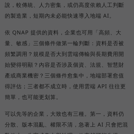
說，較傳統、人力密集，或仍高度依賴人工判斷
的製造業，短期內未必能快速導入地端 AI。
依 QNAP 提供的資料，企業也可用「高頻、大
量、敏感」三個條件做第一輪判斷：資料是否被
頻繁調用？規模是否大到雲端傳輸與長期費用開
始變得明顯？內容是否涉及個資、法規、智慧財
產或商業機密？三個條件愈集中，地端部署愈值
得評估；三者都不成立時，使用雲端 API 往往更
簡單，也可能更划算。
可以先等的企業，大致也有三種。第一，資料仍
分散、版本混亂、權限不清，急著上 AI 只會把混