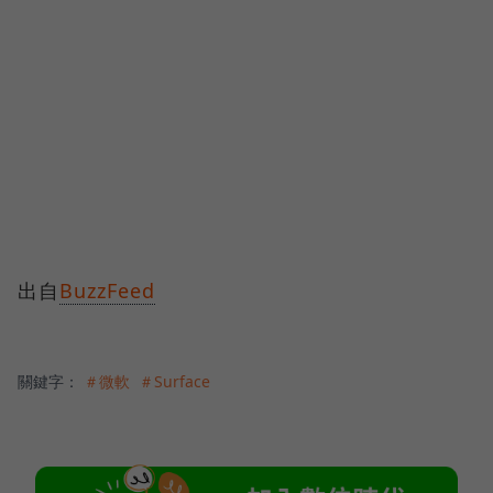
出自
BuzzFeed
關鍵字：
＃微軟
＃Surface