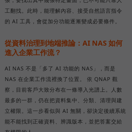
張，要找出其中幾張特定畫面，已不可能只靠人
工翻找。此時，能理解內容、接受自然語言指令
的 AI 工具，會從加分功能逐漸變成必要條件。
從資料治理到地端推論：AI NAS 如何
進入企業工作流？
AI NAS 不是「多了 AI 功能的 NAS」，而是
NAS 在企業工作流裡換了位置。 依 QNAP 觀
察，目前客戶大致分布在一條導入光譜上。人數
最多的一群，仍在把資料集中、分類、清理與建
立權限。這一步看似與 AI 無關，卻決定後續系統
能不能找到正確資料、辨識版本，並把答案交給