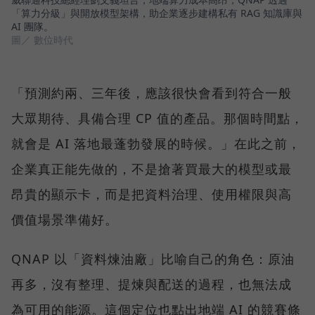
「算力分級」與開放模型架構，助企業逐步建構私有 RAG 知識庫與
AI 團隊。
圖／ 數位時代
「預測約兩、三年後，應該很快會看到符合一般
大眾期待、具備合理 CP 值的產品。那個時間點，
就會是 AI 落地最蓬勃發展的時候。」在此之前，
企業真正能先做的，不是搶著買最大的模型或最
昂貴的顯示卡，而是把資料治理、使用權限與高
價值場景準備好。
QNAP 以「資料煉油廠」比喻自己的角色：原油
再多，沒有整理、提煉與配送的過程，也無法成
為可用的能源。這個定位也點出地端 AI 的競賽條