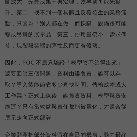
亂放大，先完成集中與治理，效率就可能先提
升。第二，找不到一個具體且反覆發生的業務痛
點，只因為「別人都在做」而採購，設備很可能
變成昂貴的展示品。第三，使用量仍小、需求偶
發，現階段雲端的彈性反而更有優勢。
因此，POC 不應只驗證「模型答不答得出來」，
還要回答三個問題：資料由誰負責，誰可以存
取？導入後能節省多少查找時間、傳輸成本或人
工作業？正式上線後，誰負責資料、模型與資安
維運？只有當效益與責任都能被量化，才適合從
展示走向正式部署。
企業願意把部分資料留在自己的機房，動力最終