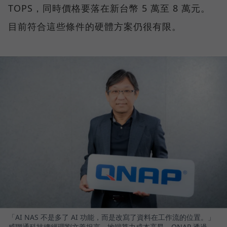
TOPS，同時價格要落在新台幣 5 萬至 8 萬元。
目前符合這些條件的硬體方案仍很有限。
「AI NAS 不是多了 AI 功能，而是改寫了資料在工作流的位置。」
威聯通科技總經理劉文義坦言，地端算力成本高昂，QNAP 透過