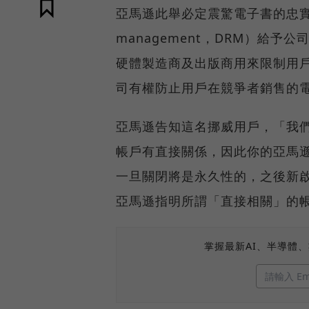
亞馬遜此舉必定震驚電子書的忠實顧客
management，DRM）給
硬體製造商及出版商用來限制用
司有權防止用戶在競爭者銷售的電
亞馬遜告知這名挪威用戶，「我
帳戶有直接關係，因此你的亞馬
一旦關閉將是永久性的，之後新
亞馬遜指明所謂「直接相關」的
掌握最新AI、半導體