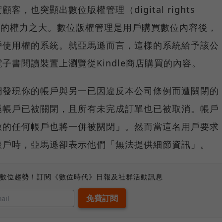
，也突顯出數位版權管理（digital rights
予公司的權力之大。數位版權管理是用戶購買數位內容後，
戶使用權的系統。就亞馬遜而言，這樣的系統給予該公
子書閱讀裝置上瀏覽從Kindle商店購買的內容。
們發現你的帳戶與另一已因違反本公司條例而遭關閉的
遜帳戶已被關閉，且所有未完成訂單也已被取消。帳戶
啟的任何帳戶也將一併被關閉」。然而當這名用戶要求
帳戶時，亞馬遜卻表示他們「無法提供細節資訊」。
、數位趨勢！訂閱《數位時代》日報及社群活動訊息