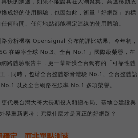
，再快的網速，如果不能讓其在人潮聚集、高速移動或
轉換成好的使用體驗，也因如此，衡量「好網路」的標
向任何時間、任何地點都能穩定連線的使用體驗。
分析機構 Opensignal 公布的評比結果。今年初，
G 在線率全球 No.3、全台 No.1 」國際級榮譽，在
台灣行動網路體驗報告中，更一舉斬獲全台獨有的「可靠性體
冠王，同時，包辦全台整體影音體驗 No.1、全台整體語
 No.1 以及全台網路在線率 No.1 多項榮譽。
，更代表台灣大哥大長期投入頻譜布局、基地台建設與
讓外界重新思考：究竟什麼才是真正的好網路？
期穩定、而非單點測速