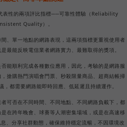
具代表性的兩項評比指標──可靠性體驗（Reliability
istent Quality）。
時間、單一地點的網路表現，這兩項指標更重視使用者
也是最能反映電信業者網路實力、最難取得的獎項。
是否能順利完成各種數位應用，因此，考驗的是網路服
如，搶購熱門演唱會門票、秒殺限量商品、超商結帳掃
上會議，都需要網路能即時回應、低延遲且持續運作。
業者可否在不同時間、不同地點、不同網路負載下，都
論是在跨年晚會、球賽等人潮密集場域，或是在高速移
E 訊息、分享社群動態，確保維持穩定流暢，不因環境改