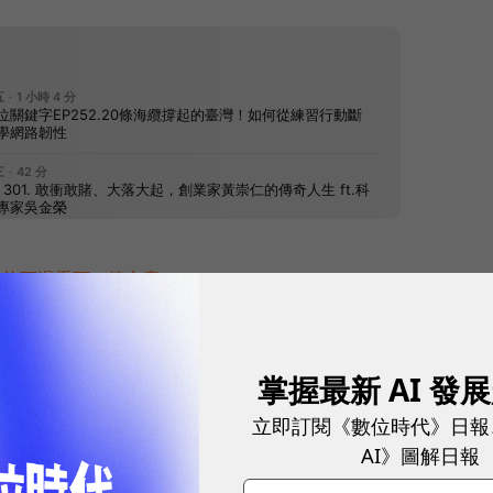
往下滑看下一篇文章
掌握最新 AI 發
立即訂閱《數位時代》日報
AI》圖解日報