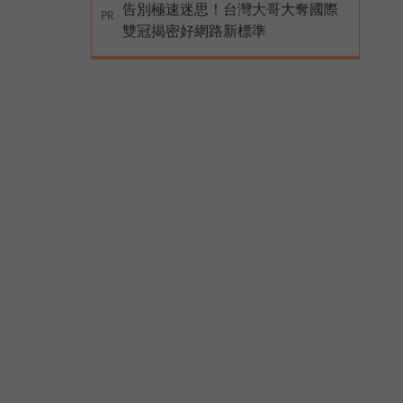
告別極速迷思！台灣大哥大奪國際
PR
雙冠揭密好網路新標準