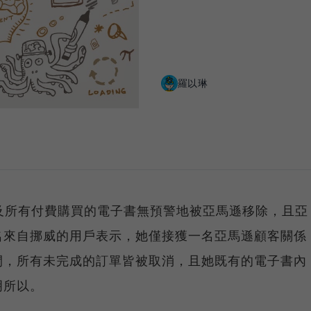
羅以琳
號以及所有付費購買的電子書無預警地被亞馬遜移除，且亞
名來自挪威的用戶表示，她僅接獲一名亞馬遜顧客關係
閉，所有未完成的訂單皆被取消，且她既有的電子書內
明所以。