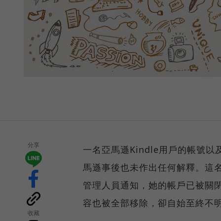
分享
一名亞馬遜Kindle用戶的帳
馬遜事後也未作出任何解釋。這
管理人員通知，她的帳戶已被關
容也被全部移除，卻自始至終不
收藏