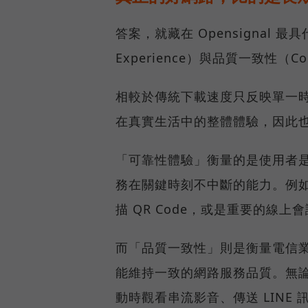
答案，就藏在 Opensignal 最
Experience）與品質一致性（Cons
相較於傳統下載速度只反映單一
在真實生活中的整體體驗，因此
「可靠性體驗」衡量的是使用者
務在關鍵時刻不中斷的能力。例
描 QR Code，或是重要的線
而「品質一致性」則是衡量電信
能維持一致的網路服務品質。無
動時觀看串流影音、傳送 LIN