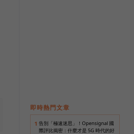
即時熱門文章
告別「極速迷思」！Opensignal 國
1
際評比揭密：什麼才是 5G 時代的好