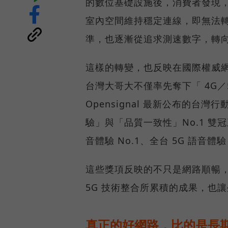
的數位基礎設施後，消費者發現
室內空間維持穩定連線，即無法
準，也逐漸從追求測速數字，轉
這樣的轉變，也反映在國際權威網路
台灣大哥大不僅率先奪下「 4G／5
Opensignal 最新公布的
驗」與「品質一致性」No.1 雙
音體驗 No.1、全台 5G 語音體驗
這些獎項反映的不只是網路順暢
5G 技術整合所累積的成果，也
真正的好網路，比的是長