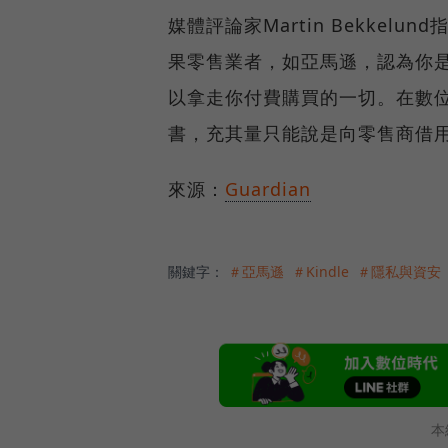
媒體評論家Martin Bekke
果零售業者，如亞馬遜，認為你
以拿走你付費購買的一切。在數
書，充其量只能說是向零售商借
來源：
Guardian
關鍵字：
＃亞馬遜
＃Kindle
＃隱私與資安
本