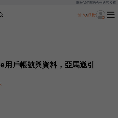
關於我們
廣告合作
內容授權
登入
/
註冊
dle用戶帳號與資料，亞馬遜引
安