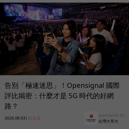
告別「極速迷思」！Opensignal 國際
評比揭密：什麼才是 5G 時代的好網
路？
sponsored by
2026.08.03
|
3C生活
台灣大哥大