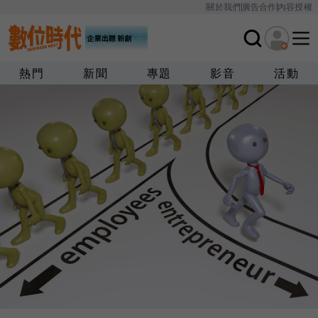
關於我們
廣告合作
內容授權
熱門
新聞
專題
影音
活動