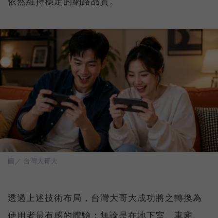
依然維持穩定的網路品質。
圖／ 台灣大哥大
透過上述技術布局，台灣大哥大成功將之轉換為
使用者最有感的體驗：無論是在地下室、車廂、