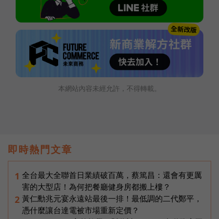
本網站內容未經允許，不得轉載。
即時熱門文章
全台最大全聯首日業績破百萬，蔡篤昌：還會有更厲
1
害的大型店！為何把餐廳健身房都搬上樓？
黃仁勳兆元宴永遠站最後一排！最低調的二代鄭平，
2
憑什麼讓台達電被市場重新定價？