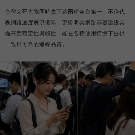
台灣大哥大能同時拿下這兩項全台第一，不僅代
表網路速度表現優異，更證明其網路基礎建設具
備高度穩定性與韌性，能在各種使用情境下提供
一致且可靠的連線品質。