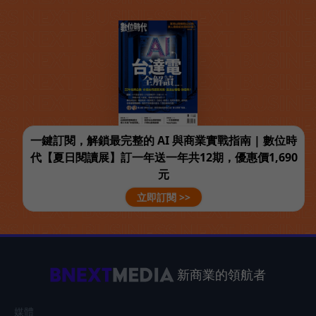
一鍵訂閱，解鎖最完整的 AI 與商業實戰指南 | 數位時
代【夏日閱讀展】訂一年送一年共12期，優惠價1,690
元
立即訂閱 >>
新商業的領航者
媒體