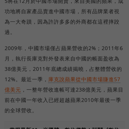
5將在12月於中國市場開賣，來自美國的蘋果，成
功地將自家產品賣進中國市場，所有品牌業者視
為一大奇蹟，因為許許多多的外商都在這裡摔跤
過。
2009年，中國市場僅占蘋果營收的2%；2011年6
月，執行長庫克對外發表來自中國的帳面盈收為
38億美元，2011年底總成績揭曉，占整體營收的
12%。最近一季，
庫克說蘋果從中國市場賺進57
億美元
，一整年營收進帳可達238億美元，蘋果目
前在中國一年收入已經超越蘋果2010年最後一季
的全球營收。