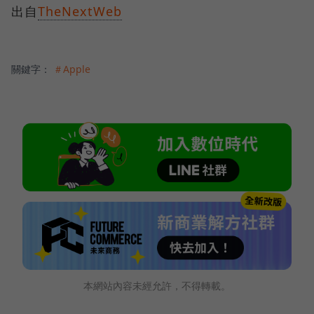
出自
TheNextWeb
關鍵字：
＃Apple
本網站內容未經允許，不得轉載。