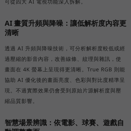
可從四大 AI 電視功能深入拆解。
AI 畫質升頻與降噪：讓低解析度內容更
清晰
透過 AI 升頻與降噪技術，可分析解析度較低或經
過壓縮的影音內容，改善線條、紋理與雜訊，使
畫面在 4K 螢幕上呈現得更清晰。True RGB 則能
協助 AI 優化後的畫面亮度、色彩與對比度精準呈
現。不過實際效果仍會受到原始片源解析度與壓
縮品質影響。
智慧場景辨識：依電影、球賽、遊戲自