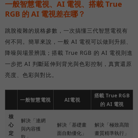
一般智慧電視、AI 電視、搭載 True
RGB 的 AI 電視差在哪？
跳脫複雜的規格參數，一次搞懂三代智慧電視有
何不同。簡單來說，一般 AI 電視可以做到升頻、
降噪與場景辨識；搭載 True RGB 的 AI 電視則進
一步把 AI 判斷延伸到背光與色彩控制，真實還原
亮度、色彩與對比。
搭載 True RGB
一般智慧電視
AI電視
的 AI 電視
核
解決「連網
心
解決「基礎畫
解決「極致高階
與內容獲
定
面自動優化」
畫質精準執行」
取」