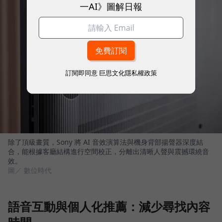
一AI》圖解日報
訂閱即同意
巨思文化隱私權政策
除了頂級畫質，Sony 將 AI 音效演算法與機身背部揚聲器深度結
合，能根據客廳結構進行空間校正，分離出清晰人聲與震撼環繞音
效。
圖／ 數位時代
語音互動與個人化推薦：減少尋找內容