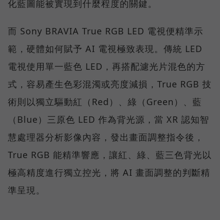
化藍圖能被實現到什麼程度的關鍵。
而 Sony BRAVIA True RGB LED 電視便精準示
範，硬體如何賦予 AI 電視極致表現。傳統 LED
電視使用單一藍色 LED，再搭配濾光片混色的方
式，容易產生色彩混濁或亮度減損，True RGB 技
術則以獨立驅動紅（Red）、綠（Green）、藍
（Blue）三原色 LED 作為背光源，當 XR 認知智
慧處理器分析影像內容，發出畫面調整指令後，
True RGB 能精準響應，讓紅、綠、藍三色背光以
極高精度進行獨立控光，將 AI 畫面調整的判斷精
準呈現。