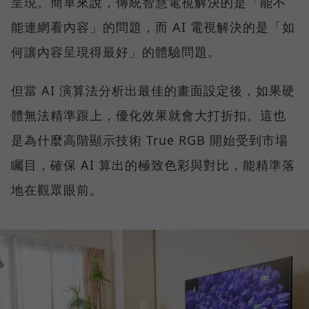
呈現。簡單來說，傳統智慧電視解決的是「能不
能連網看內容」的問題，而 AI 電視解決的是「如
何讓內容呈現得最好」的體驗問題。
但當 AI 演算法分析出最佳的畫面設定後，如果硬
體無法精準跟上，優化效果就會大打折扣。這也
是為什麼高階顯示技術 True RGB 開始受到市場
矚目，確保 AI 算出的極致色彩與對比，能精準落
地在觀眾眼前。