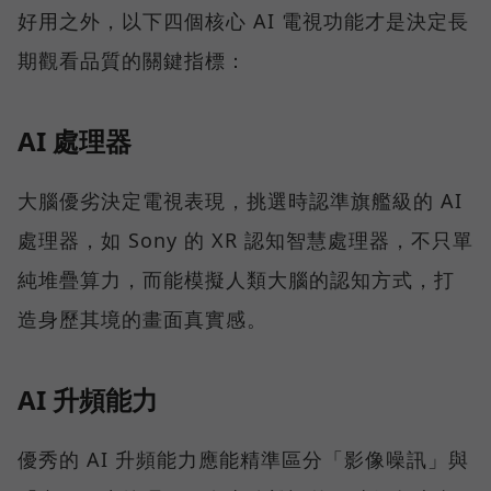
好用之外，以下四個核心 AI 電視功能才是決定長
期觀看品質的關鍵指標：
AI 處理器
大腦優劣決定電視表現，挑選時認準旗艦級的 AI
處理器，如 Sony 的 XR 認知智慧處理器，不只單
純堆疊算力，而能模擬人類大腦的認知方式，打
造身歷其境的畫面真實感。
AI 升頻能力
優秀的 AI 升頻能力應能精準區分「影像噪訊」與