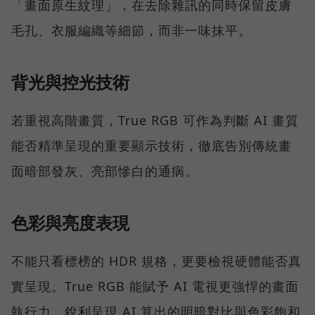
「畫面原生紋理」，在去除雜訊的同時保留皮膚
毛孔、衣服編織等細節，而非一味抹平。
背光與控光技術
若重視高階畫質，True RGB 可作為判斷 AI 畫質
能否精準呈現的重要顯示技術，徹底告別傳統畫
面暗部發灰、亮部慘白的通病。
色彩與亮度表現
不能只看標榜的 HDR 規格，更要檢視硬體能否真
實呈現。True RGB 能賦予 AI 電視更強悍的畫面
執行力，銳利呈現 AI 算出的明暗對比與色彩飽和