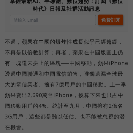
掌握最新AI、半導體、數位趨勢！訂閱《數位
時代》日報及社群活動訊息
不過，蘋果在中國的爆炸性成長似乎已經趨緩，
不再是以倍數計算；再者，蘋果在中國版圖上仍
有一塊還未拼上的區塊──中國移動，蘋果iPhone
透過中國聯通和中國電信銷售，唯獨遺漏全球最
大的電信業者、擁有7億用戶的中國移動。上一季
蘋果賣出2,690萬台iPhone，換算下來也只占中
國移動用戶的4%。統計至九月，中國擁有2億名
3G用戶，這些都是難以低估、也不能被忽視的潛
在機會。