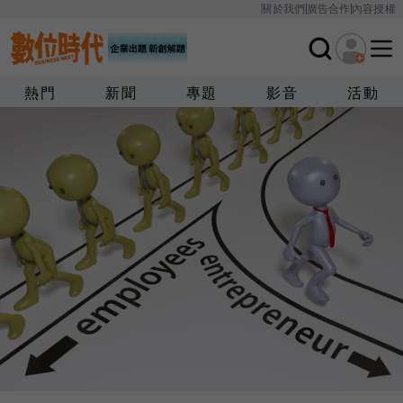
關於我們
廣告合作
內容授權
熱門
新聞
專題
影音
活動