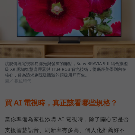
跳脫傳統電視容易漏光與發灰的痛點，Sony BRAVIA 9 II 結合旗艦
級 XR 認知智慧處理器與 True RGB 背光技術，從底座美學到內在
核心，皆為追求劇院級體驗的頂級用戶而生。
圖／ 數位時代
買 AI 電視時，真正該看哪些規格？
當你準備為家裡添購 AI 電視時，除了關心它是否
支援智慧語音、刷新率有多高、個人化推薦好不