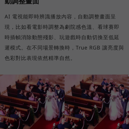
動調整畫面
AI 電視能即時辨識播放內容，自動調整畫面呈
現，比如看電影時調整為劇院感色溫、看球賽即
時插幀消除動態殘影、玩遊戲時自動切換至低延
遲模式。在不同場景轉換時，True RGB 讓亮度與
色彩對比表現依然精準自然。