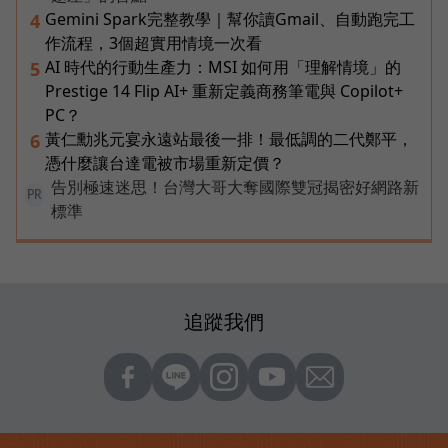
Gemini Spark完整教學｜幫你讀Gmail、自動跑完工
4
作流程，3個超實用情境一次看
AI 時代的行動生產力：MSI 如何用「理解情境」的
5
Prestige 14 Flip AI+ 重新定義商務筆電與 Copilot+
PC？
黃仁勳兆元宴永遠站最後一排！最低調的二代鄭平，
6
憑什麼讓台達電被市場重新定價？
告別極速迷思！台灣大哥大奪國際雙冠揭密好網路新
PR
標準
追蹤我們