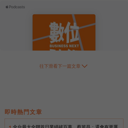
往下滑看下一篇文章
即時熱門文章
全台最大全聯首日業績破百萬，蔡篤昌：還會有更厲
1