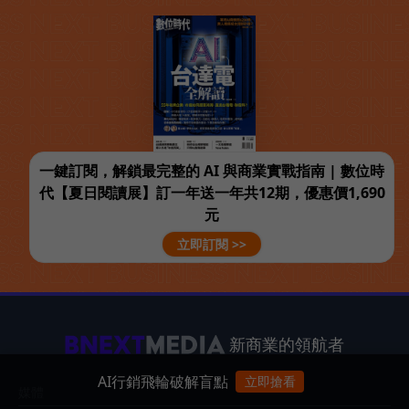
一鍵訂閱，解鎖最完整的 AI 與商業實戰指南 | 數位時
代【夏日閱讀展】訂一年送一年共12期，優惠價1,690
元
立即訂閱 >>
新商業的領航者
AI行銷飛輪破解盲點
立即搶看
媒體