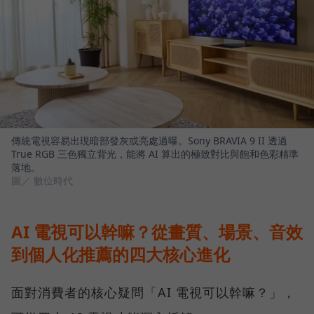
傳統電視容易出現暗部發灰或亮處過曝。Sony BRAVIA 9 II 透過
True RGB 三色獨立背光，能將 AI 算出的極致對比與飽和色彩精準
落地。
圖／ 數位時代
AI 電視可以幹嘛？從畫質、場景、音效
到個人化推薦的四大核心進化
面對消費者的核心疑問「AI 電視可以幹嘛？」，