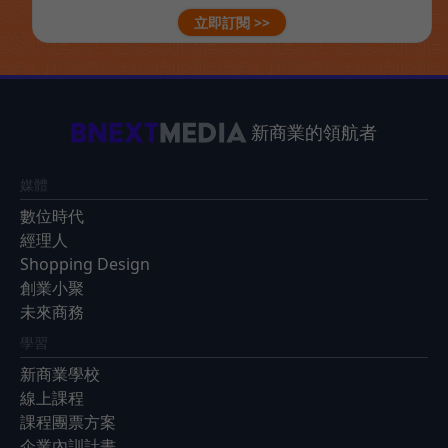
立即訂閱 >>
新商業的領航者
媒體
數位時代
經理人
Shopping Design
創業小聚
未來商務
學習
新商業學校
線上課程
課程團票方案
企業內訓計畫