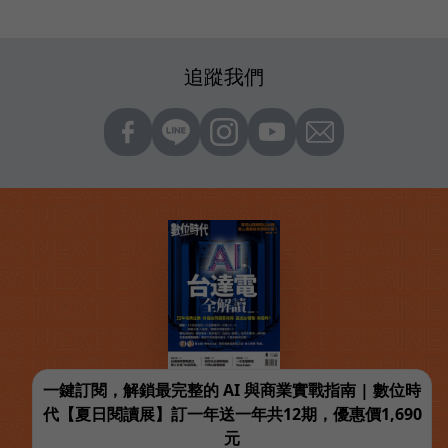
追蹤我們
一鍵訂閱，解鎖最完整的 AI 與商業實戰指南 | 數位時
代【夏日閱讀展】訂一年送一年共12期，優惠價1,690
元