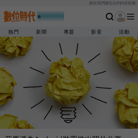
關於我們
廣告合作
內容授權
熱門
新聞
專題
影音
活動