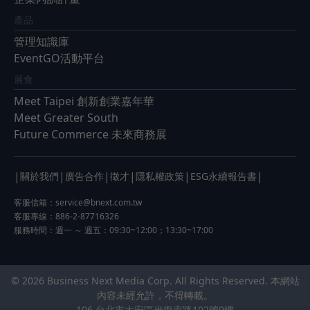
產品
管理知識庫
EventGO活動平台
展會
Meet Taipei 創新創業嘉年華
Meet Greater South
Future Commerce 未來商務展
|
|
|
|
|
|
關於我們
廣告合作
徵才
隱私權政策
ESG永續報告書
客服信箱：
service@bnext.com.tw
客服專線：886-2-87716326
服務時間：週一 ～ 週五：09:30~12:00；13:30~17:00
© 2026 Business Next Media Corp. All Rights Reserved. 本網站
內容未經允許，不得轉載。
106 台北市大安區光復南路102號9樓