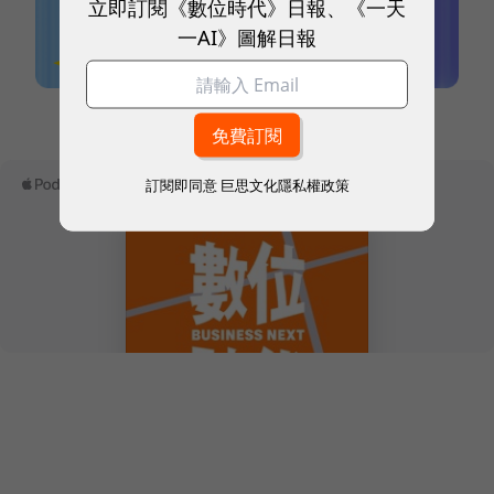
立即訂閱《數位時代》日報、《一天
一AI》圖解日報
本網站內容未經允許，不得轉載。
訂閱即同意
巨思文化隱私權政策