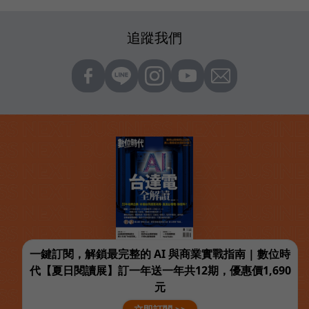
追蹤我們
一鍵訂閱，解鎖最完整的 AI 與商業實戰指南 | 數位時
代【夏日閱讀展】訂一年送一年共12期，優惠價1,690
元