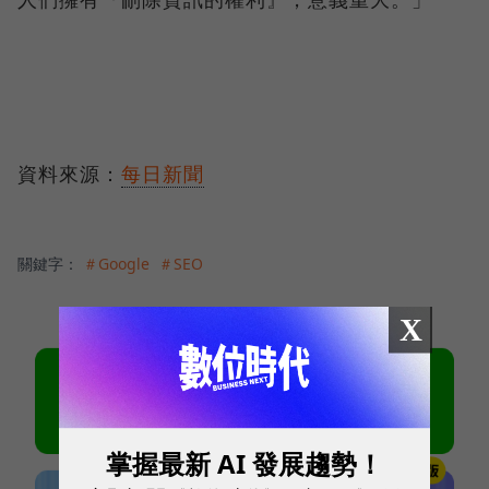
資料來源：
每日新聞
關鍵字：
＃Google
＃SEO
X
掌握最新 AI 發展趨勢！