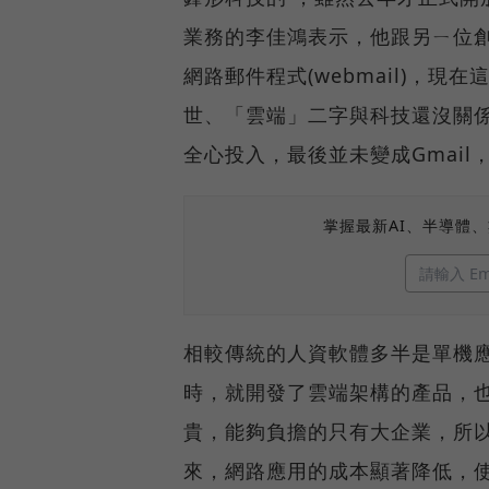
業務的李佳鴻表示，他跟另ㄧ位
網路郵件程式(webmail)，現
世、「雲端」二字與科技還沒關
全心投入，最後並未變成Gmai
掌握最新AI、半導體
相較傳統的人資軟體多半是單機應
時，就開發了雲端架構的產品，也
貴，能夠負擔的只有大企業，所
來，網路應用的成本顯著降低，