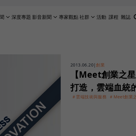
聞
深度專題
影音新聞
專家觀點
社群
活動
課程
雜誌
2013.06.20
|
創業
【Meet創業之星
打造，雲端血統
＃雲端技術與服務
＃Meet創業