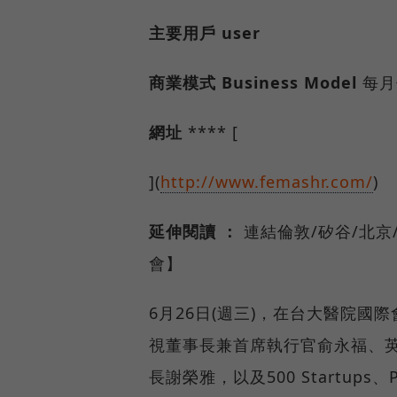
主要用戶
user
商業模式
Business Model
每月
網址
**** [
](
http://www.femashr.com/
)
延伸閱讀
：
連結倫敦/矽谷/北京
會】
6月26日(週三)，在台大醫院國
視董事長兼首席執行官俞永福、英國
長謝榮雅，以及500 Startup