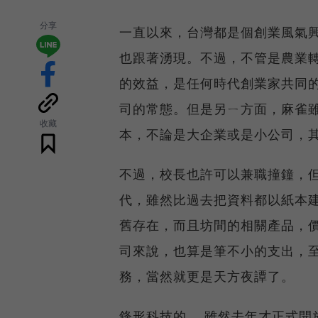
分享
一直以來，台灣都是個創業風氣
也跟著湧現。不過，不管是農業
的效益，是任何時代創業家共同
司的常態。但是另ㄧ方面，麻雀
收藏
本，不論是大企業或是小公司，
不過，校長也許可以兼職撞鐘，
代，雖然比過去把資料都以紙本
舊存在，而且坊間的相關產品，
司來說，也算是筆不小的支出，
務，當然就更是天方夜譚了。
鋒形科技的
，雖然去年才正式開