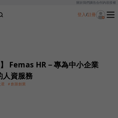
關於我們
廣告合作
內容授權
登入
/
註冊
】 Femas HR－專為中小企業
的人資服務
之星
＃創新創業