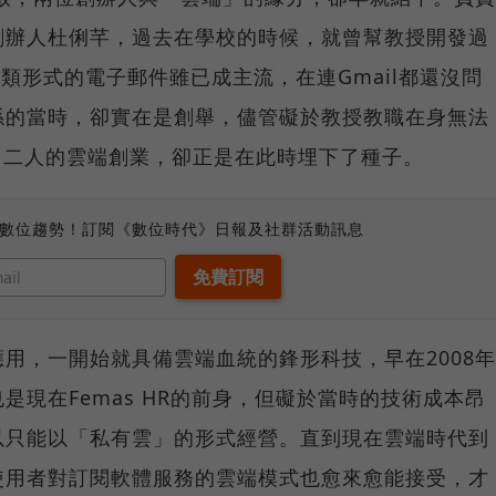
創辦人杜俐芊，過去在學校的時候，就曾幫教授開發過
在這類形式的電子郵件雖已成主流，在連Gmail都還沒問
係的當時，卻實在是創舉，儘管礙於教授教職在身無法
l，二人的雲端創業，卻正是在此時埋下了種子。
、數位趨勢！訂閱《數位時代》日報及社群活動訊息
用，一開始就具備雲端血統的鋒形科技，早在2008年
是現在Femas HR的前身，但礙於當時的技術成本昂
以只能以「私有雲」的形式經營。直到現在雲端時代到
使用者對訂閱軟體服務的雲端模式也愈來愈能接受，才