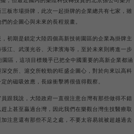
新三板市場掛牌，此次一起掛牌的企業總共有七家，雖
他們的企圖心與未來的長程規畫。
板，初期是鎖定大陸四個高新技術園區的企業為掛牌主
海張江、武漢光谷、天津濱海等，至於未來則將進一步
術園區，這項目標幾乎已把全中國重要的高新企業都涵
與深交所、滬交所較勁的旺盛企圖心，對於向來以高科
一定的磁吸效應，長線衝擊將很值得觀察。
官員跟我說，大陸政府一直很注意台灣有那些做得不錯
以趕上甚至贏過台灣，因此我們在樂觀台灣生技醫療取
嚴加注意還有那些不足之處，不要太容易就被超越過去