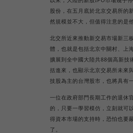
股份，在五月底於北京交易所的
然規模並不大，但值得注意的是
北交所近來推動新交易市場新三
體，也就是包括北京中關村、上
擴展到全中國大陸共88個高新技
括進來，也顯示北京交易所未來
技股為主的台灣股市，也將具有
一位在政府部門長期工作的退休
的，只要一學習模仿，立刻就可
得資本市場的支持時，恐怕也要
了。