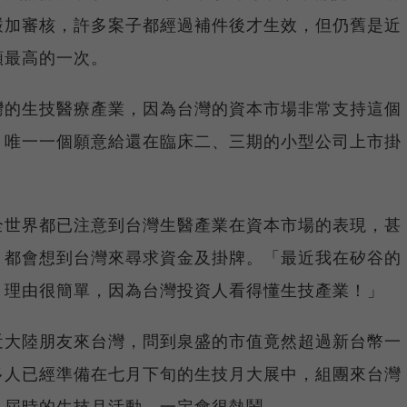
嚴加審核，許多案子都經過補件後才生效，但仍舊是近
額最高的一次。
灣的生技醫療產業，因為台灣的資本市場非常支持這個
，唯一一個願意給還在臨床二、三期的小型公司上市掛
全世界都已注意到台灣生醫產業在資本市場的表現，甚
，都會想到台灣來尋求資金及掛牌。「最近我在矽谷的
，理由很簡單，因為台灣投資人看得懂生技產業！」
近大陸朋友來台灣，問到泉盛的市值竟然超過新台幣一
多人已經準備在七月下旬的生技月大展中，組團來台灣
，屆時的生技月活動，一定會很熱鬧。