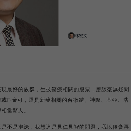
林宏文
表現最好的族群，生技醫療相關的股票，應該毫無疑問
或F-金可，還是新藥相關的台微體、神隆、基亞、浩
都相當驚人。
底是不是泡沬，我想這是見仁見智的問題，我以後會再