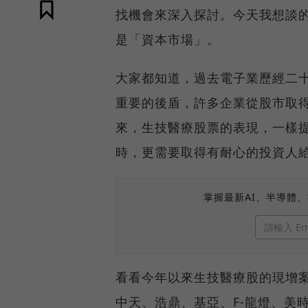
找機會來深入探討。今天我想談
是「資本市場」。
大家都知道，過去電子業歷經二
重要的後盾，許多企業從股市取
來，生技醫療股票的表現，一樣
時，更需要取得有耐心的投資人
掌握最新AI、半導體
看看今年以來生技醫療股的現增
中天、浩鼎、基亞、F-龍燈、美