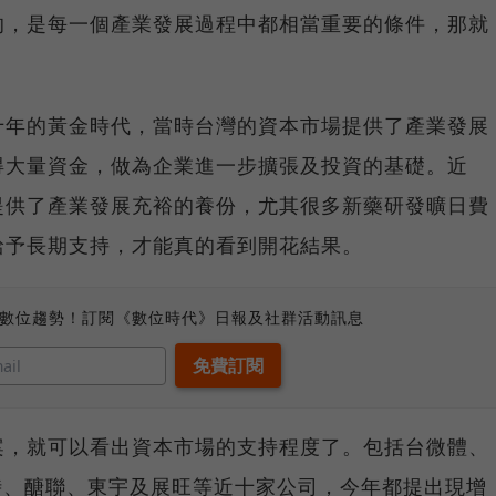
的，是每一個產業發展過程中都相當重要的條件，那就
十年的黃金時代，當時台灣的資本市場提供了產業發展
得大量資金，做為企業進一步擴張及投資的基礎。近
提供了產業發展充裕的養份，尤其很多新藥研發曠日費
給予長期支持，才能真的看到開花結果。
、數位趨勢！訂閱《數位時代》日報及社群活動訊息
案，就可以看出資本市場的支持程度了。包括台微體、
時、醣聯、東宇及展旺等近十家公司，今年都提出現增