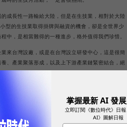
場的成長性一路輸給大陸，但是在生技業，相對於大陸
中小型的生技業取得掛牌與融資的機會，卻是全世界少
過程中，是相當難得的一種進步，格外值得我們珍惜。
企業來台灣設廠，或是在台灣設立研發中心，這是很簡
培養、產業聚落形成，以及上下游產業鏈緊密結合，絕
能形成正面效應後，透過內部激烈的競爭，這個產業一
業的成功模式就是如此。
掌握最新 AI 發
散戶交易為主，追漲殺跌很可怕，但有時候，台灣投資
，最近與幾位產業專家訪談，就聽到了幾個有趣的故
立即訂閱《數位時代》日報
AI》圖解日報
生技產業的熱衷程度。