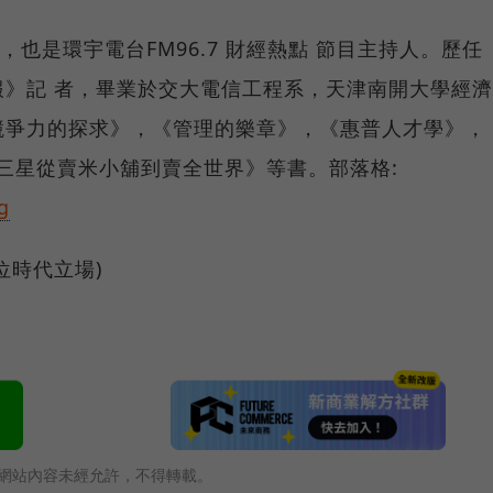
，也是環宇電台FM96.7 財經熱點 節目主持人。歷任
》記 者，畢業於交大電信工程系，天津南開大學經濟
競爭力的探求》，《管理的樂章》，《惠普人才學》，
堂課三星從賣米小舖到賣全世界》等書。部落格:
g
位時代立場)
網站內容未經允許，不得轉載。