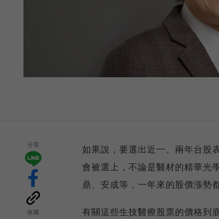
分享
如果說，要選出近一、兩年台股
會被選上，不論是醫材的精華光學
鼎、安成等，一年來的股價漲勢
有關這些生技醫療股票的價格到
收藏