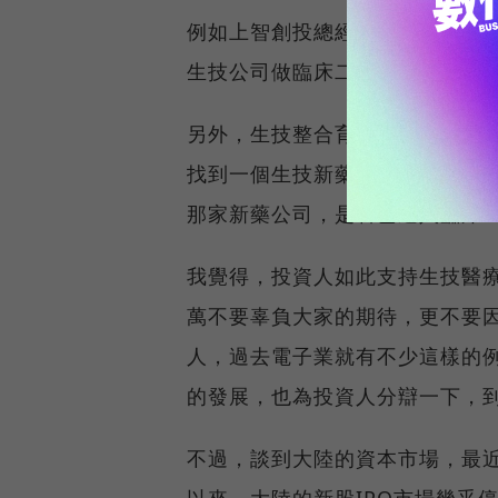
例如上智創投總經理張鴻仁就說
生技公司做臨床二期實驗，你就
另外，生技整合育成中心(SIIC
找到一個生技新藥公司的工作，
那家新藥公司，是否已進入臨床
我覺得，投資人如此支持生技醫
萬不要辜負大家的期待，更不要
人，過去電子業就有不少這樣的
的發展，也為投資人分辯一下，
不過，談到大陸的資本市場，最
以來，大陸的新股IPO市場幾乎