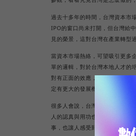
過去十多年的時間，台灣資本市
IPO的窗口尚未打開，但台灣給
見的榮景，這對台灣在產業轉型
當資本市場熱絡，可望吸引更多
單的邏輯，對於台灣本地人才的
對有正面的效應，當這些條件都
定有更大的發展機會，過去電子
很多人會說，台灣股市投資人以
人的認真與用功也是相當可愛的
事，也讓人感受到台灣投資人對