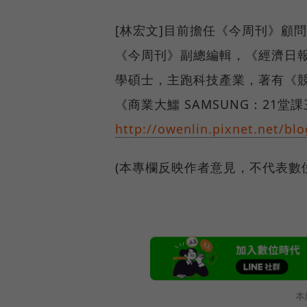
[林宏文]目前擔任《今周刊》顧問
《今周刊》副總編輯，《經濟日報
學碩士，主跑科技產業，著有《
《商業大鱷 SAMSUNG：21
http://owenlin.pixnet.net/blo
(本專欄反映作者意見，不代表數
本