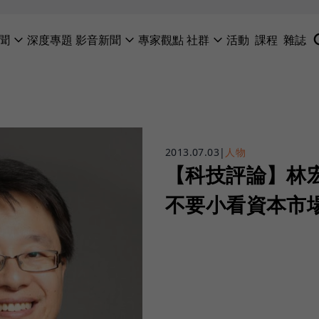
聞
深度專題
影音新聞
專家觀點
社群
活動
課程
雜誌
2013.07.03
|
人物
【科技評論】林
不要小看資本市