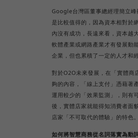
Google台灣區董事總經理簡
是比較值得的，因為資本相對於
內沒有成功，長遠來看，資本越
軟體產業或網路產業才有發展動
企業，但也累積了一定的人才和
對於O2O未來發展，在「實體商
夠的內容，「線上支付」憑藉著產
運用較少的「效果監測」，則有可
後，實體店家就能得知消費者面
店家「不可取代的體驗」的特色
如何將智慧商務從名詞落實為動詞