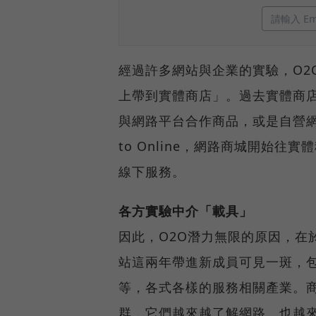
經過許多網站與企業的實驗，O2
上帶到實體商店」。過去實體商
與網路平台合作商品，或是自營網路
to Online，網路商城開始
線下服務。
各方實驗中介「載具」
因此，O2O潛力無限的原因，在
站這兩年帶進新成員可見一斑，包
等，各式各樣的服務相關產業。
群，它們越來越了解網路，也越