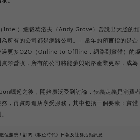
需求。
ntel）總裁葛洛夫（Andy Grove）曾說出大膽的預
因為所有的公司都是網路公司。」當年的預言指的是企
O2O（Online to Offline，網路到實體）的
到實際營收，所有的公司將能參與網路產業更深，成為
upon崛起之後，開始廣泛受到討論，狹義定義是消費
服務，再實際進店享受服務，其中包括三個要素：實體
測。
、數位趨勢！訂閱《數位時代》日報及社群活動訊息