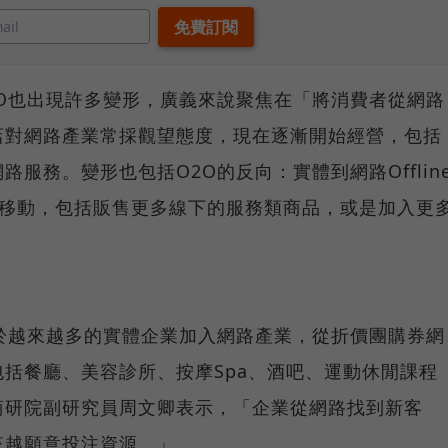
O也出現許多變形，廣義來說聚焦在「將消費者從網路
店對網路產業常採觀望態度，現在逐漸開始經營，包括
服務。變形也包括O2O的反向：實體到網路Offlin
往實體移動，包括販售更多線下的服務類商品，或是加入更
於越來越多的實體企業加入網路產業，從折價團購券網
括餐廳、美容診所、按摩Spa、酒吧、運動休閒課程
商研院副研究員周文卿表示，「企業從網路找到新客
來越願意投注資源。」