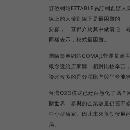
訂位網站EZTABLE易訂網創辦人
線上的人帶到線下是最困難的。」
要顧，一直都介於其中做溝通，尋
同樣表示，模式最困難。
團購票券網站GOMAJI營運長
概念說給店家聽，相對比較辛苦
論比較多的是分潤比率與平台能
台灣O2O模式已經白熱化了嗎？
體世界，參與的企業數量仍舊不
中小型店家。因此未來蓬勃發展
局。