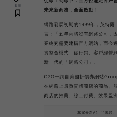
從線上到線下，全方位滿足客戶
收藏
未來新商務，全面啟動！
網路發展初期的1999年，英特爾（I
言：「五年內將沒有網路公司，
業終究需要建構官方網站，而今透過更多
實整合模式，從行銷、客戶經營
新一代的「網路公司」。
O2O一詞自美國折價券網站Gro
在網路上購買實體商店的商品、
商店的推薦、線上付費、效果監
掌握最新AI、半導體