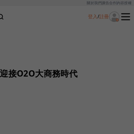
關於我們
廣告合作
內容授權
登入
/
註冊
迎接O2O大商務時代