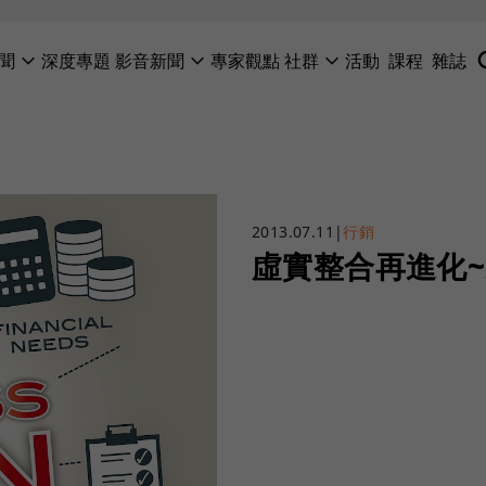
聞
深度專題
影音新聞
專家觀點
社群
活動
課程
雜誌
2013.07.11
|
行銷
虛實整合再進化~