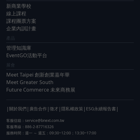
新商業學校
線上課程
課程團票方案
企業內訓計畫
產品
管理知識庫
EventGO活動平台
展會
Meet Taipei 創新創業嘉年華
Meet Greater South
Future Commerce 未來商務展
|
|
|
|
|
|
關於我們
廣告合作
徵才
隱私權政策
ESG永續報告書
客服信箱：
service@bnext.com.tw
客服專線：886-2-87716326
服務時間：週一 ～ 週五：09:30~12:00；13:30~17:00