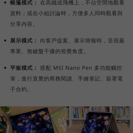
帳篷模式：
在高鐵或飛機上，不佔空間地觀看
資料；或在小組討論時，方便多人同時觀看與
分享內容。
展示模式：
向客戶提案、展示簡報時，呈現最
專業、無鍵盤干擾的視覺角度。
平板模式：
搭配 MSI Nano Pen 多功能觸控
筆，進行直覺的商務閱讀、手繪筆記、簽署電
子合約。