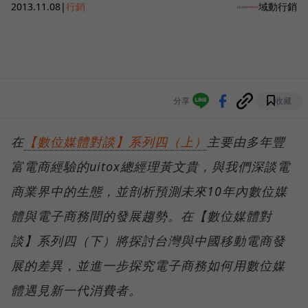
2013.11.08
|
行銷
域動行銷
分享
收藏
在
【數位媒體對談】系列四（上）
主要由多年豐
富電商經驗的uitox總經理黃文貴，與我們深談電
商業界中的生態，並剖析預測未來10年內數位媒
體與電子商務間的發展趨勢。在【數位媒體對
談】系列四（下）將探討台灣與中國移動電商發
展的差異，並進一步探究電子商務如何用數位媒
體遇見新一代消費者。