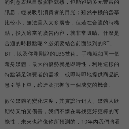
的創意表現自然駕輕就熟，也能容納多元豐富的
訊息，輕易吸引消費者的目光；雖然手機的螢幕
比較小，無法置入太多廣告，但若在合適的時機
點，投入適當的廣告內容，就非常吸睛。什麼是
合適的時機點呢？必須要結合前面談到的RT、
BT，以及你剛剛說的LBS技術。手機就如同一個
隨身媒體，最大的優勢就是即時性，利用這樣的
特點滿足消費者的需求，或即時即地提供商品訊
息引導下單，締造及把握每一個成交的機會。
數位媒體的變化速度，其實讓行銷人、媒體人既
期待又怕受傷害，我們不斷在尋找更好更棒的可
能性，未來也許像你所預測的，10年內我們將看