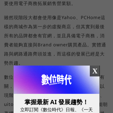
要使用電子商務拓展銷售營業額。
雖然現階段大都會使用像是Yahoo、PCHome這
樣的商城作為第一步的虛擬商店，但其實到最後
所有的品牌都會有官網，並且具備電子商務，消
費者能夠直接與Brand owner購買產品。實體通
路與網路通路齊頭並進，而這樣的發展已經是大
勢所趨。
X
數位媒體未來不將只是跟電子商務公司的發展有
關，更與所有產業品牌都有密不可分的關連。以
現階段來說純粹的電子商務公司，像是亞馬遜、
掌握最新 AI 發展趨勢！
uitox、PChome，沒有傳統的實體通路，只能朝
立即訂閱《數位時代》日報、《一天