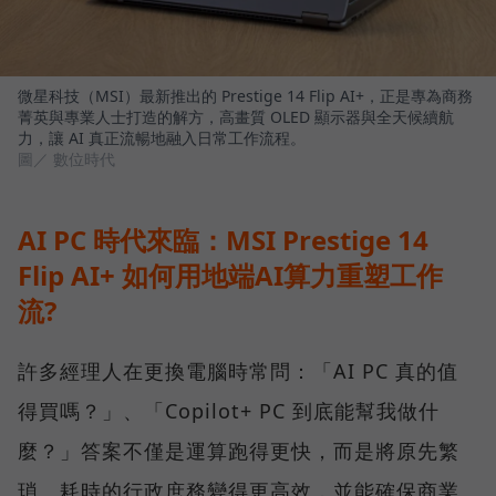
微星科技（MSI）最新推出的 Prestige 14 Flip AI+，正是專為商務
菁英與專業人士打造的解方，高畫質 OLED 顯示器與全天候續航
力，讓 AI 真正流暢地融入日常工作流程。
圖／ 數位時代
AI PC 時代來臨：MSI Prestige 14
Flip AI+ 如何用地端AI算力重塑工作
流?
許多經理人在更換電腦時常問：「AI PC 真的值
得買嗎？」、「Copilot+ PC 到底能幫我做什
麼？」答案不僅是運算跑得更快，而是將原先繁
瑣、耗時的行政庶務變得更高效，並能確保商業