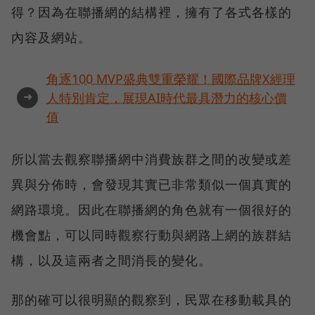
得？因為在聯播網的結構裡，擁有了各式各樣的
內容及網站。
角逐100 MVP盛典雙重榮耀！國際品牌X經理
➜
人特別肯定，展現AI時代最具潛力的核心價
值
所以當去觀察聯播網中消費族群之間的改變或差
異與分佈時，會發現其實已非常類似一個真實的
網路環境。因此在聯播網的角色就有一個很好的
機會點，可以同時觀察行動與網路上網的族群結
構，以及這兩者之間消長的變化。
那的確可以很明顯的觀察到，民眾在移動載具的