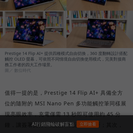
Prestige 14 Flip AI+ 提供四種模式自由切換，360 度翻轉設計搭配
觸控 OLED 螢幕，可依照不同情境自由切換使用模式，完美對接商
務工作者的四大工作場景。
圖／ 數位時代
值得一提的是，Prestige 14 Flip AI+ 具備全方
位的隨附的 MSI Nano Pen 多功能觸控筆同樣展
現亮眼效率，充電僅需 13 秒即可使用約 45 分
AI行銷飛輪破解盲點
鐘，讓簽署文件、繪圖、筆記不再間斷；其次，
立即搶看