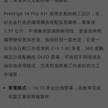
Prestige 14 Flip AI+ 採用全新的精工設計，全
鋁合金打造的纖薄機身搭配弧形圓角，重量僅
1.37 公斤，不僅兼具質感與耐用性，更讓長時間
攜帶變得更加舒適。值得特別一提的是，它是一
台符合行動工作需求的 2 in 1 AI 筆電，360 度翻
轉設計搭配觸控 OLED 螢幕，可依照不同情境自
由切換使用模式，完美對接商務工作者的四大工
作場景：
筆電模式：
16:10 黃金比例螢幕，高效率完成
長篇文書與簡報製作。