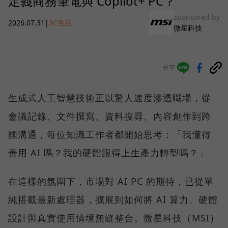
定義商務筆電與 Copilot+ PC？
sponsored by
2026.07.31
|
3C生活
微星科技
分享
生成式人工智慧技術正以驚人速度滲透職場，從
會議記錄、文件撰寫、資料搜尋、內容創作到跨
國溝通，每位知識工作者都開始思考：「我懂得
善用 AI 嗎？我的硬體跟得上生產力轉型嗎？」
在這樣的氛圍下，市場對 AI PC 的期待，已從單
純搭載最新處理器，擴展到如何將 AI 算力、硬體
設計與真實使用情境無縫整合。微星科技（MSI）