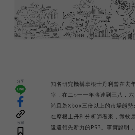
分享
知名研究機構摩根士丹利曾在去
率，在二○一一年將達到三八．六
尚且為Xbox三倍以上的市場態
在摩根士丹利分析師看來，微軟最大
收藏
遠遠領先新力的PS3。事實證明，