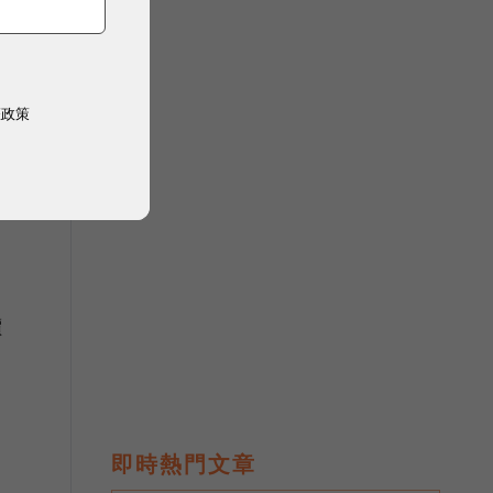
權政策
美
價
即時熱門文章