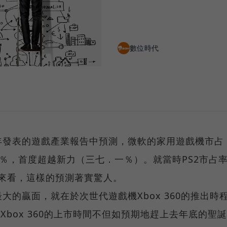
數位時代
年發表的遊戲產業報告中預測，微軟的家用遊戲機市占
％，首度超越新力（三七．一％）。就當時PS2市占
勢來看，這樣的預測著實驚人。
的贏面，就在於次世代遊戲機Xbox 360的推出時
Xbox 360的上市時間不但如預期地趕上去年底的聖誕