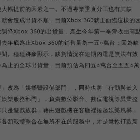
能大幅提前的因素之一。不過專業垂直分工也有其缺
會造成出貨不順，目前Xbox 360就正面臨這樣的
降Xbox 360的出貨量，產生今年第一季營收由高
年底為止Xbox 360的銷售量為一五○萬台；因為缺
時間。種種跡象顯示，缺貨情況在短期內還是無法有效
為止的全球出貨量，目前預估為四五○萬台至五五○萬
群」改為「娛樂暨設備部門」，同時也將「行動與嵌入
「娛樂服務部門」，負責數位影音、數位電視等異業整
單只是遊戲族群，藉由遊戲機在客廳裡捲起娛樂風暴，
等各類載體整合在無所不在的服務中，才是微軟打造新