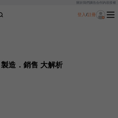
關於我們
廣告合作
內容授權
登入
/
註冊
設計．製造．銷售 大解析