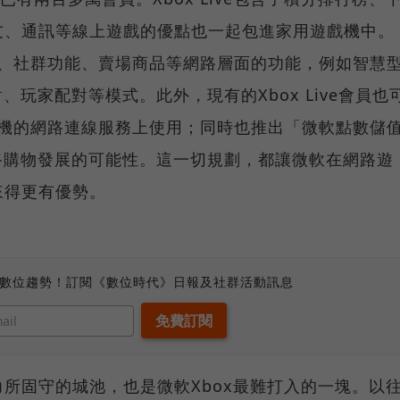
友、通訊等線上遊戲的優點也一起包進家用遊戲機中。
介面、社群功能、賣場商品等網路層面的功能，例如智慧
、玩家配對等模式。此外，現有的Xbox Live會員也
0主機的網路連線服務上使用；同時也推出「微軟點數儲
網路購物發展的可能性。這一切規劃，都讓微軟在網路遊
來得更有優勢。
、數位趨勢！訂閱《數位時代》日報及社群活動訊息
所固守的城池，也是微軟Xbox最難打入的一塊。以