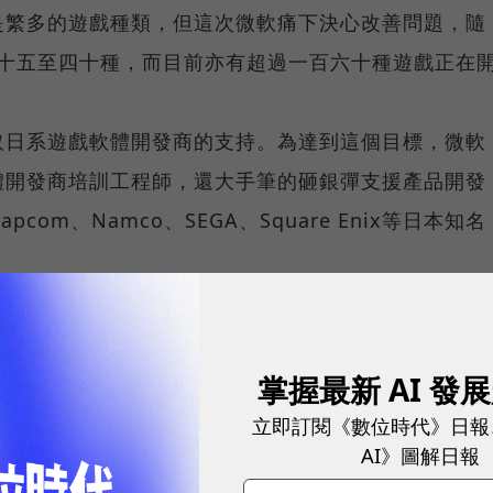
是繁多的遊戲種類，但這次微軟痛下決心改善問題，隨
達二十五至四十種，而目前亦有超過一百六十種遊戲正在
取日系遊戲軟體開發商的支持。為達到這個目標，微軟
體開發商培訓工程師，還大手筆的砸銀彈支援產品開發
com、Namco、SEGA、Square Enix等日本知名
對待台灣軟體開發商的態度有天壤之別，微軟的全球遊
遊戲廠商培育研發人員，直接從總部派遣技術人員進駐
掌握最新 AI 發
井王子（遊戲製作公司Red Entertainment創辦
立即訂閱《數位時代》日報
AI》圖解日報
境的努力印象深刻。他直言，目前日本遊戲界面臨瓶