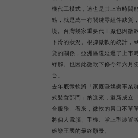
機代工模式，這也是其上市時間
點，就是萬一有關鍵零組件缺貨，就
境。台灣幾家重要代工廠也因微軟調
下滑的狀況。根據微軟的統計，到去
貨的關係，亞洲區還延遲了上市
紓解。也因此微軟下修今年六月份
台。
去年底微軟將「家庭暨娛樂事業
式裝置部門」納進來，還新成立
合服務。看來，微軟的胃口不單
將個人電腦、手機、掌上型裝置
娛樂王國的最終願景。