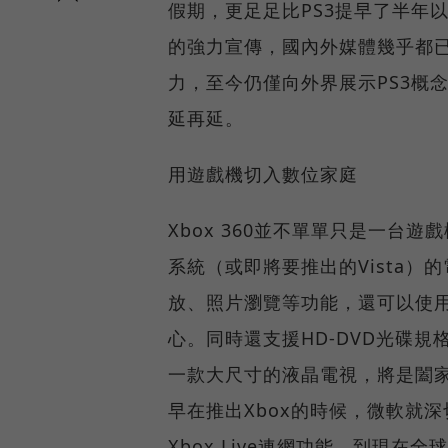
假期，更足足比PS3提早了半年以
的強力宣傳，國內外媒體幾乎都
力，至今仍僅向外界展示PS3概
延再延。
用遊戲機切入數位家庭
Xbox 360並不單單只是一台
系統（或即將要推出的Vista
放、照片瀏覽等功能，還可以使用
心。同時還支援HD-DVD光碟規
一款大尺寸的液晶電視，將是闔
早在推出Xbox的時候，微軟就
Xbox Live連網功能，到現在全