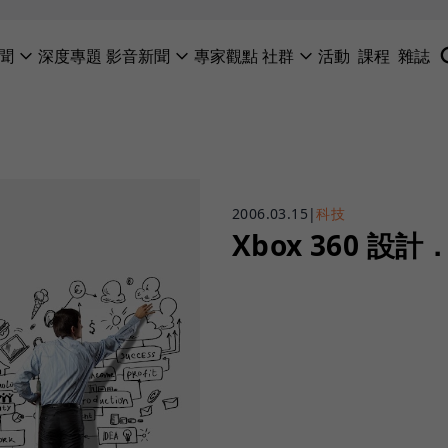
聞
深度專題
影音新聞
專家觀點
社群
活動
課程
雜誌
2006.03.15
|
科技
Xbox 360 