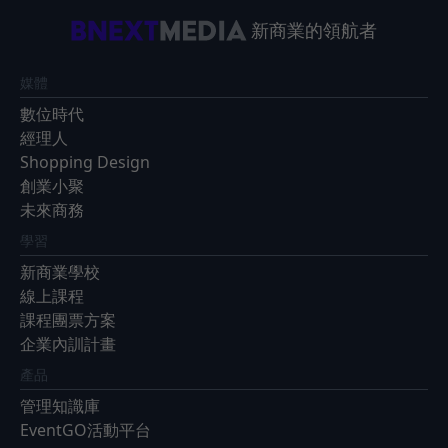
新商業的領航者
媒體
數位時代
經理人
Shopping Design
創業小聚
未來商務
學習
新商業學校
線上課程
課程團票方案
企業內訓計畫
產品
管理知識庫
EventGO活動平台