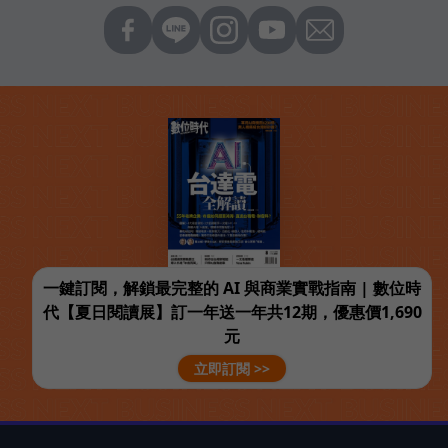
一鍵訂閱，解鎖最完整的 AI 與商業實戰指南 | 數位時
代【夏日閱讀展】訂一年送一年共12期，優惠價1,690
元
立即訂閱 >>