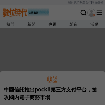
關於我們
廣告合作
內容授權
熱門
新聞
專題
影音
活動
02
中國信託推出pockii第三方支付平台，搶
攻國內電子商務市場