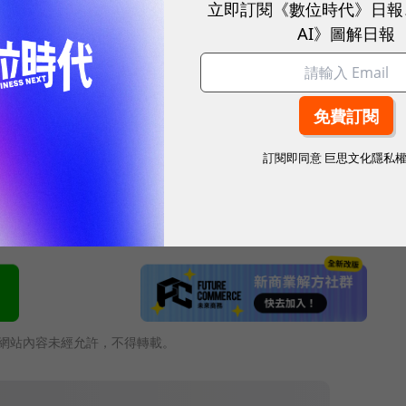
立即訂閱《數位時代》日報
AI》圖解日報
考量，百度公司師法Google可說慧眼獨具，也從競
當聰明的作法。至於該公司可否像Google一樣，也
快便可見分曉。
訂閱即同意
巨思文化隱私
網站內容未經允許，不得轉載。