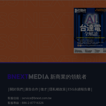
新商業的領航者
|
|
|
|
|
|
關於我們
廣告合作
徵才
隱私權政策
ESG永續報告書
客服信箱：
service@bnext.com.tw
客服專線：886-2-87716326