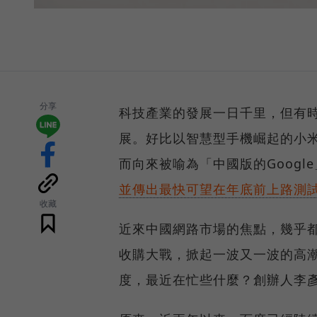
分享
科技產業的發展一日千里，但有
展。好比以智慧型手機崛起的小
而向來被喻為「中國版的Goog
並傳出最快可望在年底前上路測
收藏
近來中國網路市場的焦點，幾乎
收購大戰，掀起一波又一波的高潮
度，最近在忙些什麼？創辦人李