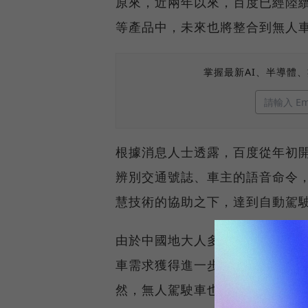
原來，近兩年以來，百度已經陸
等產品中，未來也將整合到無人
掌握最新AI、半導體
根據消息人士透露，百度從年初
辨別交通號誌、車主的語音命令
慧技術的協助之下，達到自動駕
由於中國地大人多，如果無人駕
車需求獲得進一步的滿足，也可
然，無人駕駛車也可以應用在物