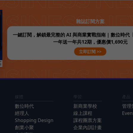
雜誌訂閱方案
一鍵訂閱，解鎖最完整的 AI 與商業實戰指南 | 數位時
一年送一年共12期，優惠價1,690元
立即訂閱 >>
媒體
學習
產品
數位時代
新商業學校
管理
經理人
線上課程
Eve
Shopping Design
課程團票方案
創業小聚
企業內訓計畫