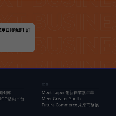
代【夏日閱讀展】訂
展會
知識庫
Meet Taipei 創新創業嘉年華
ntGO活動平台
Meet Greater South
Future Commerce 未來商務展