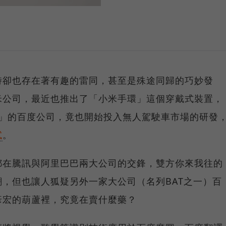
時卻也存在著有趣的雷同，甚至是殊途同歸的巧妙發
米公司，最近也推出了「小米手環」這個穿戴式裝置，
le」的百度公司，竟也開始投入無人駕駛車市場的研發
試
。
都在騰訊與阿里巴巴兩大公司的交鋒，雙方你來我往的
，但也讓人狐疑另外一家大公司（名列BAT之一）百
彥宏的葫蘆裡，究竟在賣什麼藥？