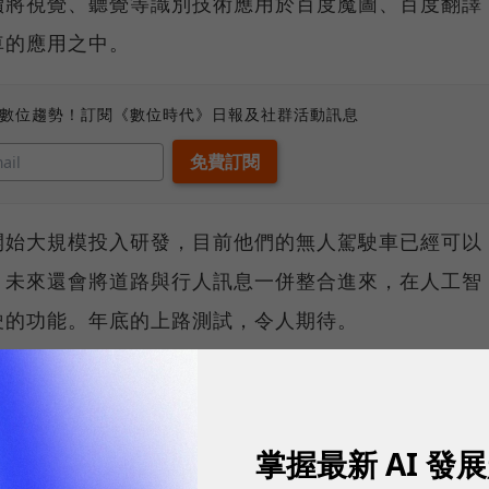
續將視覺、聽覺等識別技術應用於百度魔圖、百度翻譯
車的應用之中。
、數位趨勢！訂閱《數位時代》日報及社群活動訊息
開始大規模投入研發，目前他們的無人駕駛車已經可以
，未來還會將道路與行人訊息一併整合進來，在人工智
駛的功能。年底的上路測試，令人期待。
駛汽車可以順利開發的話，未來將可以讓老弱婦孺的乘
紓緩若干城市對於救護車人手不足所帶來的壓力。當
掌握最新 AI 發
流服務上，幫住在大城小鎮各個角落的人們運送物資和