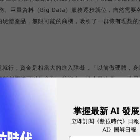
、巨量資料（Big Data）服務逐步就位，自然需要
的硬體產品，無限可能的商機，吸引了一群懷有理想的
創意就行，資金是相當大的進入障礙，「以前做硬體，身
讓新創團隊可以先拿到一筆資金，做小量生產。」蔚思
創公司一把。在Kickstarter上最有名的案例就是
掌握最新 AI 發
ebble在Kickstarter設定的目標金額是100萬美元，
立即訂閱《數位時代》日報
AI》圖解日報
1億元台幣），雖不能保證公司就此能存活下來，但至少