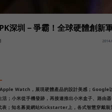
PK深圳－爭霸！全球硬體創新
嫻
2014.
Apple Watch，展現硬體產品的設計美感；Google
每日生活；小米從手機發跡，再接連推出小米盒子、路由器
；知名募資網站Kickstarter上，各式智慧穿戴裝