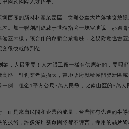
向中國及國際人才招手。
深圳西麗的新材料產業園區，從辦公室大片落地窗放眼
土木。加一聯創副總裁于世璿指著一塊空地說，那邊會
準備蓋大樓，讓合作的創新企業進駐，之後附近也會蓋
配套很快就能到位。」
「創業，人最重要！人才跟工廠一樣有供應鏈的，要照
價高漲，對創業者負擔大，當地政府就積極開發新區域
一例，租金1平方公尺3萬人民幣，比南山區的5萬人
府，而是來自民間和企業的能量，台灣擁有先進的半導
缺的技術，許多深圳新創團隊都不諱言，採用的晶片皆