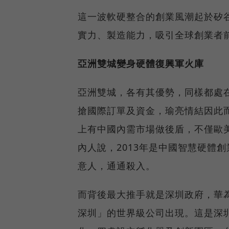
這一波軟硬整合的創業風潮起於矽
實力、製造能力，吸引全球創業者
亞洲雙城變身硬體復興軍火庫
亞洲雙城，各有其優勢，同樣都處
搶國際訂單及資金，瑜亮情結因此
上有中國內需市場做後盾，不僅歐
內人說，2013年是中國智慧硬體
意人，通通殺入。
而背後最大推手就是深圳政府，華
深圳」的世界級公司出現。這是深圳