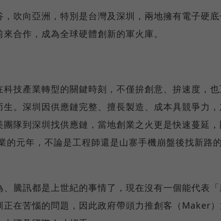
谷，吹向亞洲，特別是台灣及深圳，兩地擁有電子硬底
前來合作，成為全球硬體創新的軍火庫。
在科技產業轉型的關鍵時刻，不僅拚創意、拚速度，也
而生。深圳因供應鏈完整、擅長製造、成本具競爭力，
美團隊到深圳找供應鏈，當地創業之火更是快速蔓延，
創業的元年，不論是工程師還是山寨手機崩盤後找新路
為、騰訊都是上世紀的事情了，現在沒有一個能代表「
正在苦惱的問題，因此政府帶頭力推創客（Maker）