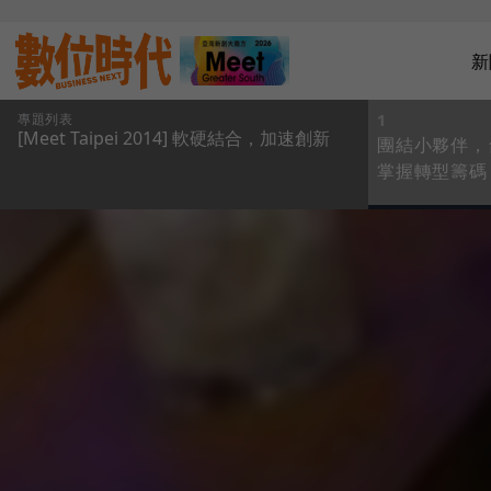
新
專題列表
1
[Meet Taipei 2014] 軟硬結合，加速創新
團結小夥伴，
掌握轉型籌碼