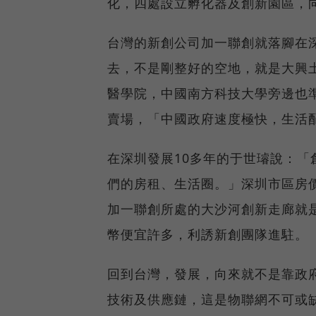
化，四處設立孵化器及創新園區，
台灣的新創公司加一聯創就落腳在
去，不是剛整好的空地，就是大興
醫學院，中國南方科技大學旁邊也
賣場，「中國政府速度極快，生活
在深圳發展10多年的于世璿說：
們的房租、生活圈。」深圳市區房
加一聯創所處的大沙河創新走廊就是
幣便宜許多，利誘新創團隊進駐。
回到台灣，發展，向來就不是靠政
技術及供應鏈，這是物聯網不可或