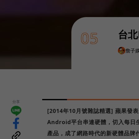
台北
05
詹子
分享
[2014年10月號雜誌精選] 蘋果發表
Android平台串連硬體，切入
產品，成了網路時代的新硬體品牌代表