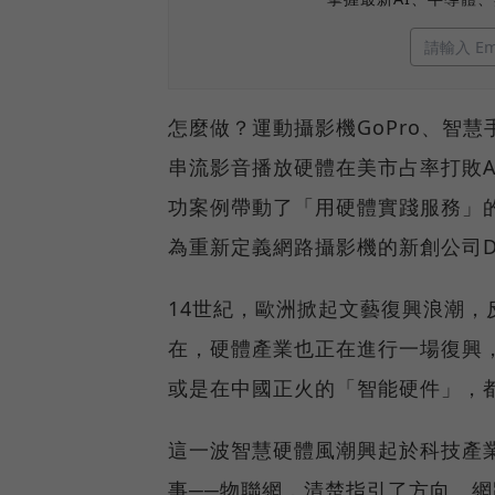
怎麼做？運動攝影機GoPro、智慧手
串流影音播放硬體在美市占率打敗App
功案例帶動了「用硬體實踐服務」
為重新定義網路攝影機的新創公司Dro
14世紀，歐洲掀起文藝復興浪潮
在，硬體產業也正在進行一場復興
或是在中國正火的「智能硬件」，
這一波智慧硬體風潮興起於科技產
事──物聯網，清楚指引了方向。