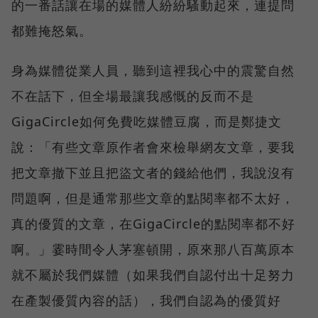
的一番話讓在場的媒體人紛紛騷動起來，連提問
都難掩怒氣。
身為媒體從業人員，聽到這裡我心中的震驚自然
不在話下，但全場最讓我感慨的反而不是
GigaCircle如何免費吃媒體豆腐，而是鄭捷文
說：「有些文章原作者會來檢舉網友文章，要我
把文章撤下並且把盜文者的錢給他們，我說沒有
問題啊，但是通常那些文章的點閱率都不太好，
真的優質的文章，在GigaCircle的點閱率都不好
啊。」霎時間令人茅塞頓開，原來那八百萬原本
就不屬於我們媒體（如果我們自認付出十足努力
在產製優質內容的話），我們自認為的優質好