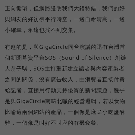
正向循環，但網路證明我們大錯特錯，我們的好
與網友的好彷彿平行時空，一邊自命清高，一邊
小確幸，永遠也找不到交集。
有趣的是，與GigaCircle同台演講的還有台灣首
個新聞募資平台SOS（Sound of Silence）創辦
人翁子騏，SOS主打重新建立讀者與內容產製者
之間的關係，沒有廣告收入，由消費者直接付費
給記者，直接用行動支持優質的新聞議題，幾乎
是與GigaCircle南轅北轍的經營邏輯，若以食物
比喻這兩個網站的產品，一個像是庶民小吃鹽酥
雞，一個像是叫好不叫座的有機套餐。