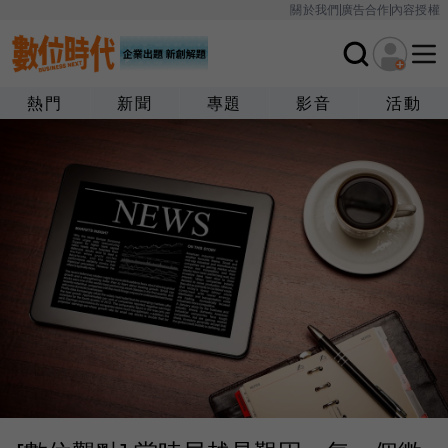
關於我們
廣告合作
內容授權
熱門
新聞
專題
影音
活動