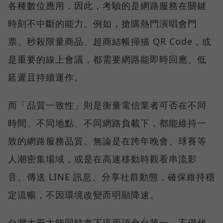
各種數位應用，因此，考驗的是網路服務在關鍵
時刻不中斷的能力。例如，搶購熱門演唱會門
票、秒殺限量商品、超商結帳掃描 QR Code，或
是重要的線上會議，都需要網路能即時回應、低
延遲且持續運作。
而「品質一致性」則是衡量電信業者可否在不同
時間、不同地點、不同網路負載下，都能維持一
致的網路服務品質。無論是在跨年晚會、球賽等
人潮密集場域，或是在高速移動時觀看串流影
音、傳送 LINE 訊息、分享社群動態，確保維持穩
定流暢，不因環境改變而明顯降速。
台灣大哥大能同時拿下這兩項全台第一，不僅代