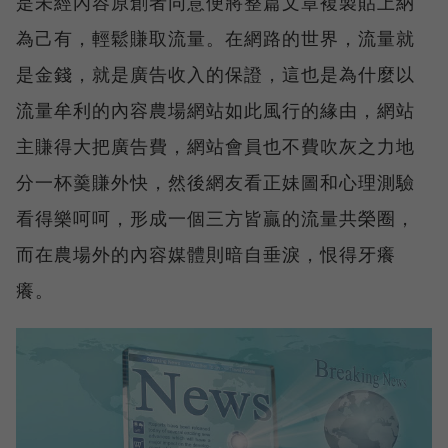
是未經內容原創者同意便將整篇文章複製貼上納
為己有，輕鬆賺取流量。在網路的世界，流量就
是金錢，就是廣告收入的保證，這也是為什麼以
流量牟利的內容農場網站如此風行的緣由，網站
主賺得大把廣告費，網站會員也不費吹灰之力地
分一杯羹賺外快，然後網友看正妹圖和心理測驗
看得樂呵呵，形成一個三方皆贏的流量共榮圈，
而在農場外的內容媒體則暗自垂淚，恨得牙癢
癢。