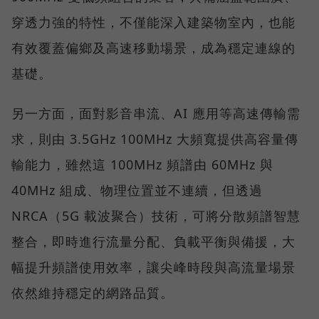
穿透力強的特性，不僅能深入建築物室內，也能
有效覆蓋偏鄉及高速移動場景，成為穩定連線的
基礎。
另一方面，面對影音串流、AI 應用等高速傳輸需
求，則由 3.5GHz 100MHz 大頻寬提供高容量傳
輸能力，雖然這 100MHz 頻譜由 60MHz 與
40MHz 組成、物理位置並不連續，但透過
NRCA（5G 載波聚合）技術，可將分散頻譜智慧
整合，即時進行流量分配、負載平衡與備援，大
幅提升頻譜使用效率，讓尖峰時段與高流量場景
依然維持穩定的網路品質。