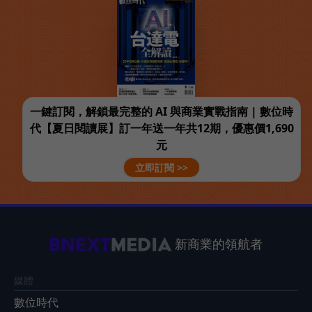
一鍵訂閱，解鎖最完整的 AI 與商業實戰指南 | 數位時
代【夏日閱讀展】訂一年送一年共12期，優惠價1,690
元
立即訂閱 >>
新商業的領航者
媒體
數位時代