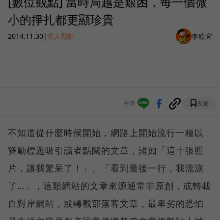
[數位觀點] 當時局越是艱困，每一個微
小的掙扎都更顯珍貴
2014.11.30
|
名人觀點
李欣宜
分享
收藏
不知道從什麼時候開始，網路上開始流行一種以
聳動標題吸引讀者點閱的文章，諸如「這十張照
片，讓我驚呆了！」、「看到最後一行，我流淚
了…」，這類網站的文章來源通常非原創，或轉載
自對岸網站，或轉載部落客文章，最卑劣的恐怕