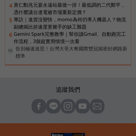
黃仁勳兆元宴永遠站最後一排！最低調的二代鄭平，
4
憑什麼讓台達電被市場重新定價？
專訪｜進貨沒變快，momo為何仍導入機器人？物流
5
副總揭比拚速度更棘手的缺工難題
Gemini Spark完整教學｜幫你讀Gmail、自動跑完工
6
作流程，3個超實用情境一次看
告別極速迷思！台灣大哥大奪國際雙冠揭密好網路新
PR
標準
追蹤我們