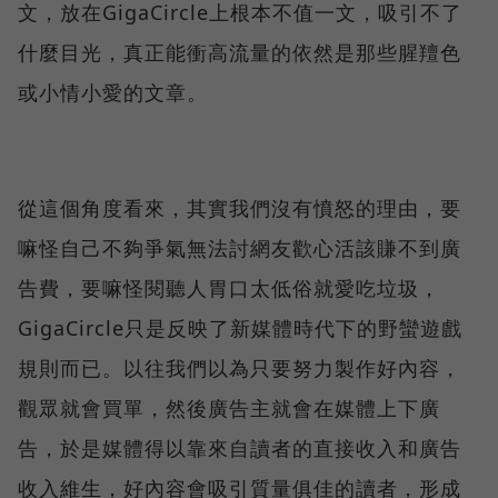
文，放在GigaCircle上根本不值一文，吸引不了
什麼目光，真正能衝高流量的依然是那些腥羶色
或小情小愛的文章。
從這個角度看來，其實我們沒有憤怒的理由，要
嘛怪自己不夠爭氣無法討網友歡心活該賺不到廣
告費，要嘛怪閱聽人胃口太低俗就愛吃垃圾，
GigaCircle只是反映了新媒體時代下的野蠻遊戲
規則而已。以往我們以為只要努力製作好內容，
觀眾就會買單，然後廣告主就會在媒體上下廣
告，於是媒體得以靠來自讀者的直接收入和廣告
收入維生，好內容會吸引質量俱佳的讀者，形成