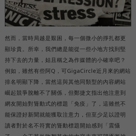
然而，當時局越是艱困，每一個微小的掙扎都更
顯珍貴。所幸，我們總是能從一些小地方找到堅
持下去的力量，姑且稱之為作媒體的小確幸吧？
例如，雖然有些阿Q，可GigaCircle近月來的網站
排名明顯下降，當然這與其他同類型的內容網站
崛起競爭脫離不了關係，但鄭捷文指出他注意到
網友開始對聳動式的標題「免疫」了，這雖然不
能保證好新聞就能獲取注意力，但至少足以證明
讀者對於名不符實的聳動標題開始感到「震懾