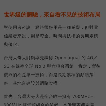
世界級的體驗，來自看不見的技術布局
對使用者來說，網路很好用是一種感覺，但對電
信業者來說，則是資金、時間與技術的長期累積
與優化。
台灣大哥大能夠率先獲得 Opensignal 的 4G／
5G 在線率全球 No.3 與六項台灣第一肯定，背後
依靠的不是單一技術，而是長期累積的頻譜策
略、基地台建設與網路架構：
首先，台灣大哥大是全台唯一擁有 700MHz＋
900MHz 雙低頻組合的業者，具備涵蓋範圍廣、