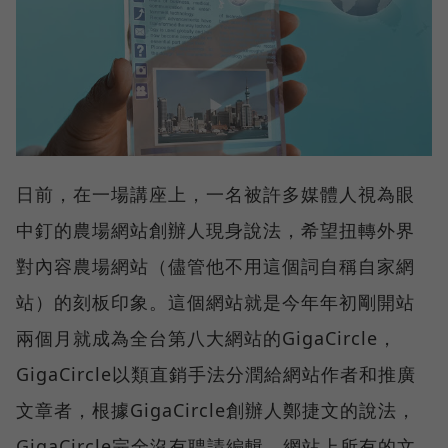
日前，在一場講座上，一名被許多媒體人視為眼
中釘的農場網站創辦人現身說法，希望扭轉外界
對內容農場網站（儘管他不用這個詞自稱自家網
站）的刻板印象。這個網站就是今年年初剛開站
兩個月就成為全台第八大網站的GigaCircle，
GigaCircle以類直銷手法分潤給網站作者和推廣
文章者，根據GigaCircle創辦人鄭捷文的說法，
GigaCircle完全沒有聘請編輯，網站上所有的文