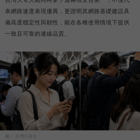
表網路速度表現優異，更證明其網路基礎建設具
備高度穩定性與韌性，能在各種使用情境下提供
一致且可靠的連線品質。
圖／ 台灣大哥大