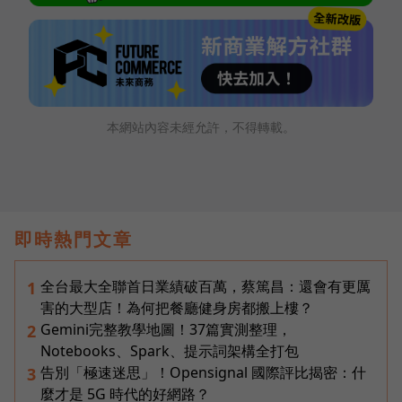
本網站內容未經允許，不得轉載。
即時熱門文章
全台最大全聯首日業績破百萬，蔡篤昌：還會有更厲
1
害的大型店！為何把餐廳健身房都搬上樓？
Gemini完整教學地圖！37篇實測整理，
2
Notebooks、Spark、提示詞架構全打包
告別「極速迷思」！Opensignal 國際評比揭密：什
3
麼才是 5G 時代的好網路？