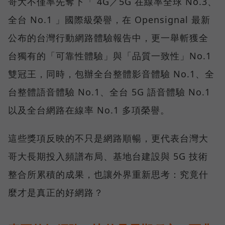
哥大不僅率先奪下「 4G／5G 在線率全球 No.3、
全台 No.1 」國際級榮譽，在 Opensignal 最新
公布的台灣行動網路體驗報告中，更一舉斬獲全
台獨有的「可靠性體驗」與「品質一致性」No.1
雙冠王，同時，包辦全台整體影音體驗 No.1、全
台整體語音體驗 No.1、全台 5G 語音體驗 No.1
以及全台網路在線率 No.1 多項榮譽。
這些獎項反映的不只是網路順暢，更代表台灣大
哥大長期投入頻譜布局、基地台建設與 5G 技術
整合所累積的成果，也讓外界重新思考：究竟什
麼才是真正的好網路？