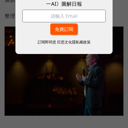
一AI》圖解日報
整理：郭芝榕
訂閱即同意
巨思文化隱私權政策