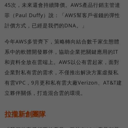
45次，未來還會持續降價。AWS產品行銷主管達
菲（Paul Duffy）說：「AWS幫客戶省錢的彈性
計價方式，已經是我們的DNA。」
今年AWS多管齊下，策略轉向結合數千家生態體
系中的軟體開發夥伴，協助企業把關鍵應用的IT
和資料全放在雲端上。AWS以公有雲起家，面對
企業對私有雲的需求，不僅推出解決方案虛擬私
有雲VPC，9月更和私有雲大廠Verizon、AT&T建
立夥伴關係，打造混合雲的環境。
拉攏新創團隊