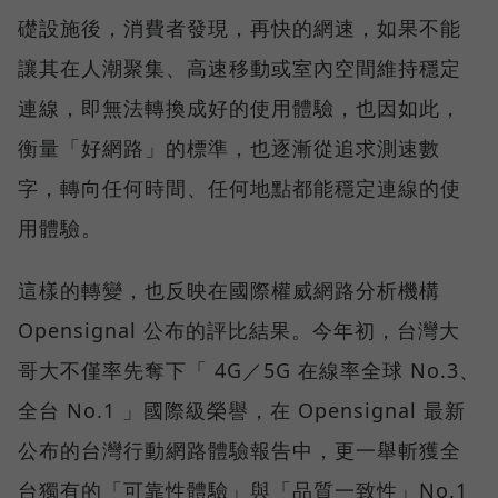
礎設施後，消費者發現，再快的網速，如果不能
讓其在人潮聚集、高速移動或室內空間維持穩定
連線，即無法轉換成好的使用體驗，也因如此，
衡量「好網路」的標準，也逐漸從追求測速數
字，轉向任何時間、任何地點都能穩定連線的使
用體驗。
這樣的轉變，也反映在國際權威網路分析機構
Opensignal 公布的評比結果。今年初，台灣大
哥大不僅率先奪下「 4G／5G 在線率全球 No.3、
全台 No.1 」國際級榮譽，在 Opensignal 最新
公布的台灣行動網路體驗報告中，更一舉斬獲全
台獨有的「可靠性體驗」與「品質一致性」No.1