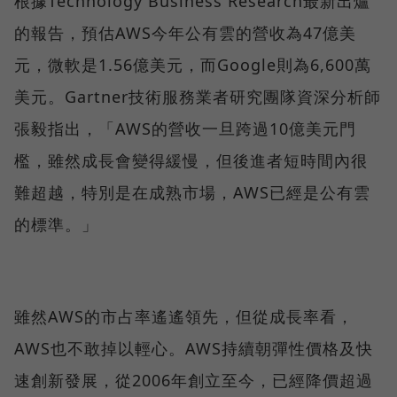
根據Technology Business Research最新出爐
的報告，預估AWS今年公有雲的營收為47億美
元，微軟是1.56億美元，而Google則為6,600萬
美元。Gartner技術服務業者研究團隊資深分析師
張毅指出，「AWS的營收一旦跨過10億美元門
檻，雖然成長會變得緩慢，但後進者短時間內很
難超越，特別是在成熟市場，AWS已經是公有雲
的標準。」
雖然AWS的市占率遙遙領先，但從成長率看，
AWS也不敢掉以輕心。AWS持續朝彈性價格及快
速創新發展，從2006年創立至今，已經降價超過