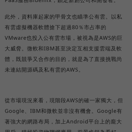
PaaS服務Bluemix，鎖定新創公司和開發者。
此外，資料庫起家的甲骨文也瞄準公有雲。以私
有雲虛擬機器軟體搶下超過80％市占率的
VMware也投入公有雲市場，被視為是AWS的巨
大威脅。微軟和IBM甚至決定互相支援雲端及軟
體，既競爭又合作的目的，就是為了直接挑戰尚
未連結開源碼及私有雲的AWS。
從市場現況來看，現階段AWS的確一家獨大，但
Google、IBM和微軟並非沒有機會。Google有
著強大的網路布局，加上Android平台上的龐大