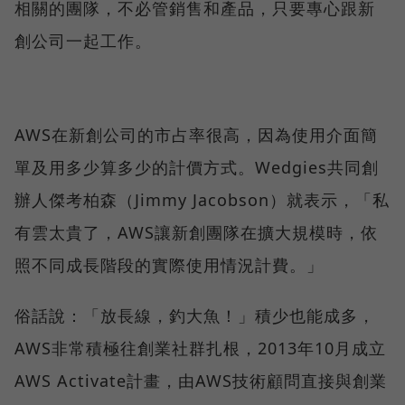
相關的團隊，不必管銷售和產品，只要專心跟新
創公司一起工作。
AWS在新創公司的市占率很高，因為使用介面簡
單及用多少算多少的計價方式。Wedgies共同創
辦人傑考柏森（Jimmy Jacobson）就表示，「私
有雲太貴了，AWS讓新創團隊在擴大規模時，依
照不同成長階段的實際使用情況計費。」
俗話說：「放長線，釣大魚！」積少也能成多，
AWS非常積極往創業社群扎根，2013年10月成立
AWS Activate計畫，由AWS技術顧問直接與創業