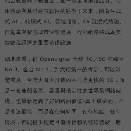
地台數量與下載速度，進一步走向網路品質、使
用體驗與基礎建設韌性的競爭；未來，隨著生成
式 AI 、代理式 AI、雲端服務、XR 沉浸式體驗、
自駕車與智慧城市快速發展，行動網路將成為支
撐數位經濟的重要基礎設施。
總地來看，從 Opensignal 全球 4G／5G 在線率
No.3、全台 No.1，到六項第一的肯定，可以清
楚看見：台灣大哥大打造的不只是更快的 5G，而
是一套兼顧涵蓋、容量與穩定性的世界級網路架
構，也重新定義了好網路的價值–真正重要的，不
是測速最快，而是在任何時間、任何地點、任何
情境，都能提供穩定且值得信賴的連線體驗，將