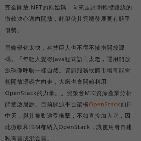
完全開放.NET的原始碼。向來走封閉軟體路線的
微軟決心邁向開放，此舉使其雲端發展更有競爭
優勢。
雲端變化太快，科技巨人也不得不擁抱開放源
碼。「年輕人覺得Java程式語言太老，運用開放
源碼像呼吸一樣自然。資訊服務軟體市場可能會
朝開放源碼方向走，大廠也會開始利用
OpenStack的力量。」資策會MIC資深產業分析
師童啟晟說。目前開源平台架構
OpenStack
如日
中天，與其被動遭受衝擊，不如直接加入它，因
此微軟和IBM都納入OpenStack，讓使用者自建
私有雲或混合雲。