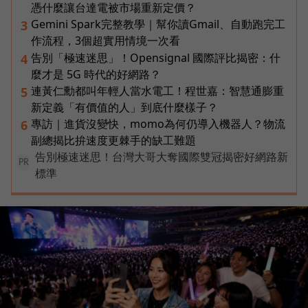
憑什麼讓台達電被市場重新定價？
Gemini Spark完整教學｜幫你讀Gmail、自動跑完工
3
作流程，3個超實用情境一次看
告別「極速迷思」！Opensignal 國際評比揭密：什
4
麼才是 5G 時代的好網路？
連黃仁勳都叫年輕人當水電工！程世嘉：智慧通膨重
5
新定義「有價值的人」到底什麼樣子？
專訪｜進貨沒變快，momo為何仍導入機器人？物流
6
副總揭比拚速度更棘手的缺工難題
告別極速迷思！台灣大哥大奪國際雙冠揭密好網路新
PR
標準