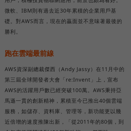
用戶，積極投資物聯網應用，前景也頗為看好。
微軟、IBM則有過去近30年累積的企業用戶基
礎。對AWS而言，現在的贏面並不意味著最後的
勝利。
跑在雲端最前線
AWS資深副總裁傑西（Andy Jassy）在11月中的
第三屆全球開發者大會「re:Invent」上，宣布
AWS的活躍用戶數已經突破100萬。AWS秉持亞
馬遜一貫的創新精神，累積至今已推出40個雲端
服務，如儲存、資料庫、管理等，新功能更以幾
近倍增的速度推陳出新，「從2011年的80個，到