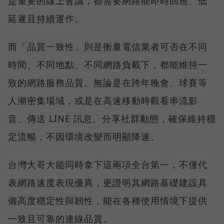
是重要的線上會議，都需要網路能即時回應、低
延遲且持續運作。
而「品質一致性」則是衡量電信業者可否在不同
時間、不同地點、不同網路負載下，都能維持一
致的網路服務品質。無論是在跨年晚會、球賽等
人潮密集場域，或是在高速移動時觀看串流影
音、傳送 LINE 訊息、分享社群動態，確保維持穩
定流暢，不因環境改變而明顯降速。
台灣大哥大能同時拿下這兩項全台第一，不僅代
表網路速度表現優異，更證明其網路基礎建設具
備高度穩定性與韌性，能在各種使用情境下提供
一致且可靠的連線品質。