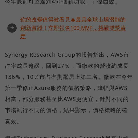
今年底前可望達到450個新功能。」傑西說。
你的改變值得被看見🔥最具全球市場潛能的
➜
創新實踐！立即報名100 MVP，挑戰雙獎肯
定
Synergy Research Group的報告指出，AWS市
占率成長趨緩，回到27％，而微軟的營收約成長
136％，10％市占率則躍居上第二名。微軟在今年
第一季修正Azure服務的價格策略，降幅與AWS
相當，部分服務甚至比AWS更便宜，針對不同的
市場執行不同的價格，結果顯示，價格策略的確
奏效。