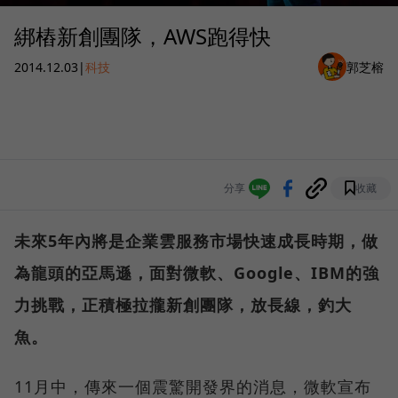
綁樁新創團隊，AWS跑得快
2014.12.03
|
科技
郭芝榕
分享
收藏
未來5年內將是企業雲服務市場快速成長時期，做
為龍頭的亞馬遜，面對微軟、Google、IBM的強
力挑戰，正積極拉攏新創團隊，放長線，釣大
魚。
11月中，傳來一個震驚開發界的消息，微軟宣布