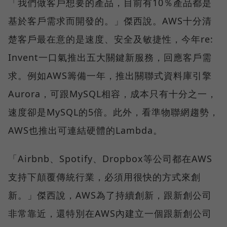
「我們做客戶想要的產品，目前有10％產品都是
基於客戶需求而開發的。」傑西說。AWS十分清
楚客戶最在意的是速度、安全及敏捷性，今年re:
Invent一口氣推出五大關鍵新服務，回應客戶需
求。例如AWS籌備一年，推出關聯式資料庫引擎
Aurora，可跟MySQL相容，成本只有十分之一，
速度卻是MySQL的5倍。此外，看準物聯網趨勢，
AWS也推出可連結硬體的Lambda。
「Airbnb、Spotify、Dropbox等公司都在AWS
支持下顛覆傳統行業，必須用很快的方式來創
新。」傑西說，AWS為了持續創新，跟新創公司
非常靠近，還特別在AWS內建立一個跟新創公司