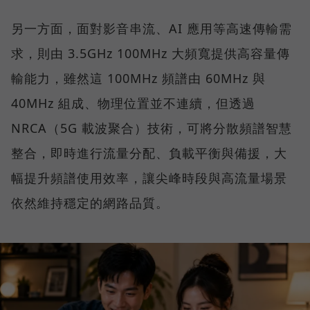
另一方面，面對影音串流、AI 應用等高速傳輸需
求，則由 3.5GHz 100MHz 大頻寬提供高容量傳
輸能力，雖然這 100MHz 頻譜由 60MHz 與
40MHz 組成、物理位置並不連續，但透過
NRCA（5G 載波聚合）技術，可將分散頻譜智慧
整合，即時進行流量分配、負載平衡與備援，大
幅提升頻譜使用效率，讓尖峰時段與高流量場景
依然維持穩定的網路品質。