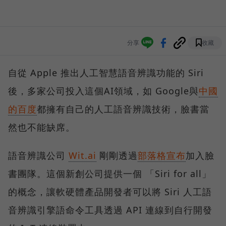
分享
收藏
自從 Apple 推出人工智慧語音辨識功能的 Siri
後，多家公司投入這個AI領域，如 Google與
中國
的百度
都擁有自己的人工語音辨識技術，臉書當
然也不能缺席。
語音辨識公司
Wit.ai
剛剛透過
部落格宣布
加入臉
書團隊。這個新創公司提供一個 「Siri for all」
的概念，讓軟硬體產品開發者可以將 Siri 人工語
音辨識引擎語命令工具透過 API 連線到自行開發