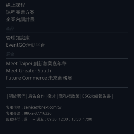
線上課程
課程團票方案
企業內訓計畫
產品
管理知識庫
EventGO活動平台
展會
Meet Taipei 創新創業嘉年華
Meet Greater South
Future Commerce 未來商務展
|
|
|
|
|
|
關於我們
廣告合作
徵才
隱私權政策
ESG永續報告書
客服信箱：
service@bnext.com.tw
客服專線：886-2-87716326
服務時間：週一 ～ 週五：09:30~12:00；13:30~17:00