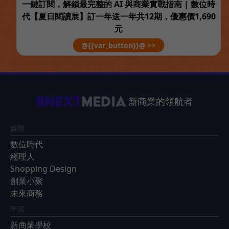
一鍵訂閱，解鎖最完整的 AI 與商業實戰指南 | 數位時
代【夏日閱讀展】訂一年送一年共12期，優惠價1,690
元
@{{var_button}}@ >>
新商業的領航者
媒體
數位時代
經理人
Shopping Design
創業小聚
未來商務
學習
新商業學校