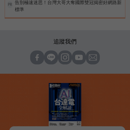
告別極速迷思！台灣大哥大奪國際雙冠揭密好網路新
PR
標準
追蹤我們