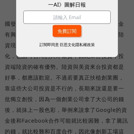
一AI》圖解日報
國發會的國際資金介接計畫中，有不少美國資金
有興趣，但是哪些資金現在還不方便透露，而陸
訂閱即同意
巨思文化隱私權政策
資現在進來的是大公司，這些公司自己要國際
化，也認可台灣的人才素質，因此來台投資，投
資端陸資的確有優勢。陸資與美資來台投資都是
好事，都應該歡迎。不過若要真正扶植創業圈，
靠這些大公司投資是不行的，長期來說還是要一
批獨立創投，因為一個創業公司拿了大公司的錢
後，就抹上一股色彩，舉例來說拿了Google的資
金後和Facebook合作可能就比較困難，拿了騰訊
的錢，就比較難和百度合作，因此像創新工場這