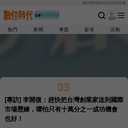
關於我們
廣告合作
內容授權
熱門
新聞
專題
影音
活動
05
[專訪] 李開復：趕快把台灣創業家送到國際
市場歷練，哪怕只有十萬分之一成功機會
也好！