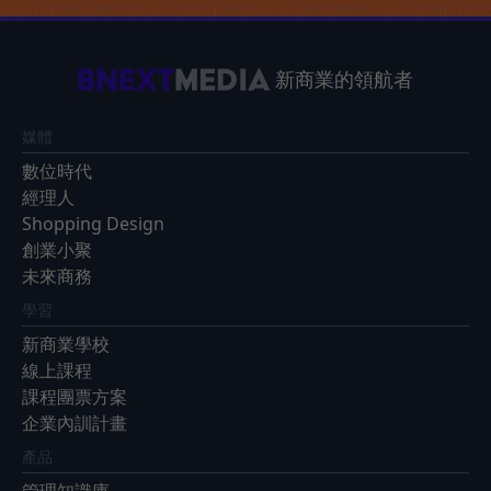
新商業的領航者
媒體
數位時代
經理人
Shopping Design
創業小聚
未來商務
學習
新商業學校
線上課程
課程團票方案
企業內訓計畫
產品