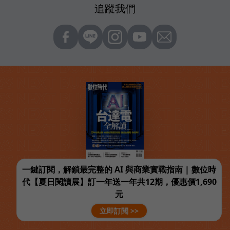
追蹤我們
一鍵訂閱，解鎖最完整的 AI 與商業實戰指南 | 數位時
代【夏日閱讀展】訂一年送一年共12期，優惠價1,690
元
立即訂閱 >>