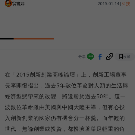
翁書婷
2015.01.14
|
科技
分享
收藏
在「2015創新創業高峰論壇」上，創新工場董事
長李開復指出，過去5年數位革命對人類的生活與
經濟型態帶來的改變，將遠勝於過去50年。這一
波數位革命雖由美國與中國大陸主導，但有心投
入創新創業的國家仍有機會分一杯羹。而年輕的
世代，無論創業或投資，都扮演著舉足輕重的角