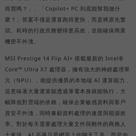
得買嗎？」、「Copilot+ PC 到底能幫我做什
麼？」答案不僅是運算跑得更快，而是將原先繁
瑣、耗時的行政庶務變得更高效，並能確保商業
機密不外洩。
MSI Prestige 14 Flip AI+ 搭載最新的 Intel®
Core™ Ultra X7 處理器，擁有強大的神經處理單
元（NPU），能提供優異的本地端 AI 運算能力，
這意味著大量運算能透過筆電本身就能執行，大
幅降低對雲端的依賴，確保企業敏感資料與客戶
資安不外洩，同時兼顧資料處理的速度與能源效
率。對於每天需要處理大量文件與郵件的商務人
士來說，AI 不再只是網頁上的聊天工具，而是內