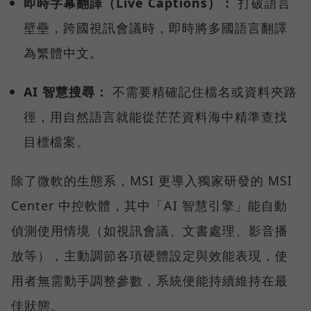
即時字幕翻譯（Live Captions）：
打破語言
壁壘，跨國視訊會議時，即時將多國語言翻譯
為繁體中文。
AI 智慧搜尋：
不需要精確記住檔名或資料夾路
徑，用自然語言就能從茫茫資料海中精準查找
目標檔案。
除了微軟的生態系，MSI 更導入獨家研發的 MSI
Center 中控軟體，其中「AI 智慧引擎」能自動
偵測使用情境（如視訊會議、文書處理、影音播
放等），主動調節各項硬體設定與效能表現，使
用者無需動手調整參數，系統便能持續維持在最
佳狀態。