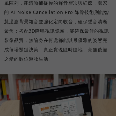
風陣列，能清晰捕捉你的聲音層次與細節，獨家
的 AI Noise Cancellation Pro 降噪技術則能智
慧過濾背景雜音並強化定向收音，確保聲音清晰
聚焦；搭配3D降噪視訊鏡頭，能確保最佳的視訊
影像品質，無論身在何處都能以最優雅的姿態完
成每場關鍵決策，真正實現隨時隨地、毫無後顧
之憂的數位遊牧生活。