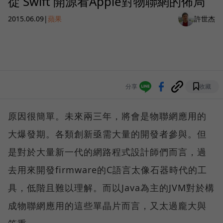
從 Swift 開源看Apple對物聯網的佈局
2015.06.09
|
蘋果
許世杰
分享
收藏
原因很簡單。未來兩三年，將會是物聯網應用的
大爆發期。各類創新亟需大量的開發者參與。但
是對於大量新一代的網路程式設計師們而言，過
去用來開發firmware的C語言太像石器時代的工
具，低階且難以理解。而以Java為主的JVM對於構
成物聯網應用的這些單晶片而言，又太過龐大與