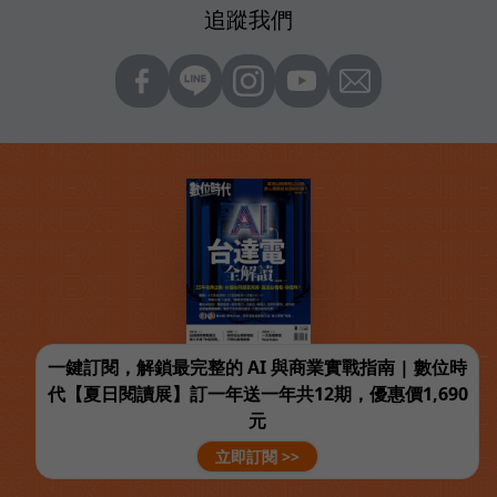
追蹤我們
一鍵訂閱，解鎖最完整的 AI 與商業實戰指南 | 數位時
代【夏日閱讀展】訂一年送一年共12期，優惠價1,690
元
立即訂閱 >>