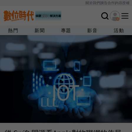
關於我們
廣告合作
內容授權
熱門
新聞
專題
影音
活動