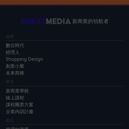
新商業的領航者
媒體
數位時代
經理人
Shopping Design
創業小聚
未來商務
學習
新商業學校
線上課程
課程團票方案
企業內訓計畫
產品