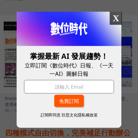
X
掌握最新 AI 發展趨勢！
立即訂閱《數位時代》日報、《一天
一AI》圖解日報
Prestige 14 Flip AI+完美符合 Windows Copilot+ PC 架構認證，
使用者可解鎖多項雲端無法執行的關鍵功能
圖／ 數位時代
訂閱即同意
巨思文化隱私權政策
四種模式自由切換，完美補足行動辦公