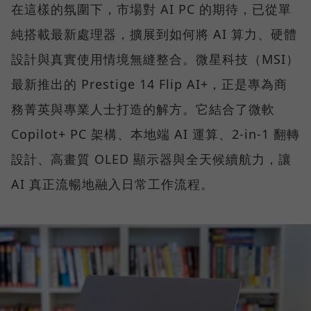
在這樣的氛圍下，市場對 AI PC 的期待，已從單
純搭載最新處理器，擴展到如何將 AI 算力、硬體
設計與真實使用情境無縫整合。微星科技（MSI）
最新推出的 Prestige 14 Flip AI+，正是專為商
務菁英與專業人士打造的解方。它結合了微軟
Copilot+ PC 架構、本地端 AI 運算、2-in-1 翻轉
設計、高畫質 OLED 顯示器與全天候續航力，讓
AI 真正流暢地融入日常工作流程。