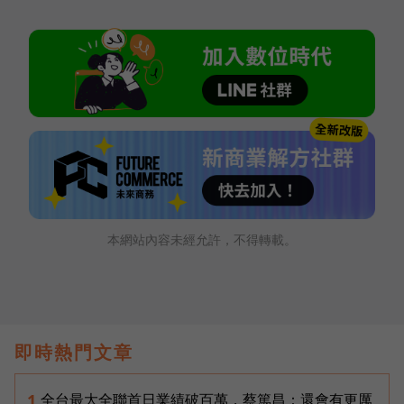
本網站內容未經允許，不得轉載。
即時熱門文章
全台最大全聯首日業績破百萬，蔡篤昌：還會有更厲
1