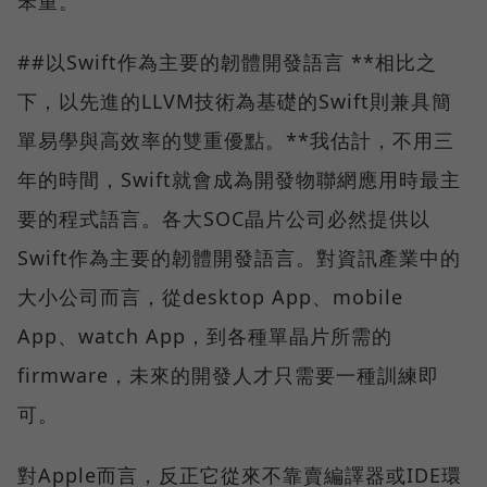
笨重。
##以Swift作為主要的韌體開發語言 **相比之
下，以先進的LLVM技術為基礎的Swift則兼具簡
單易學與高效率的雙重優點。**我估計，不用三
年的時間，Swift就會成為開發物聯網應用時最主
要的程式語言。各大SOC晶片公司必然提供以
Swift作為主要的韌體開發語言。對資訊產業中的
大小公司而言，從desktop App、mobile
App、watch App，到各種單晶片所需的
firmware，未來的開發人才只需要一種訓練即
可。
對Apple而言，反正它從來不靠賣編譯器或IDE環