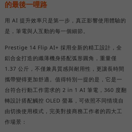
的最後一哩路
用 AI 提升效率只是第一步，真正影響使用體驗的
是，筆電與人互動的每一個細節。
Prestige 14 Flip AI+ 採用全新的精工設計，全
鋁合金打造的纖薄機身搭配弧形圓角，重量僅
1.37 公斤，不僅兼具質感與耐用性，更讓長時間
攜帶變得更加舒適。值得特別一提的是，它是一
台符合行動工作需求的 2 in 1 AI 筆電，360 度翻
轉設計搭配觸控 OLED 螢幕，可依照不同情境自
由切換使用模式，完美對接商務工作者的四大工
作場景：