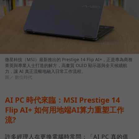
微星科技（MSI）最新推出的 Prestige 14 Flip AI+，正是專為商務
菁英與專業人士打造的解方，高畫質 OLED 顯示器與全天候續航
力，讓 AI 真正流暢地融入日常工作流程。
圖／ 數位時代
AI PC 時代來臨：MSI Prestige 14
Flip AI+ 如何用地端AI算力重塑工作
流?
許多經理人在更換電腦時常問：「AI PC 真的值