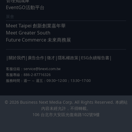
管理知識庫
EventGO活動平台
展會
Meet Taipei 創新創業嘉年華
Meet Greater South
Future Commerce 未來商務展
|
|
|
|
|
|
關於我們
廣告合作
徵才
隱私權政策
ESG永續報告書
客服信箱：
service@bnext.com.tw
客服專線：886-2-87716326
服務時間：週一 ～ 週五：09:30~12:00；13:30~17:00
© 2026 Business Next Media Corp. All Rights Reserved. 本網站
內容未經允許，不得轉載。
106 台北市大安區光復南路102號9樓