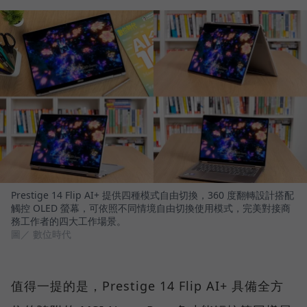
Prestige 14 Flip AI+ 提供四種模式自由切換，360 度翻轉設計搭配
觸控 OLED 螢幕，可依照不同情境自由切換使用模式，完美對接商
務工作者的四大工作場景。
圖／ 數位時代
值得一提的是，Prestige 14 Flip AI+ 具備全方