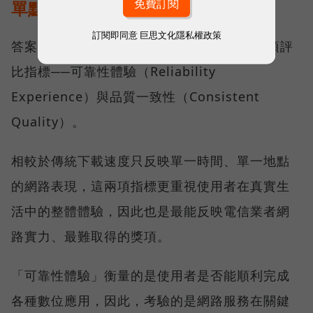
單點測速
訂閱即同意
巨思文化隱私權政策
答案，就藏在 Opensignal 最具代表性的兩項評
比指標──可靠性體驗（Reliability
Experience）與品質一致性（Consistent
Quality）。
相較於傳統下載速度只反映單一時間、單一地點
的網路表現，這兩項指標更重視使用者在真實生
活中的整體體驗，因此也是最能反映電信業者網
路實力、最難取得的獎項。
「可靠性體驗」衡量的是使用者是否能順利完成
各種數位應用，因此，考驗的是網路服務在關鍵