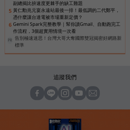
副總揭比拚速度更棘手的缺工難題
黃仁勳兆元宴永遠站最後一排！最低調的二代鄭平，
5
憑什麼讓台達電被市場重新定價？
Gemini Spark完整教學｜幫你讀Gmail、自動跑完工
6
作流程，3個超實用情境一次看
告別極速迷思！台灣大哥大奪國際雙冠揭密好網路新
PR
標準
追蹤我們