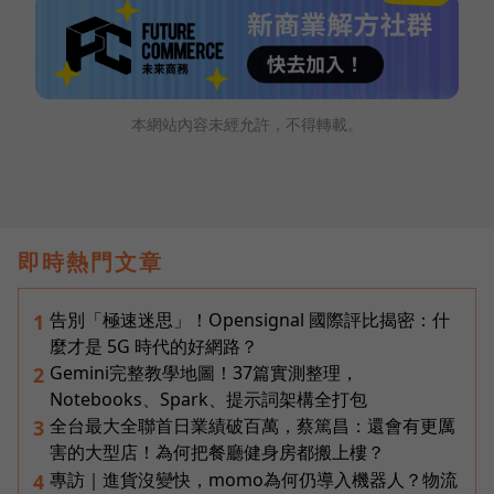
本網站內容未經允許，不得轉載。
即時熱門文章
告別「極速迷思」！Opensignal 國際評比揭密：什
1
麼才是 5G 時代的好網路？
Gemini完整教學地圖！37篇實測整理，
2
Notebooks、Spark、提示詞架構全打包
全台最大全聯首日業績破百萬，蔡篤昌：還會有更厲
3
害的大型店！為何把餐廳健身房都搬上樓？
專訪｜進貨沒變快，momo為何仍導入機器人？物流
4