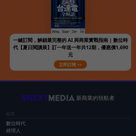
一鍵訂閱，解鎖最完整的 AI 與商業實戰指南 | 數位時
代【夏日閱讀展】訂一年送一年共12期，優惠價1,690
元
立即訂閱 >>
新商業的領航者
媒體
數位時代
經理人