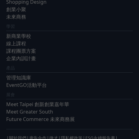
Shopping Design
創業小聚
未來商務
學習
新商業學校
線上課程
課程團票方案
企業內訓計畫
產品
管理知識庫
EventGO活動平台
展會
Meet Taipei 創新創業嘉年華
Meet Greater South
Future Commerce 未來商務展
|
|
|
|
|
|
關於我們
廣告合作
徵才
隱私權政策
ESG永續報告書