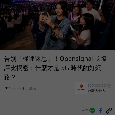
告別「極速迷思」！Opensignal 國際
評比揭密：什麼才是 5G 時代的好網
路？
sponsored by
2026.08.03
|
3C生活
台灣大哥大
分享