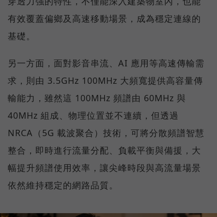
穿透力強的特性，不僅能深入建築物室內，也能
有效覆蓋偏鄉及高速移動場景，成為穩定連線的
基礎。
另一方面，面對影音串流、AI 應用等高速傳輸需
求，則由 3.5GHz 100MHz 大頻寬提供高容量傳
輸能力，雖然這 100MHz 頻譜由 60MHz 與
40MHz 組成、物理位置並不連續，但透過
NRCA（5G 載波聚合）技術，可將分散頻譜智慧
整合，即時進行流量分配、負載平衡與備援，大
幅提升頻譜使用效率，讓尖峰時段與高流量場景
依然維持穩定的網路品質。