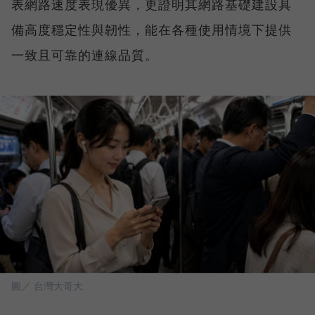
表網路速度表現優異，更證明其網路基礎建設具
備高度穩定性與韌性，能在各種使用情境下提供
一致且可靠的連線品質。
圖／ 台灣大哥大