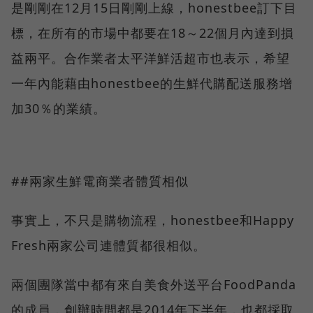
是剛剛在12月15日剛剛上線，honestbee訂下目
標，在所有的市場中都要在18～22個月內達到損
益兩平。合作業者太平洋鮮活超市也表示，希望
一年內能藉由honestbee的生鮮代購配送服務增
加30％的業績。
##兩家生鮮電商業者體質相似
事實上，不只是購物流程，honestbee和Happy
Fresh兩家公司連體質都很相似。
兩個團隊當中都有來自美食外送平台FoodPanda
的成員，創辦時間都是2014年下半年，也都採取