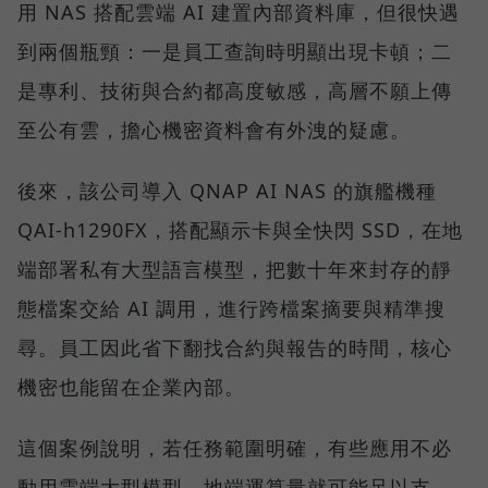
用 NAS 搭配雲端 AI 建置內部資料庫，但很快遇
到兩個瓶頸：一是員工查詢時明顯出現卡頓；二
是專利、技術與合約都高度敏感，高層不願上傳
至公有雲，擔心機密資料會有外洩的疑慮。
後來，該公司導入 QNAP AI NAS 的旗艦機種
QAI-h1290FX，搭配顯示卡與全快閃 SSD，在地
端部署私有大型語言模型，把數十年來封存的靜
態檔案交給 AI 調用，進行跨檔案摘要與精準搜
尋。員工因此省下翻找合約與報告的時間，核心
機密也能留在企業內部。
這個案例說明，若任務範圍明確，有些應用不必
動用雲端大型模型，地端運算量就可能足以支