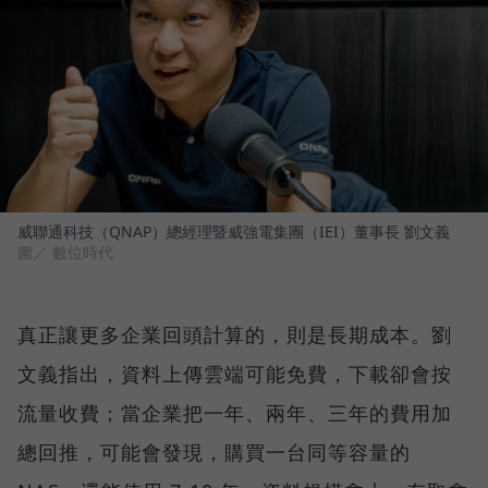
威聯通科技（QNAP）總經理暨威強電集團（IEI）董事長 劉文義
圖／ 數位時代
真正讓更多企業回頭計算的，則是長期成本。劉
文義指出，資料上傳雲端可能免費，下載卻會按
流量收費；當企業把一年、兩年、三年的費用加
總回推，可能會發現，購買一台同等容量的