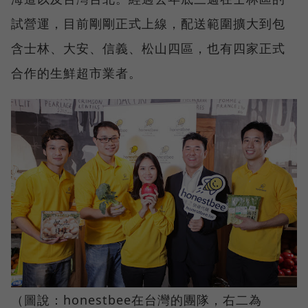
試營運，目前剛剛正式上線，配送範圍擴大到包
含士林、大安、信義、松山四區，也有四家正式
合作的生鮮超市業者。
（圖說：honestbee在台灣的團隊，右二為