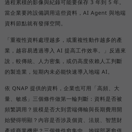
過程累積的影像與紀錄可能要保存 3 年到 5 年。
當企業要跨設備調用這些資料，AI Agent 與地端
資料節點就有發揮空間。
「重複性資料處理越多，或重複性動作越多的產
業，越容易透過導入 AI 提高工作效率。」反過來
說，較傳統、人力密集，或仍高度依賴人工判斷
的製造業，短期內未必能快速導入地端 AI。
依 QNAP 提供的資料，企業也可用「高頻、大
量、敏感」三個條件做第一輪判斷：資料是否被
頻繁調用？規模是否大到雲端傳輸與長期費用開
始變得明顯？內容是否涉及個資、法規、智慧財
產或商業機密？三個條件愈集中，地端部署愈值