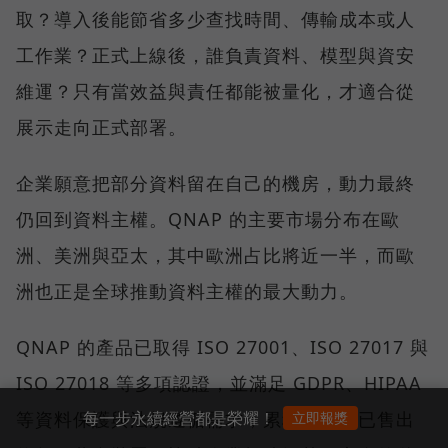
取？導入後能節省多少查找時間、傳輸成本或人
工作業？正式上線後，誰負責資料、模型與資安
維運？只有當效益與責任都能被量化，才適合從
展示走向正式部署。
企業願意把部分資料留在自己的機房，動力最終
仍回到資料主權。QNAP 的主要市場分布在歐
洲、美洲與亞太，其中歐洲占比將近一半，而歐
洲也正是全球推動資料主權的最大動力。
QNAP 的產品已取得 ISO 27001、ISO 27017 與
ISO 27018 等多項認證，並滿足 GDPR、HIPAA
每一步永續經營都是榮耀！
等資料保護與法規遵循需求；累積至今，已售出
立即報獎