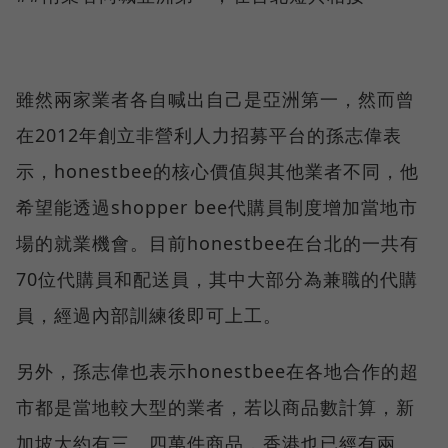
雖然兩家業者各自喊出自己是亞洲第一，然而曾
在2012年創立非營利人力招募平台的孫志偉表
示，honestbee的核心價值與其他業者不同，他
希望能透過shopper bee代購員制度增加當地市
場的就業機會。目前honestbee在台北的一共有
70位代購員和配送員，其中大部分為兼職的代購
員，經過內部訓練後即可上工。
另外，孫志偉也表示honestbee在各地合作的超
市都是當地較大型的業者，若以商品數計算，新
加坡大約有三、四萬件商品，香港也已經有兩、