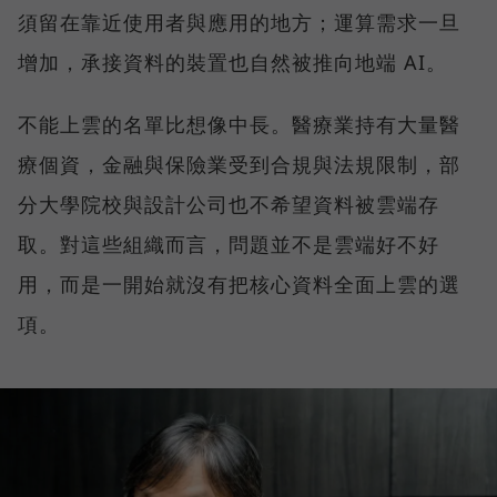
須留在靠近使用者與應用的地方；運算需求一旦
增加，承接資料的裝置也自然被推向地端 AI。
不能上雲的名單比想像中長。醫療業持有大量醫
療個資，金融與保險業受到合規與法規限制，部
分大學院校與設計公司也不希望資料被雲端存
取。對這些組織而言，問題並不是雲端好不好
用，而是一開始就沒有把核心資料全面上雲的選
項。