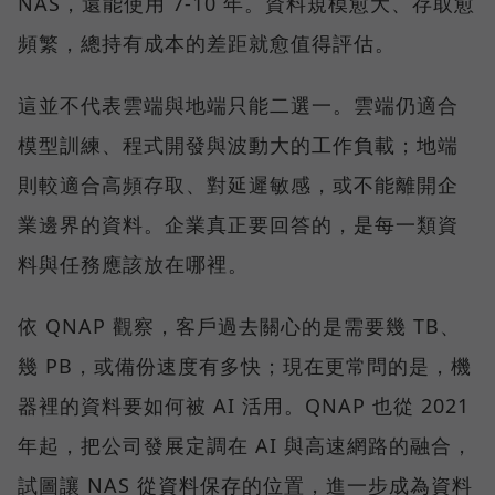
NAS，還能使用 7-10 年。資料規模愈大、存取愈
頻繁，總持有成本的差距就愈值得評估。
這並不代表雲端與地端只能二選一。雲端仍適合
模型訓練、程式開發與波動大的工作負載；地端
則較適合高頻存取、對延遲敏感，或不能離開企
業邊界的資料。企業真正要回答的，是每一類資
料與任務應該放在哪裡。
依 QNAP 觀察，客戶過去關心的是需要幾 TB、
幾 PB，或備份速度有多快；現在更常問的是，機
器裡的資料要如何被 AI 活用。QNAP 也從 2021
年起，把公司發展定調在 AI 與高速網路的融合，
試圖讓 NAS 從資料保存的位置，進一步成為資料