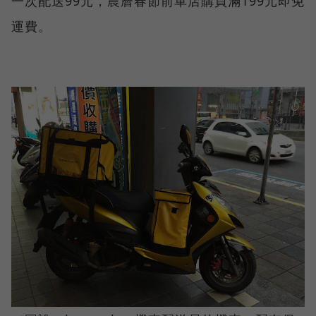
一次配送99元，農曆春節前單店購買滿199元即免
運費。