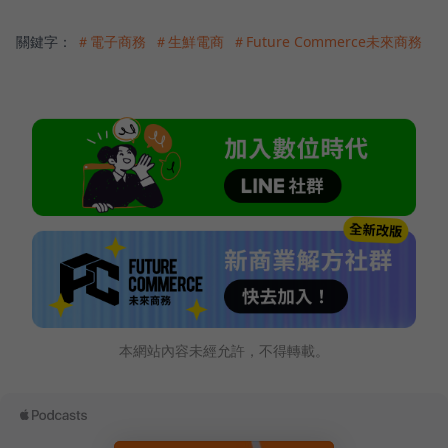
關鍵字：
＃電子商務
＃生鮮電商
＃Future Commerce未來商務
本網站內容未經允許，不得轉載。