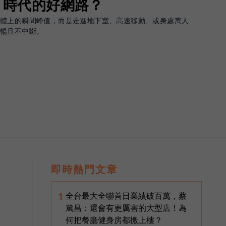
G 時代的好網路？
軟體上的瞬間峰值，而是走進地下室、高速移動、或身處萬人
順暢且不中斷。
即時熱門文章
全台最大全聯首日業績破百萬，蔡
1
篤昌：還會有更厲害的大型店！為
何把餐廳健身房都搬上樓？