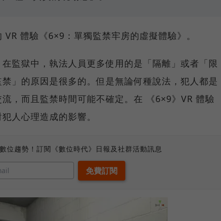
VR 體驗《6×9：單獨監禁牢房的虛擬體驗》。
。在監獄中，執法人員更多使用的是「隔離」或者「限
監禁」的原因是很多的。但是無論何種說法，犯人都是
，而且監禁時間可能不確定。在 《6×9》VR 體驗
對犯人心理造成的影響。
、數位趨勢！訂閱《數位時代》日報及社群活動訊息