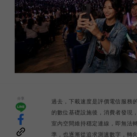
分享
過去，下載速度是評價電信服務的
的數位基礎設施後，消費者發現
室內空間維持穩定連線，即無法
準，也逐漸從追求測速數字，轉