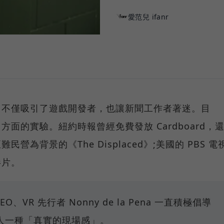
愛范兒 ifanr
，它不僅吸引了遊戲開發者，也讓新聞工作者著迷。目
方面的實驗。紐約時報曾經免費發放 Cardboard，
營為背景的《The Displaced》;美國的 PBS 電
影片。
 CEO、VR 先行者 Nonny de la Pena 一直積極倡導
人一種「真實的現場感」。