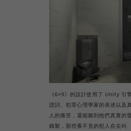
《6×9》的設計使用了 Unit
證詞、犯罪心理學家的表述以及
人的痛苦，還能聽到他們真實的聲
錄製，那些看不見的犯人在尖叫