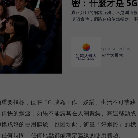
密：什麼才是 5
真正好用的網路服務，不是測速
演唱會時，網路連線依然穩定、
sponsored by
台灣大哥大
重要指標，但在 5G 成為工作、娛樂、生活不可或缺
，再快的網速，如果不能讓其在人潮聚集、高速移動或
轉換成好的使用體驗，也因如此，衡量「好網路」的標
向任何時間、任何地點都能穩定連線的使用體驗。