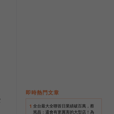
即時熱門文章
實
全台最大全聯首日業績破百萬，蔡
1
篤昌：還會有更厲害的大型店！為