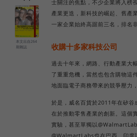
士關注的焦點，不少企業將入榜
產業更迭，新科技的崛起、舊產
一家企業始終高踞前三名，排名非
本文出自264
收購十多家科技公司
期雜誌
過去十年來，網路、行動產業大
了重重危機，當然也包含購物這
地面臨電子商務帶來的競爭壓力
於是，威名百貨於2011年在矽谷
在於推動零售產業的創新。這個
實驗，甚至單獨以@Walmart
@WalmartLabs也在巴西、