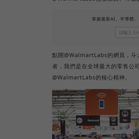
掌握最新AI、半導體
點開@WalmartLabs的網
者，我們是在全球最大的零售公
@WalmartLabs的核心精神。