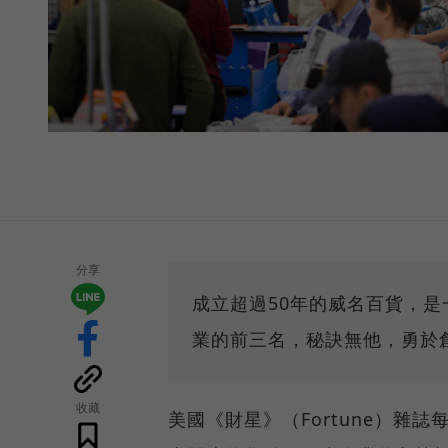
分享
成立超過50年的威名百貨，
業的前三名，秘訣無他，勇於
收藏
美國《財星》（Fortune）