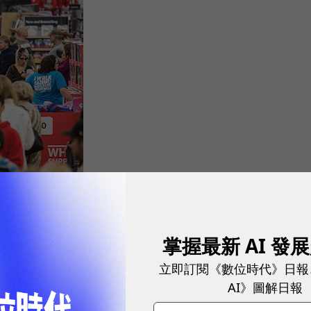
掌握最新 AI 發
立即訂閱《數位時代》日報
AI》圖解日報