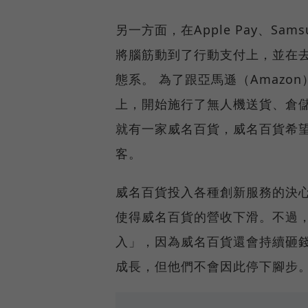
另一方面，在Apple Pay、Sa
將腦筋動到了行動支付上，並在去年12
態系。 為了跟亞馬遜（Amaz
上，開始施行了無人機送貨、倉儲
就有一家威名百貨，威名百貨希
客。
威名百貨投入各種創新服務的決心
使得威名百貨的營收下滑。不過
入」，因為威名百貨還會持續砸
成長，但他們不會因此停下腳步