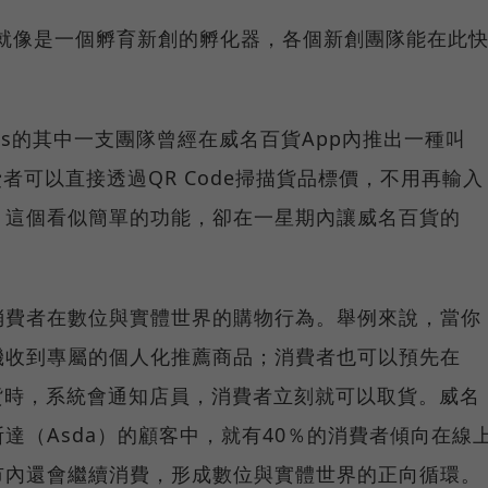
abs就像是一個孵育新創的孵化器，各個新創團隊能在此
Labs的其中一支團隊曾經在威名百貨App內推出一種叫
，讓消費者可以直接透過QR Code掃描貨品標價，不用再輸入
，這個看似簡單的功能，卻在一星期內讓威名百貨的
消費者在數位與實體世界的購物行為。舉例來說，當你
機收到專屬的個人化推薦商品；消費者也可以預先在
貨時，系統會通知店員，消費者立刻就可以取貨。威名
達（Asda）的顧客中，就有40％的消費者傾向在線
市內還會繼續消費，形成數位與實體世界的正向循環。