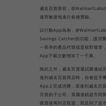
威名百貨形容，@WalmartL
速而敏捷地進行各種實驗。
以行動App為例，@Walmart
Savings Catcher的功能
一長串的產品代號或是核對發票
App下載次數增加了一千萬。
除此之外，威名百貨還試圖連結
進到威名百貨商店時，你會從手
App上完成消費，當進到威名百
百貨的子公司、英國連鎖超市阿斯
購買後再到店取貨，而且到了超