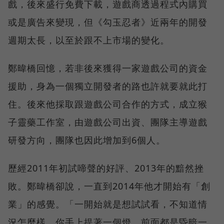
戲，後來盛行免費下載，遊戲商透過程式內購買
或是廣告來變現，但《勾玉忍者》近兩年的開發
週期太長，以至於跟不上市場的變化。
鄭暐橋回憶，若非後來獲得一家遊戲公司的資金
援助，身為一個獨立開發者的路也許就要就此打
住。後來他採取跟遊戲公司合作的方式，成立猴
子靈藥工作室，由遊戲公司出資、團隊主導遊戲
研發方向，團隊也因此增加到6個人。
歷經2011年初試啼聲的好評、2013年的黯然挫
敗。鄭暐橋卻說，一直到2014年他才開始有「創
業」的感覺。「一開始就是想試試看，不知道情
況怎麼樣，你手上提著一個燈，前面都是昏暗一