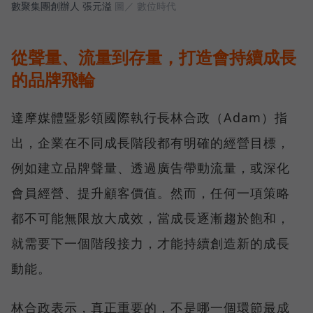
數聚集團創辦人 張元溢
圖／ 數位時代
從聲量、流量到存量，打造會持續成長
的品牌飛輪
達摩媒體暨影領國際執行長林合政（Adam）指
出，企業在不同成長階段都有明確的經營目標，
例如建立品牌聲量、透過廣告帶動流量，或深化
會員經營、提升顧客價值。然而，任何一項策略
都不可能無限放大成效，當成長逐漸趨於飽和，
就需要下一個階段接力，才能持續創造新的成長
動能。
林合政表示，真正重要的，不是哪一個環節最成