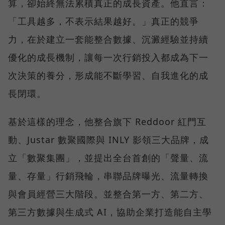
算，卻始終無法累積真正的成長資產。他直言：
「工具越多，不表示結果越好。」真正的競爭
力，在於建立一套能整合數據、沉澱經驗並持續
優化的成長機制，讓每一次行銷投入都成為下一
次決策的養分，形成能不斷學習、自我進化的成
長閉環。
基於這樣的理念，他整合旗下 Reddoor 紅門互
動、Justar 數聚國際與 INLY 影領三大品牌，成
立「數聚集團」，並提出全台首創的「聲量、流
量、存量」行銷飛輪，串聯品牌曝光、流量轉換
與會員經營三大階段。並整合第一方、第二方、
第三方數據與生成式 AI，協助企業打造能自主學