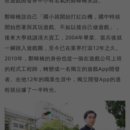
在遊戲開發界中小有名氣的鄭暐橋笑說。
鄭暐橋說自己「國小就開始打紅白機，國中時就
開始想著與其玩遊戲、不如以後自己做遊戲」，
後來大學就讀清大資工，2004年畢業、當兵後就
一腳踏入遊戲圈，至今已在業界打滾12年之久。
2010年，鄭暐橋的身份也從一個在遊戲公司上班
的程式工程師，轉變成一名獨立的遊戲App開發
者。在他12年的職業生涯中，獨立開發App的過
程就佔據了一半時光。