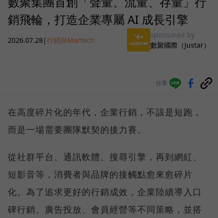
數聚集團首創「聲量、流量、存量」行
銷飛輪，打造企業專屬 AI 成長引擎
sponsored by
2026.07.28
|
行銷與Martech
數聚國際（Justar）
分享
在高度碎片化的年代，企業行銷，不該是短跑，
而是一場需要團隊默契的接力賽。
從社群平台、通訊軟體、搜尋引擎，再到網紅、
短影音等，消費者與品牌的接觸點愈來愈碎片
化。為了追求更好的行銷成效，企業陸續導入口
碑行銷、廣告投放、會員經營等不同策略，並搭