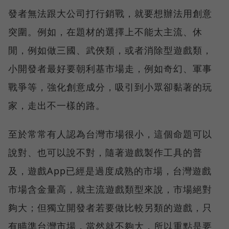
發者無法跟大公司打行銷戰，就要想辦法用創意
突圍。例如，在題材的選擇上不能太主流、休
閒，例如做三國、武俠類，或者消除型遊戲類，
小開發者最好要朝利基市場走，例如奇幻、軍事
戰爭等，強化創意成分，吸引到小眾卻黏著的玩
家，走出不一樣的路。
至於常常有人認為台灣市場很小，這個命題可以
說對、也可以說不對，隨著遊戲製作工具的普
及，遊戲App已經是過度成熟的市場，台灣遊戲
市場含金量高，就主流遊戲類型來說，市場絕對
夠大；但獨立開發者若要做比較另類的遊戲，只
有瞄準台灣市場，當然就不夠大，所以重點是要