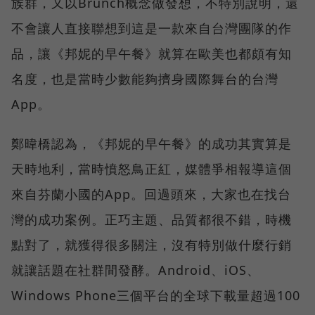
族群，又以Brunch概念做發想，不特別說明，還
不會讓人直接聯想到這是一款來自台灣團隊的作
品，讓《邦妮的早午餐》就算在歐美也都頗有知
名度，也是當時少數能夠擠身國際舞台的台灣
App。
鄭暐橋認為，《邦妮的早午餐》的成功其實算是
天時地利，當時憤怒鳥正紅，媒體爭相報導這個
來自芬蘭小國的App。回過頭來，大家也在找台
灣的成功案例。正巧主題、品質都很不錯，時機
點對了，就獲得很多關注，沒有特別做什麼行銷
就讓話題在社群間發酵。Android、iOS、
Windows Phone三個平台的全球下載量超過100