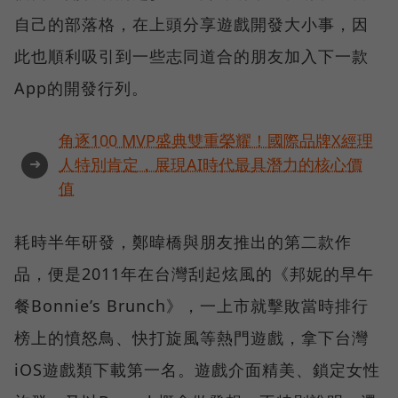
自己的部落格，在上頭分享遊戲開發大小事，因
此也順利吸引到一些志同道合的朋友加入下一款
App的開發行列。
角逐100 MVP盛典雙重榮耀！國際品牌X經理
➜
人特別肯定，展現AI時代最具潛力的核心價
值
耗時半年研發，鄭暐橋與朋友推出的第二款作
品，便是2011年在台灣刮起炫風的《邦妮的早午
餐Bonnie’s Brunch》，一上市就擊敗當時排行
榜上的憤怒鳥、快打旋風等熱門遊戲，拿下台灣
iOS遊戲類下載第一名。遊戲介面精美、鎖定女性