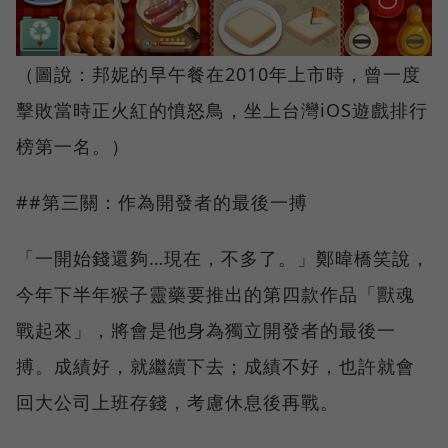
（圖說：邦妮的早午餐在2010年上市時，曾一度
擊敗當時正火紅的憤怒鳥，坐上台灣iOS遊戲排行
榜第一名。）
##第三關：作為開發者的最後一搏
「一開始錢還夠…現在，不多了。」鄭暐橋笑說，
今年下半年猴子靈藥要推出的第四款作品「獸魂
戰起來」，將會是他身為獨立開發者的最後一
搏。成績好，就繼續下去；成績不好，也許就會
回大公司上班存錢，考慮休息後再戰。