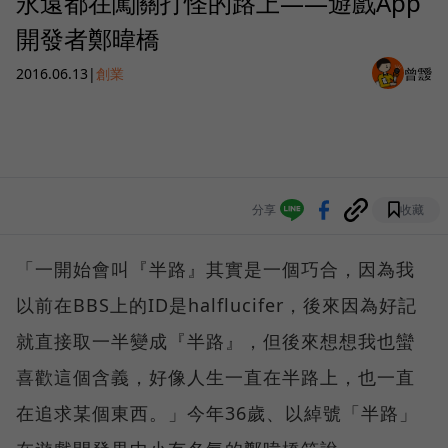
永遠都在闖關打怪的路上——遊戲App
開發者鄭暐橋
2016.06.13
|
創業
曾靉
分享
收藏
「一開始會叫『半路』其實是一個巧合，因為我
以前在BBS上的ID是halflucifer，後來因為好記
就直接取一半變成『半路』，但後來想想我也蠻
喜歡這個含義，好像人生一直在半路上，也一直
在追求某個東西。」今年36歲、以綽號「半路」