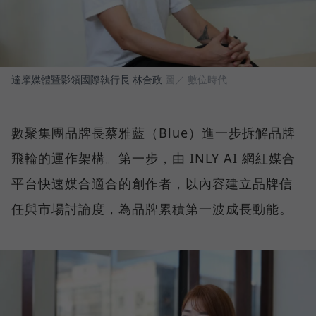
達摩媒體暨影領國際執行長 林合政
圖／ 數位時代
數聚集團品牌長蔡雅藍（Blue）進一步拆解品牌
飛輪的運作架構。第一步，由 INLY AI 網紅媒合
平台快速媒合適合的創作者，以內容建立品牌信
任與市場討論度，為品牌累積第一波成長動能。