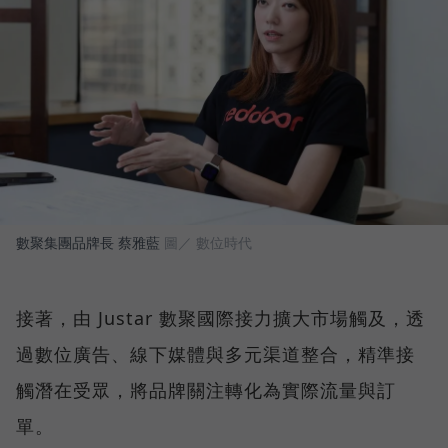
數聚集團品牌長 蔡雅藍
圖／ 數位時代
接著，由 Justar 數聚國際接力擴大市場觸及，透
過數位廣告、線下媒體與多元渠道整合，精準接
觸潛在受眾，將品牌關注轉化為實際流量與訂
單。