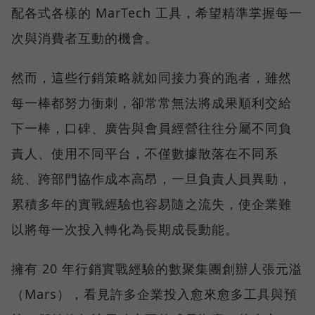
配各式各樣的 MarTech 工具，希望精準掌握每一
次與消費者互動的機會。
然而，這些行銷策略就如同接力賽的跑者，雖然
每一棒都努力衝刺，卻常常無法將成果順利交給
下一棒，口碑、廣告與會員經營往往分屬不同負
責人、使用不同平台，不僅數據散落在不同系
統、跨部門協作成本高昂，一旦負責人員異動，
累積多年的實戰經驗也容易隨之流失，使企業難
以將每一次投入轉化為長期成長動能。
擁有 20 年行銷實戰經驗的數聚集團創辦人張元溢
（Mars），看見許多企業投入愈來愈多工具與預